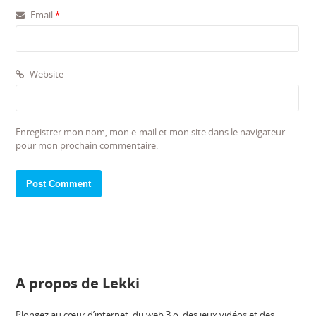
Email
*
Website
Enregistrer mon nom, mon e-mail et mon site dans le navigateur
pour mon prochain commentaire.
A propos de Lekki
Plongez au cœur d’internet, du web 3.o, des jeux vidéos et des