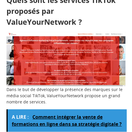
proposés par
ValueYourNetwork ?
Dans le but de développer la présence des marques sur le
média social TikTok, ValueYourNetwork propose un grand
nombre de services.
A LIRE :
Comment intégrer la vente de
formations en ligne dans sa stratégie digitale ?