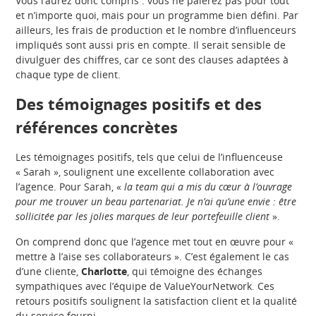
Vous l’aurez donc compris : vous ne paierez pas pour tout
et n’importe quoi, mais pour un programme bien défini. Par
ailleurs, les frais de production et le nombre d’influenceurs
impliqués sont aussi pris en compte. Il serait sensible de
divulguer des chiffres, car ce sont des clauses adaptées à
chaque type de client.
Des témoignages positifs et des
références concrètes
Les témoignages positifs, tels que celui de l’influenceuse
« Sarah », soulignent une excellente collaboration avec
l’agence. Pour Sarah, «
la team qui a mis du cœur à l’ouvrage
pour me trouver un beau partenariat. Je n’ai qu’une envie : être
sollicitée par les jolies marques de leur portefeuille client
».
On comprend donc que l’agence met tout en œuvre pour «
mettre à l’aise ses collaborateurs ». C’est également le cas
d’une cliente,
Charlotte
, qui témoigne des échanges
sympathiques avec l’équipe de ValueYourNetwork. Ces
retours positifs soulignent la satisfaction client et la qualité
du service fourni.