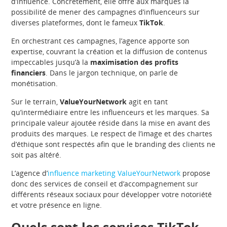
d’influence. Concrètement, elle offre aux marques la
possibilité de mener des campagnes d’influenceurs sur
diverses plateformes, dont le fameux
TikTok
.
En orchestrant ces campagnes, l’agence apporte son
expertise, couvrant la création et la diffusion de contenus
impeccables jusqu’à la
maximisation des profits
financiers
. Dans le jargon technique, on parle de
monétisation.
Sur le terrain,
ValueYourNetwork
agit en tant
qu’intermédiaire entre les influenceurs et les marques. Sa
principale valeur ajoutée réside dans la mise en avant des
produits des marques. Le respect de l’image et des chartes
d’éthique sont respectés afin que le branding des clients ne
soit pas altéré.
L’agence d’
influence marketing ValueYourNetwork
propose
donc des services de conseil et d’accompagnement sur
différents réseaux sociaux pour développer votre notoriété
et votre présence en ligne.
Quels sont les services TikTok