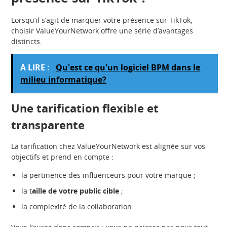
Lorsqu’il s’agit de marquer votre présence sur TikTok,
choisir ValueYourNetwork offre une série d’avantages
distincts.
A LIRE :
Qu'est ce qu'un logiciel BPM dans le
milieu informatique?
Une tarification flexible et
transparente
La tarification chez ValueYourNetwork est alignée sur vos
objectifs et prend en compte :
la pertinence des influenceurs pour votre marque ;
la t
aille de votre public cible
;
la complexité de la collaboration.