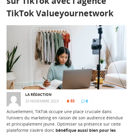
sur TikTok avec l’agence
TikTok Valueyournetwork
LA RÉDACTION
93
25 NOVEMBRE 2023
|
|
0
|
Actuellement, TikTok occupe une place cruciale dans
l’univers du marketing en raison de son audience étendue
et principalement jeune. Optimiser sa présence sur cette
plateforme s’avère donc
bénéfique aussi bien pour les