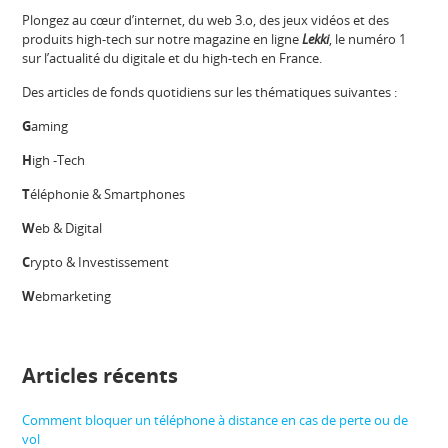
Plongez au cœur d’internet, du web 3.o, des jeux vidéos et des
produits high-tech sur notre magazine en ligne
Lekki
, le numéro 1
sur l’actualité du digitale et du high-tech en France.
Des articles de fonds quotidiens sur les thématiques suivantes :
G
aming
H
igh -Tech
T
éléphonie & Smartphones
W
eb & Digital
C
rypto & Investissement
W
ebmarketing
Articles récents
Comment bloquer un téléphone à distance en cas de perte ou de
vol