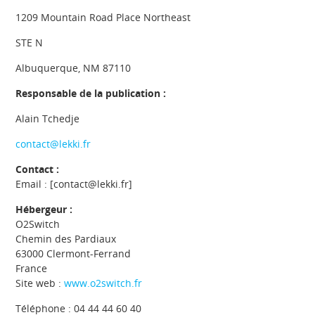
1209 Mountain Road Place Northeast
STE N
Albuquerque, NM 87110
Responsable de la publication :
Alain Tchedje
contact@lekki.fr
Contact :
Email : [contact@lekki.fr]
Hébergeur :
O2Switch
Chemin des Pardiaux
63000 Clermont-Ferrand
France
Site web :
www.o2switch.fr
Téléphone : 04 44 44 60 40