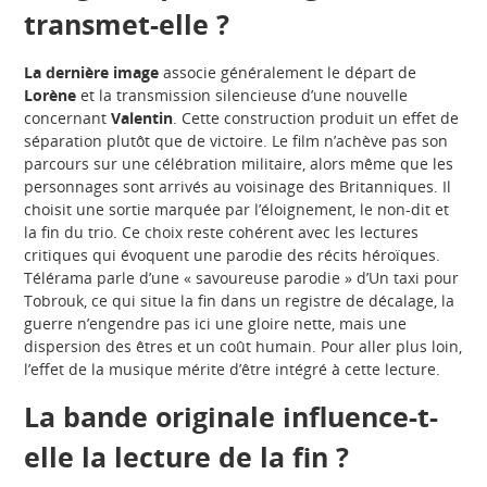
transmet-elle ?
La dernière image
associe généralement le départ de
Lorène
et la transmission silencieuse d’une nouvelle
concernant
Valentin
. Cette construction produit un effet de
séparation plutôt que de victoire. Le film n’achève pas son
parcours sur une célébration militaire, alors même que les
personnages sont arrivés au voisinage des Britanniques. Il
choisit une sortie marquée par l’éloignement, le non-dit et
la fin du trio. Ce choix reste cohérent avec les lectures
critiques qui évoquent une parodie des récits héroïques.
Télérama parle d’une « savoureuse parodie » d’Un taxi pour
Tobrouk, ce qui situe la fin dans un registre de décalage, la
guerre n’engendre pas ici une gloire nette, mais une
dispersion des êtres et un coût humain. Pour aller plus loin,
l’effet de la musique mérite d’être intégré à cette lecture.
La bande originale influence-t-
elle la lecture de la fin ?