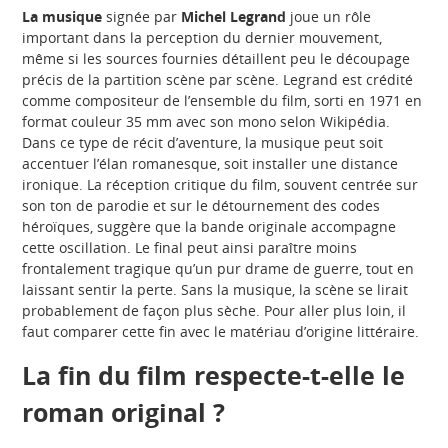
La musique
signée par
Michel Legrand
joue un rôle
important dans la perception du dernier mouvement,
même si les sources fournies détaillent peu le découpage
précis de la partition scène par scène. Legrand est crédité
comme compositeur de l’ensemble du film, sorti en 1971 en
format couleur 35 mm avec son mono selon Wikipédia.
Dans ce type de récit d’aventure, la musique peut soit
accentuer l’élan romanesque, soit installer une distance
ironique. La réception critique du film, souvent centrée sur
son ton de parodie et sur le détournement des codes
héroïques, suggère que la bande originale accompagne
cette oscillation. Le final peut ainsi paraître moins
frontalement tragique qu’un pur drame de guerre, tout en
laissant sentir la perte. Sans la musique, la scène se lirait
probablement de façon plus sèche. Pour aller plus loin, il
faut comparer cette fin avec le matériau d’origine littéraire.
La fin du film respecte-t-elle le
roman original ?