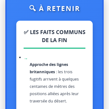
🔍 À RETENIR
✅ LES FAITS COMMUNS
DE LA FIN
→
Approche des lignes
britanniques
: les trois
fugitifs arrivent à quelques
centaines de mètres des
positions alliées après leur
traversée du désert.