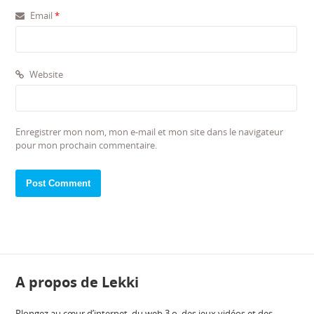
Email
*
Website
Enregistrer mon nom, mon e-mail et mon site dans le navigateur
pour mon prochain commentaire.
A propos de Lekki
Plongez au cœur d’internet, du web 3.o, des jeux vidéos et des