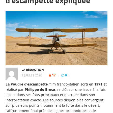
d’escampette expliquée
LA RÉDACTION
17
3 JUILLET 2026
|
|
0
|
La Poudre d’escampette
, film franco-italien sorti en
1971
et
réalisé par
Philippe de Broca
, se clôt sur une issue à la fois
lisible dans ses faits principaux et discutée dans son
interprétation exacte. Les sources disponibles convergent
sur plusieurs points, notamment la fuite dans le désert,
l’affrontement final près des lignes britanniques et le