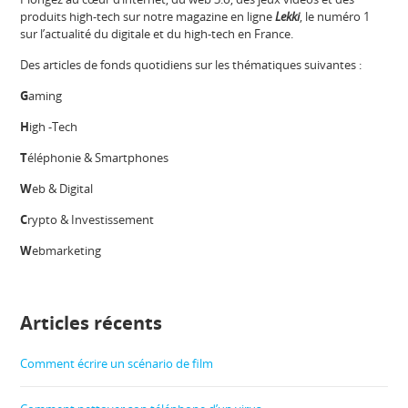
produits high-tech sur notre magazine en ligne
Lekki
, le numéro 1
sur l’actualité du digitale et du high-tech en France.
Des articles de fonds quotidiens sur les thématiques suivantes :
G
aming
H
igh -Tech
T
éléphonie & Smartphones
W
eb & Digital
C
rypto & Investissement
W
ebmarketing
Articles récents
Comment écrire un scénario de film