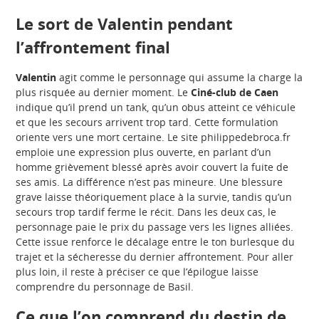
Le sort de Valentin pendant
l’affrontement final
Valentin
agit comme le personnage qui assume la charge la
plus risquée au dernier moment. Le
Ciné-club de Caen
indique qu’il prend un tank, qu’un obus atteint ce véhicule
et que les secours arrivent trop tard. Cette formulation
oriente vers une mort certaine. Le site philippedebroca.fr
emploie une expression plus ouverte, en parlant d’un
homme grièvement blessé après avoir couvert la fuite de
ses amis. La différence n’est pas mineure. Une blessure
grave laisse théoriquement place à la survie, tandis qu’un
secours trop tardif ferme le récit. Dans les deux cas, le
personnage paie le prix du passage vers les lignes alliées.
Cette issue renforce le décalage entre le ton burlesque du
trajet et la sécheresse du dernier affrontement. Pour aller
plus loin, il reste à préciser ce que l’épilogue laisse
comprendre du personnage de Basil.
Ce que l’on comprend du destin de