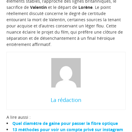
éléments stables, l’approche des lignes britanniques, le
sacrifice de
Valentin
et le départ de
Lorène
. Le point
réellement discuté concerne le degré de certitude
entourant la mort de Valentin, certaines sources la tenant
pour acquise et d’autres conservant un léger flou. Cette
nuance éclaire le projet du film, qui préfère une clôture de
séparation et de désenchantement à un final héroïque
entièrement affirmatif.
La rédaction
A lire aussi :
Quel diamètre de gaine pour passer la fibre optique
13 méthodes pour voir un compte privé sur instagram