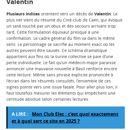
Valentin
Plusieurs indices
orientent vers un décès de
Valentin
. Le
plus net vient du résumé du Ciné-club de Caen, qui évoque
un tank touché par un obus et des secours arrivant trop
tard. Cette formulation équivaut presque à une
confirmation. Le cadre général du film va dans le même
sens. Le personnage se sacrifie au moment exact où les
autres peuvent être sauvés. Ce schéma dramatique
appartient aux fins où la survie collective se paie d’une
perte individuelle. Le fait qu’un médecin-major paraisse
annoncer une mauvaise nouvelle à Basil renforce encore
cette lecture. Même sans phrase explicite prononcée à
l’écran dans les résumés consultés, l’ensemble de ces
signes pointe vers une issue fatale. Pour aller plus loin, il
faut toutefois mesurer les éléments qui empêchent une
certitude absolue selon certaines lectures.
A LIRE :
Mon Club Elec : c’est quoi exactement
et à quoi sert ce site en 2025 ?