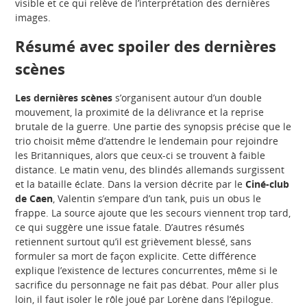
visible et ce qui relève de l’interprétation des dernières
images.
Résumé avec spoiler des dernières
scènes
Les dernières scènes
s’organisent autour d’un double
mouvement, la proximité de la délivrance et la reprise
brutale de la guerre. Une partie des synopsis précise que le
trio choisit même d’attendre le lendemain pour rejoindre
les Britanniques, alors que ceux-ci se trouvent à faible
distance. Le matin venu, des blindés allemands surgissent
et la bataille éclate. Dans la version décrite par le
Ciné-club
de Caen
, Valentin s’empare d’un tank, puis un obus le
frappe. La source ajoute que les secours viennent trop tard,
ce qui suggère une issue fatale. D’autres résumés
retiennent surtout qu’il est grièvement blessé, sans
formuler sa mort de façon explicite. Cette différence
explique l’existence de lectures concurrentes, même si le
sacrifice du personnage ne fait pas débat. Pour aller plus
loin, il faut isoler le rôle joué par Lorène dans l’épilogue.