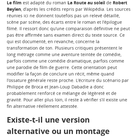
Le film
est adapté du roman
La Route au soleil
de
Robert
Beylen
, d’après les crédits repris par Wikipédia. Les sources
réunies ici ne donnent toutefois pas un relevé détaillé,
scène par scène, des écarts entre le roman et l’épilogue
filmé. Il ressort donc qu’une comparaison définitive ne peut
pas être affirmée sans examen direct du texte source. Ce
qui est documenté, en revanche, concerne la
transformation de ton. Plusieurs critiques présentent le
long métrage comme une aventure teintée de comédie,
parfois comme une comédie dramatique, parfois comme
une parodie de film de guerre. Cette orientation peut
modifier la façon de conclure un récit, même quand
l’ossature générale reste proche. L’écriture du scénario par
Philippe de Broca et Jean-Loup Dabadie a donc
probablement renforcé ce mélange de légèreté et de
gravité. Pour aller plus loin, il reste à vérifier s’il existe une
fin alternative réellement attestée.
Existe-t-il une version
alternative ou un montage