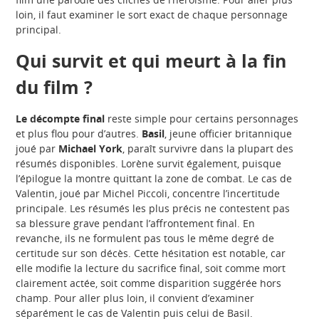
loin, il faut examiner le sort exact de chaque personnage
principal.
Qui survit et qui meurt à la fin
du film ?
Le décompte final
reste simple pour certains personnages
et plus flou pour d’autres.
Basil
, jeune officier britannique
joué par
Michael York
, paraît survivre dans la plupart des
résumés disponibles. Lorène survit également, puisque
l’épilogue la montre quittant la zone de combat. Le cas de
Valentin, joué par Michel Piccoli, concentre l’incertitude
principale. Les résumés les plus précis ne contestent pas
sa blessure grave pendant l’affrontement final. En
revanche, ils ne formulent pas tous le même degré de
certitude sur son décès. Cette hésitation est notable, car
elle modifie la lecture du sacrifice final, soit comme mort
clairement actée, soit comme disparition suggérée hors
champ. Pour aller plus loin, il convient d’examiner
séparément le cas de Valentin puis celui de Basil.