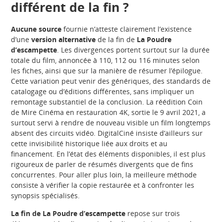
différent de la fin ?
Aucune source
fournie n’atteste clairement l’existence
d’une
version alternative
de la fin de
La Poudre
d’escampette
. Les divergences portent surtout sur la durée
totale du film, annoncée à 110, 112 ou 116 minutes selon
les fiches, ainsi que sur la manière de résumer l’épilogue.
Cette variation peut venir des génériques, des standards de
catalogage ou d’éditions différentes, sans impliquer un
remontage substantiel de la conclusion. La réédition Coin
de Mire Cinéma en restauration 4K, sortie le 9 avril 2021, a
surtout servi à rendre de nouveau visible un film longtemps
absent des circuits vidéo. DigitalCiné insiste d’ailleurs sur
cette invisibilité historique liée aux droits et au
financement. En l’état des éléments disponibles, il est plus
rigoureux de parler de résumés divergents que de fins
concurrentes. Pour aller plus loin, la meilleure méthode
consiste à vérifier la copie restaurée et à confronter les
synopsis spécialisés.
La fin de La Poudre d’escampette
repose sur trois