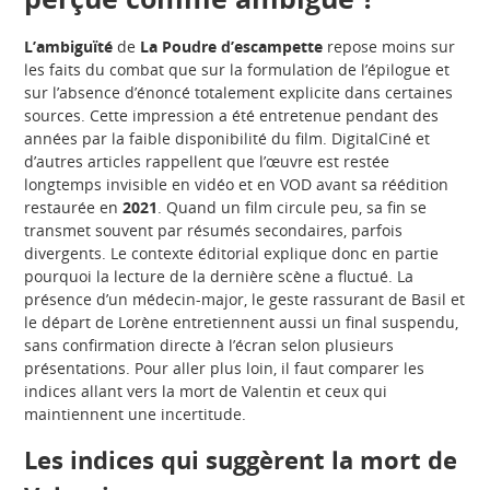
L’ambiguïté
de
La Poudre d’escampette
repose moins sur
les faits du combat que sur la formulation de l’épilogue et
sur l’absence d’énoncé totalement explicite dans certaines
sources. Cette impression a été entretenue pendant des
années par la faible disponibilité du film. DigitalCiné et
d’autres articles rappellent que l’œuvre est restée
longtemps invisible en vidéo et en VOD avant sa réédition
restaurée en
2021
. Quand un film circule peu, sa fin se
transmet souvent par résumés secondaires, parfois
divergents. Le contexte éditorial explique donc en partie
pourquoi la lecture de la dernière scène a fluctué. La
présence d’un médecin-major, le geste rassurant de Basil et
le départ de Lorène entretiennent aussi un final suspendu,
sans confirmation directe à l’écran selon plusieurs
présentations. Pour aller plus loin, il faut comparer les
indices allant vers la mort de Valentin et ceux qui
maintiennent une incertitude.
Les indices qui suggèrent la mort de