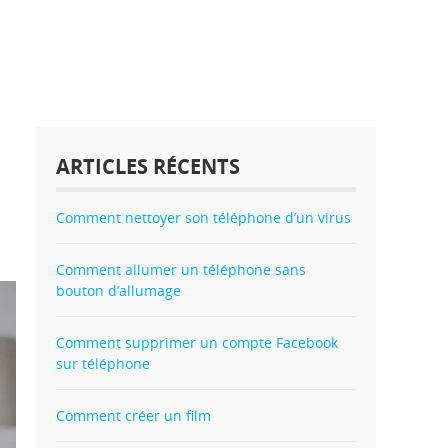
ARTICLES RÉCENTS
Comment allumer u
bouton d’
Comment nettoyer son téléphone d’un virus
Comment allumer un téléphone sans
bouton d’allumage
Comment supprimer un compte Facebook
sur téléphone
Comment créer un film