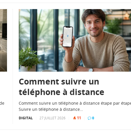
Comment suivre un
téléphone à distance
 de
Comment suivre un téléphone à distance étape par étap
Suivre un téléphone à distance…
11
DIGITAL
|
27 JUILLET 2026
|
|
0