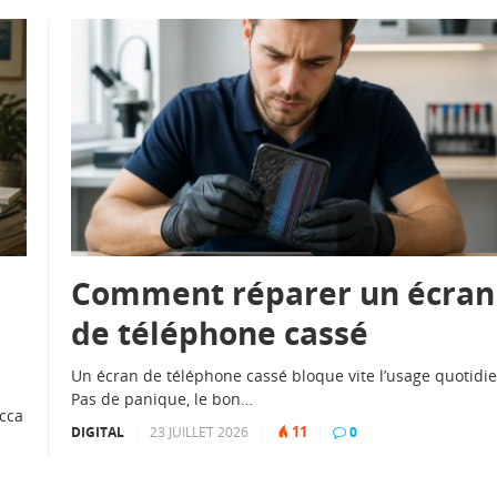
Comment réparer un écran
de téléphone cassé
Un écran de téléphone cassé bloque vite l’usage quotidie
Pas de panique, le bon…
ecca
11
DIGITAL
|
23 JUILLET 2026
|
|
0