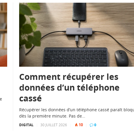
Comment récupérer les
données d’un téléphone
cassé
re
Récupérer les données d’un téléphone cassé paraît bloq
dès la première minute. Pas de…
10
DIGITAL
|
30 JUILLET 2026
|
|
0