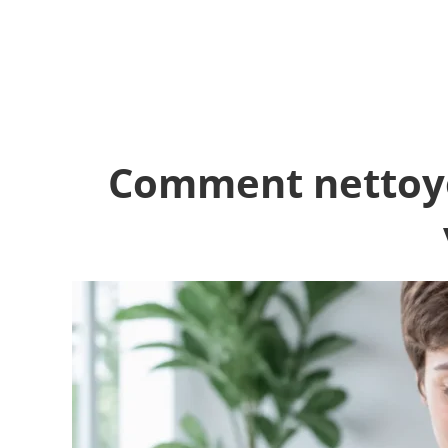
book
Comment nettoye