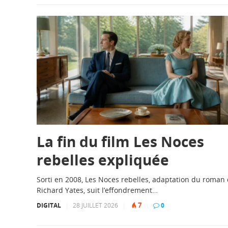
La fin du film Les Noces
rebelles expliquée
Sorti en 2008, Les Noces rebelles, adaptation du roman
Richard Yates, suit l’effondrement…
7
DIGITAL
|
28 JUILLET 2026
|
|
0