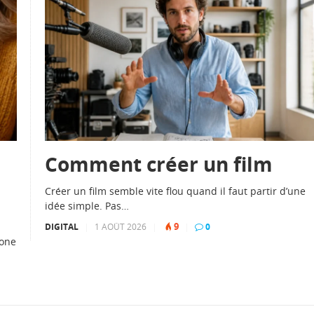
Comment créer un film
Créer un film semble vite flou quand il faut partir d’une
idée simple. Pas…
9
DIGITAL
|
1 AOÛT 2026
|
|
0
hone