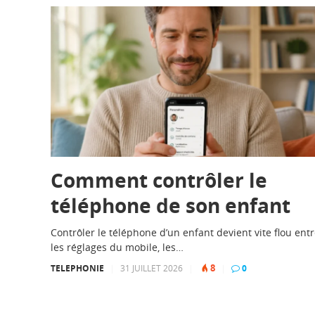
Comment contrôler le
téléphone de son enfant
Contrôler le téléphone d’un enfant devient vite flou ent
les réglages du mobile, les…
8
TELEPHONIE
|
31 JUILLET 2026
|
|
0