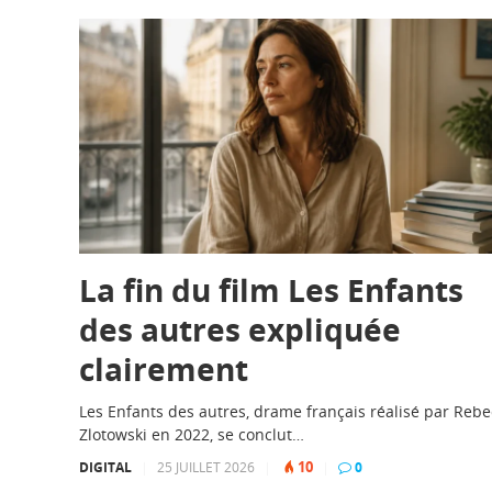
La fin du film Les Enfants
des autres expliquée
clairement
Les Enfants des autres, drame français réalisé par Reb
Zlotowski en 2022, se conclut…
10
DIGITAL
|
25 JUILLET 2026
|
|
0