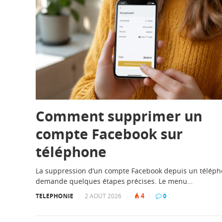
Comment supprimer un
compte Facebook sur
téléphone
La suppression d’un compte Facebook depuis un télép
demande quelques étapes précises. Le menu…
4
TELEPHONIE
|
2 AOÛT 2026
|
|
0