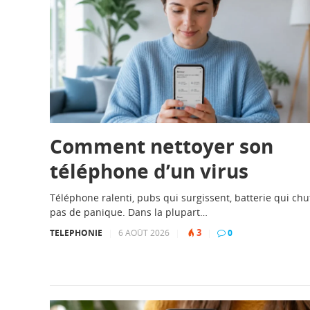
Comment nettoyer son
téléphone d’un virus
Téléphone ralenti, pubs qui surgissent, batterie qui chu
pas de panique. Dans la plupart…
3
TELEPHONIE
|
6 AOÛT 2026
|
|
0