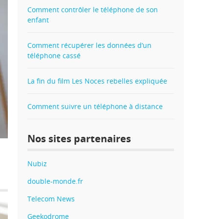
Comment contrôler le téléphone de son
enfant
Comment récupérer les données d’un
téléphone cassé
La fin du film Les Noces rebelles expliquée
Comment suivre un téléphone à distance
Nos sites partenaires
3
DIGITAL
|
4 AOÛT 2026
|
|
0
Nubiz
double-monde.fr
Telecom News
Geekodrome