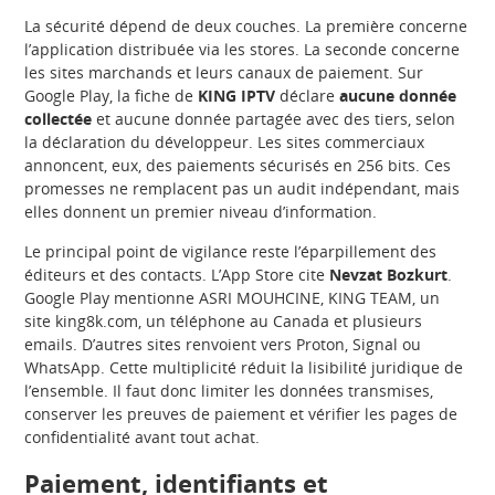
La sécurité dépend de deux couches. La première concerne
l’application distribuée via les stores. La seconde concerne
les sites marchands et leurs canaux de paiement. Sur
Google Play, la fiche de
KING IPTV
déclare
aucune donnée
collectée
et aucune donnée partagée avec des tiers, selon
la déclaration du développeur. Les sites commerciaux
annoncent, eux, des paiements sécurisés en 256 bits. Ces
promesses ne remplacent pas un audit indépendant, mais
elles donnent un premier niveau d’information.
Le principal point de vigilance reste l’éparpillement des
éditeurs et des contacts. L’App Store cite
Nevzat Bozkurt
.
Google Play mentionne ASRI MOUHCINE, KING TEAM, un
site king8k.com, un téléphone au Canada et plusieurs
emails. D’autres sites renvoient vers Proton, Signal ou
WhatsApp. Cette multiplicité réduit la lisibilité juridique de
l’ensemble. Il faut donc limiter les données transmises,
conserver les preuves de paiement et vérifier les pages de
confidentialité avant tout achat.
Paiement, identifiants et