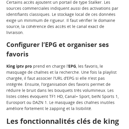
Certains accès ajoutent un portail de type Stalker. Les
sources commerciales indiquent aussi des activations par
identifiants classiques. Le stockage local de ces données
exige un minimum de rigueur. Il faut vérifier le domaine
source, la cohérence des accès et le canal exact de
livraison.
Configurer l’EPG et organiser ses
favoris
King iptv pro
prend en charge l’
EPG
, les favoris, le
masquage de chaînes et la recherche. Une fois la playlist
chargée, il faut associer l’URL d’EPG si elle n’est pas
intégrée. Ensuite, l’organisation des favoris permet de
réduire le bruit dans les bouquets très volumineux. Les
listes citées évoquent TF1 HD, Canal+ Sport, beIN Sports 1,
Eurosport ou DAZN 1. Le masquage des chaînes inutiles
améliore fortement le zapping et la lisibilité.
Les fonctionnalités clés de king