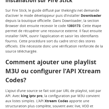
Installation sur Fire Stick
Sur Fire Stick, le guide diffusé par thekingtv.net demande
d’activer le mode développeur puis d’installer
Downloader
depuis la boutique officielle. Dans Downloader, la section
Browser doit ensuite recevoir le code
1393173
. Cette étape
permet de récupérer une ressource externe. Il faut ensuite
installer l’APK, ouvrir l’application et saisir les identifiants
fournis. Cette procédure sort du cadre strict des stores
officiels. Elle nécessite donc une vérification renforcée de la
source téléchargée.
Comment ajouter une playlist
M3U ou configurer l’API Xtream
Codes?
L’ajout d’une source se fait soit par URL de playlist, soit par
API. Avec
king iptv pro
, la configuration par M3U convient
aux listes simples. L’API
Xtream Codes
apporte une
structuration plus complète, souvent avec live, VOD et