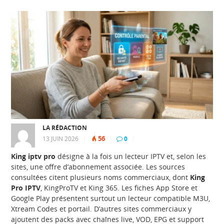
LA RÉDACTION
56
13 JUIN 2026
|
|
0
|
King iptv pro
désigne à la fois un lecteur IPTV et, selon les
sites, une offre d’abonnement associée. Les sources
consultées citent plusieurs noms commerciaux, dont
King
Pro IPTV
, KingProTV et King 365. Les fiches App Store et
Google Play présentent surtout un lecteur compatible M3U,
Xtream Codes et portail. D’autres sites commerciaux y
ajoutent des packs avec chaînes live, VOD, EPG et support