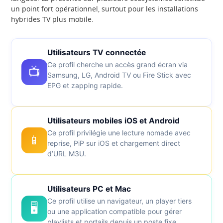
un point fort opérationnel, surtout pour les installations
hybrides TV plus mobile.
Utilisateurs TV connectée
Ce profil cherche un accès grand écran via
📺
Samsung, LG, Android TV ou Fire Stick avec
EPG et zapping rapide.
Utilisateurs mobiles iOS et Android
Ce profil privilégie une lecture nomade avec
📱
reprise, PiP sur iOS et chargement direct
d’URL M3U.
Utilisateurs PC et Mac
Ce profil utilise un navigateur, un player tiers
🖥️
ou une application compatible pour gérer
playlists et portails depuis un poste fixe.