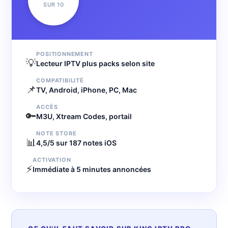
SUR 10
POSITIONNEMENT
💡
Lecteur IPTV plus packs selon site
COMPATIBILITÉ
📌
TV, Android, iPhone, PC, Mac
ACCÈS
🔑
M3U, Xtream Codes, portail
NOTE STORE
📊
4,5/5 sur 187 notes iOS
ACTIVATION
⚡
Immédiate à 5 minutes annoncées