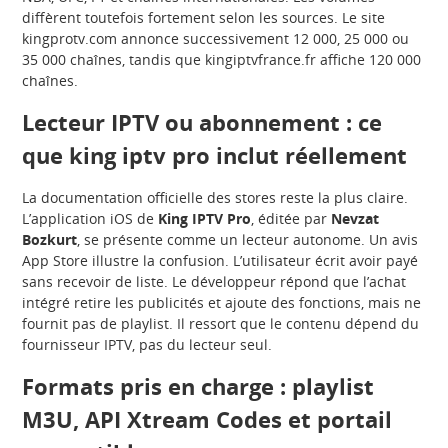
diffèrent toutefois fortement selon les sources. Le site
kingprotv.com annonce successivement 12 000, 25 000 ou
35 000 chaînes, tandis que kingiptvfrance.fr affiche 120 000
chaînes.
Lecteur IPTV ou abonnement : ce
que king iptv pro inclut réellement
La documentation officielle des stores reste la plus claire.
L’application iOS de
King IPTV Pro
, éditée par
Nevzat
Bozkurt
, se présente comme un lecteur autonome. Un avis
App Store illustre la confusion. L’utilisateur écrit avoir payé
sans recevoir de liste. Le développeur répond que l’achat
intégré retire les publicités et ajoute des fonctions, mais ne
fournit pas de playlist. Il ressort que le contenu dépend du
fournisseur IPTV, pas du lecteur seul.
Formats pris en charge : playlist
M3U, API Xtream Codes et portail