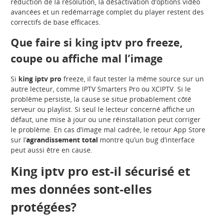
réduction de la résolution, la désactivation d’options vidéo
avancées et un redémarrage complet du player restent des
correctifs de base efficaces.
Que faire si king iptv pro freeze,
coupe ou affiche mal l’image
Si
king iptv pro
freeze, il faut tester la même source sur un
autre lecteur, comme IPTV Smarters Pro ou XCIPTV. Si le
problème persiste, la cause se situe probablement côté
serveur ou playlist. Si seul le lecteur concerné affiche un
défaut, une mise à jour ou une réinstallation peut corriger
le problème. En cas d’image mal cadrée, le retour App Store
sur l’
agrandissement total
montre qu’un bug d’interface
peut aussi être en cause.
King iptv pro est-il sécurisé et
mes données sont-elles
protégées?