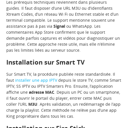
Les prérequis techniques reviennent dans plusieurs
guides. Il faut disposer d’une URL M3U ou d’identifiants
Xtream Codes, d’un réseau Wi Fi ou Ethernet stable et d’un
terminal compatible. Le support mentionne souvent une
assistance pas à pas via
Signal
ou WhatsApp. Les
commentaires App Store confirment que le support
demande parfois captures et vidéos pour diagnostiquer un
problème. Cette approche reste utile, mais elle n’élimine
pas les limites liées au serveur source.
Installation sur Smart TV
Sur Smart TV, la procédure publiée reste standardisée. Il
faut
installer une app IPTV
depuis le store TV, comme Smart
IPTV, SS IPTV ou IPTV Smarters Pro. Ensuite, l’application
affiche une
adresse MAC
. Depuis un PC ou un smartphone,
il faut ouvrir le portail du player, entrer cette MAC puis
coller l’URL
M3U
. Après validation, un redémarrage de l’app
charge la playlist. Cette méthode ne relève pas d’une app
King propriétaire dans tous les cas.