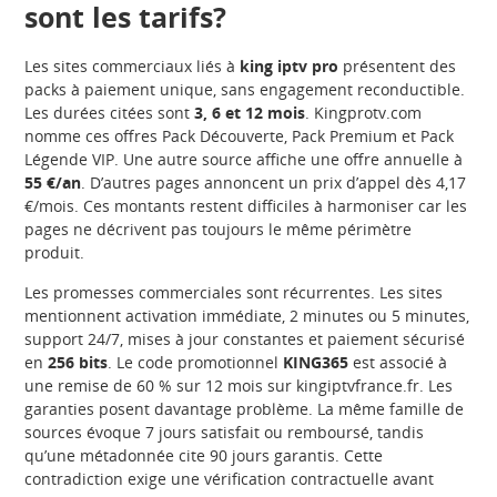
sont les tarifs?
Les sites commerciaux liés à
king iptv pro
présentent des
packs à paiement unique, sans engagement reconductible.
Les durées citées sont
3, 6 et 12 mois
. Kingprotv.com
nomme ces offres Pack Découverte, Pack Premium et Pack
Légende VIP. Une autre source affiche une offre annuelle à
55 €/an
. D’autres pages annoncent un prix d’appel dès 4,17
€/mois. Ces montants restent difficiles à harmoniser car les
pages ne décrivent pas toujours le même périmètre
produit.
Les promesses commerciales sont récurrentes. Les sites
mentionnent activation immédiate, 2 minutes ou 5 minutes,
support 24/7, mises à jour constantes et paiement sécurisé
en
256 bits
. Le code promotionnel
KING365
est associé à
une remise de 60 % sur 12 mois sur kingiptvfrance.fr. Les
garanties posent davantage problème. La même famille de
sources évoque 7 jours satisfait ou remboursé, tandis
qu’une métadonnée cite 90 jours garantis. Cette
contradiction exige une vérification contractuelle avant