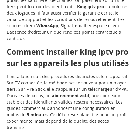
publicités sans livrer de chaînes. Un paiement sur un site
tiers peut fournir des identifiants.
King iptv pro
cumule ces
deux logiques. Il faut aussi vérifier la garantie écrite, le
canal de support et les conditions de renouvellement. Les
sources citent
WhatsApp
, Signal, email et espace client.
L’absence d’éditeur unique rend ces points contractuels
centraux.
Comment installer king iptv pro
sur les appareils les plus utilisés
L’installation suit des procédures distinctes selon l’appareil.
Sur TV connectée, la méthode passe souvent par un player
tiers. Sur Fire Stick, elle s’appuie sur un téléchargeur d’APK.
Dans les deux cas, un
abonnement actif
, une connexion
stable et des identifiants valides restent nécessaires. Les
guides commerciaux annoncent une configuration en
moins de
5 minutes
. Ce délai reste plausible pour un profil
expérimenté, mais dépend de la qualité des accès
transmis.