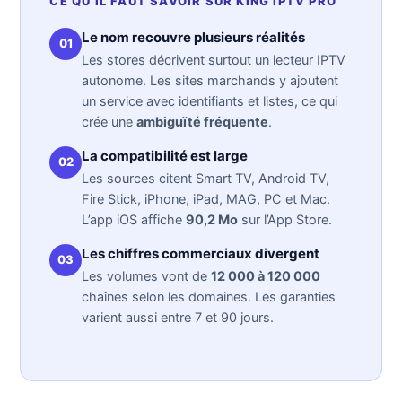
CE QU’IL FAUT SAVOIR SUR KING IPTV PRO
Le nom recouvre plusieurs réalités
01
Les stores décrivent surtout un lecteur IPTV
autonome. Les sites marchands y ajoutent
un service avec identifiants et listes, ce qui
crée une
ambiguïté fréquente
.
La compatibilité est large
02
Les sources citent Smart TV, Android TV,
Fire Stick, iPhone, iPad, MAG, PC et Mac.
L’app iOS affiche
90,2 Mo
sur l’App Store.
Les chiffres commerciaux divergent
03
Les volumes vont de
12 000 à 120 000
chaînes selon les domaines. Les garanties
varient aussi entre 7 et 90 jours.