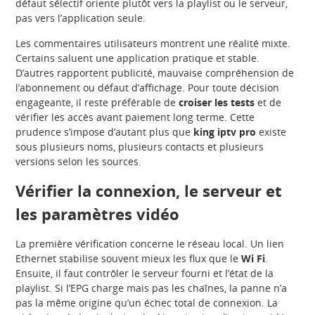
défaut sélectif oriente plutôt vers la playlist ou le serveur,
pas vers l’application seule.
Les commentaires utilisateurs montrent une réalité mixte.
Certains saluent une application pratique et stable.
D’autres rapportent publicité, mauvaise compréhension de
l’abonnement ou défaut d’affichage. Pour toute décision
engageante, il reste préférable de
croiser les tests
et de
vérifier les accès avant paiement long terme. Cette
prudence s’impose d’autant plus que
king iptv pro
existe
sous plusieurs noms, plusieurs contacts et plusieurs
versions selon les sources.
Vérifier la connexion, le serveur et
les paramètres vidéo
La première vérification concerne le réseau local. Un lien
Ethernet stabilise souvent mieux les flux que le
Wi Fi
.
Ensuite, il faut contrôler le serveur fourni et l’état de la
playlist. Si l’EPG charge mais pas les chaînes, la panne n’a
pas la même origine qu’un échec total de connexion. La