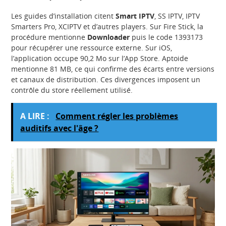
Les guides d’installation citent
Smart IPTV
, SS IPTV, IPTV
Smarters Pro, XCIPTV et d’autres players. Sur Fire Stick, la
procédure mentionne
Downloader
puis le code 1393173
pour récupérer une ressource externe. Sur iOS,
l’application occupe 90,2 Mo sur l’App Store. Aptoide
mentionne 81 MB, ce qui confirme des écarts entre versions
et canaux de distribution. Ces divergences imposent un
contrôle du store réellement utilisé.
A LIRE :
Comment régler les problèmes
auditifs avec l'âge ?