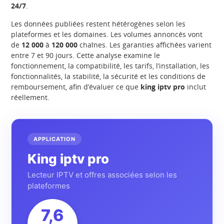
24/7
.
Les données publiées restent hétérogènes selon les
plateformes et les domaines. Les volumes annoncés vont
de
12 000
à
120 000
chaînes. Les garanties affichées varient
entre 7 et 90 jours. Cette analyse examine le
fonctionnement, la compatibilité, les tarifs, l’installation, les
fonctionnalités, la stabilité, la sécurité et les conditions de
remboursement, afin d’évaluer ce que
king iptv pro
inclut
réellement.
APPLICATION
King iptv pro
Lecteur IPTV et offres associées selon les
plateformes
7,6