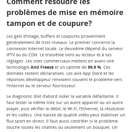
Comment résoudre les
problèmes de mise en mémoire
tampon et de coupure?
Les gels d’image, buffers et coupures proviennent
généralement de trois niveaux. Le premier concerne la
connexion Internet locale. Le deuxième dépend du serveur
IPTV ou du CDN. Le troisième tient au lecteur et à ses
réglages. Les sites commerciaux mettent en avant une
technologie
Anti Freeze
et un uptime de
99,9 %
. Ces
données restent déclaratives. Les avis App Store et les
réponses développeur renvoient souvent le problème vers
l’Internet ou le serveur fournisseur.
Le diagnostic doit d’abord isoler la variable défaillante. Il
faut tester la même liste sur un autre appareil ou un autre
player, puis vérifier le débit, le Wi Fi, l’Ethernet, la résolution
et les codecs. Une baisse de qualité vidéo peut stabiliser un
flux sport en direct. Il faut aussi contrôler si le problème
touche toutes les chaînes ou seulement un bouquet. Un