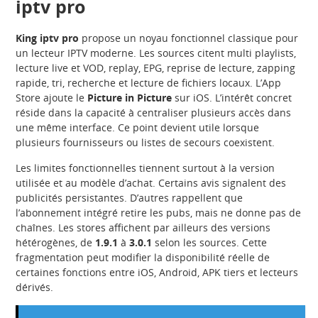
iptv pro
King iptv pro
propose un noyau fonctionnel classique pour
un lecteur IPTV moderne. Les sources citent multi playlists,
lecture live et VOD, replay, EPG, reprise de lecture, zapping
rapide, tri, recherche et lecture de fichiers locaux. L’App
Store ajoute le
Picture in Picture
sur iOS. L’intérêt concret
réside dans la capacité à centraliser plusieurs accès dans
une même interface. Ce point devient utile lorsque
plusieurs fournisseurs ou listes de secours coexistent.
Les limites fonctionnelles tiennent surtout à la version
utilisée et au modèle d’achat. Certains avis signalent des
publicités persistantes. D’autres rappellent que
l’abonnement intégré retire les pubs, mais ne donne pas de
chaînes. Les stores affichent par ailleurs des versions
hétérogènes, de
1.9.1
à
3.0.1
selon les sources. Cette
fragmentation peut modifier la disponibilité réelle de
certaines fonctions entre iOS, Android, APK tiers et lecteurs
dérivés.