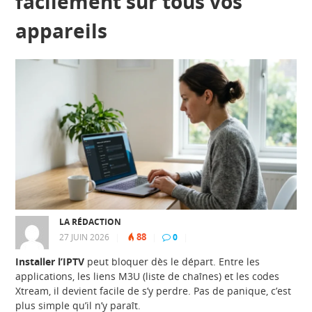
facilement sur tous vos
appareils
LA RÉDACTION
88
27 JUIN 2026
|
|
0
|
Installer l’IPTV
peut bloquer dès le départ. Entre les
applications, les liens M3U (liste de chaînes) et les codes
Xtream, il devient facile de s’y perdre. Pas de panique, c’est
plus simple qu’il n’y paraît.