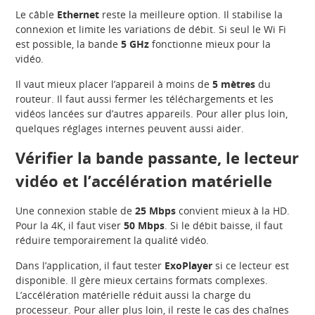
Le câble
Ethernet
reste la meilleure option. Il stabilise la
connexion et limite les variations de débit. Si seul le Wi Fi
est possible, la bande
5 GHz
fonctionne mieux pour la
vidéo.
Il vaut mieux placer l’appareil à moins de
5 mètres
du
routeur. Il faut aussi fermer les téléchargements et les
vidéos lancées sur d’autres appareils. Pour aller plus loin,
quelques réglages internes peuvent aussi aider.
Vérifier la bande passante, le lecteur
vidéo et l’accélération matérielle
Une connexion stable de
25 Mbps
convient mieux à la HD.
Pour la 4K, il faut viser
50 Mbps
. Si le débit baisse, il faut
réduire temporairement la qualité vidéo.
Dans l’application, il faut tester
ExoPlayer
si ce lecteur est
disponible. Il gère mieux certains formats complexes.
L’accélération matérielle réduit aussi la charge du
processeur. Pour aller plus loin, il reste le cas des chaînes