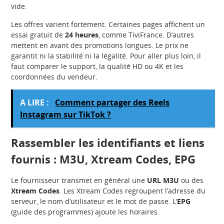
vide.
Les offres varient fortement. Certaines pages affichent un
essai gratuit de
24 heures
, comme TiviFrance. D’autres
mettent en avant des promotions longues. Le prix ne
garantit ni la stabilité ni la légalité. Pour aller plus loin, il
faut comparer le support, la qualité HD ou 4K et les
coordonnées du vendeur.
A LIRE :
Comment partager des Reels
Instagram sur TikTok ?
Rassembler les identifiants et liens
fournis : M3U, Xtream Codes, EPG
Le fournisseur transmet en général une
URL M3U
ou des
Xtream Codes
. Les Xtream Codes regroupent l’adresse du
serveur, le nom d’utilisateur et le mot de passe. L’
EPG
(guide des programmes) ajoute les horaires.