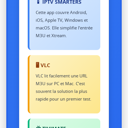
📱 IPTV SMARTERS
Cette app couvre Android,
iOS, Apple TV, Windows et
macOS. Elle simplifie l’entrée
M3U et Xtream.
🖥️ VLC
VLC lit facilement une URL
M3U sur PC et Mac. C’est
souvent la solution la plus
rapide pour un premier test.