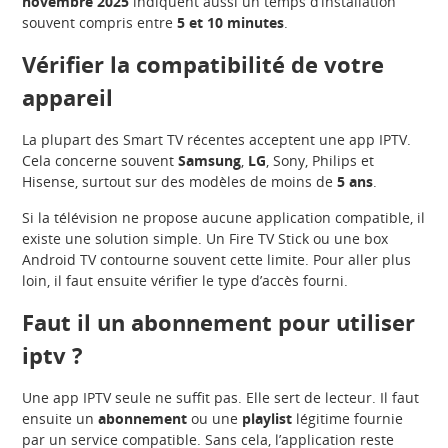
novembre 2025
indiquent aussi un temps d’installation
souvent compris entre
5 et 10 minutes
.
Vérifier la compatibilité de votre
appareil
La plupart des Smart TV récentes acceptent une app IPTV.
Cela concerne souvent
Samsung
,
LG
, Sony, Philips et
Hisense, surtout sur des modèles de moins de
5 ans
.
Si la télévision ne propose aucune application compatible, il
existe une solution simple. Un Fire TV Stick ou une box
Android TV contourne souvent cette limite. Pour aller plus
loin, il faut ensuite vérifier le type d’accès fourni.
Faut il un abonnement pour utiliser
iptv ?
Une app IPTV seule ne suffit pas. Elle sert de lecteur. Il faut
ensuite un
abonnement
ou une
playlist
légitime fournie
par un service compatible. Sans cela, l’application reste