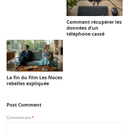
Comment récupérer les
données d’un
téléphone cassé
La fin du film Les Noces
rebelles expliquée
Post Comment
Commentaire
*