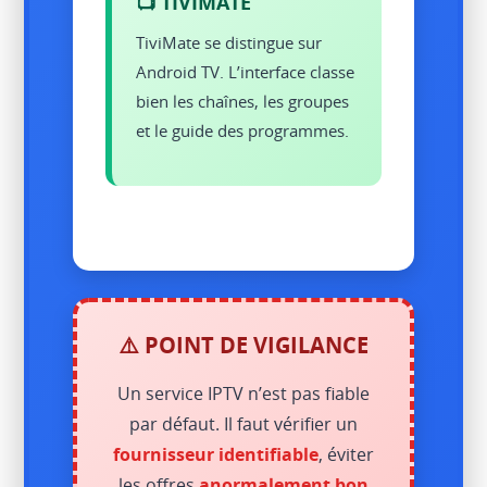
📺 TIVIMATE
TiviMate se distingue sur
Android TV. L’interface classe
bien les chaînes, les groupes
et le guide des programmes.
⚠️ POINT DE VIGILANCE
Un service IPTV n’est pas fiable
par défaut. Il faut vérifier un
fournisseur identifiable
, éviter
les offres
anormalement bon