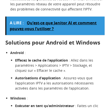
les paramètres réseau de votre appareil peut résoudre
des problèmes de connectivité qui affectent l’IPTV.
A LIRE :
Qu’est-ce que Janitor AI et comment
pouvez-vous l’utiliser ?
Solutions pour Android et Windows
Android
:
Effacez le cache de l’application
: Allez dans les
paramètres > Applications > IPTV > Stockage, et
cliquez sur « Effacer le cache ».
Autorisations d’application
: Assurez-vous que
l’application IPTV a les autorisations nécessaires
activées dans les paramètres de l’application.
Windows
:
Exécuter en tant qu’administrateur
: Faites un clic