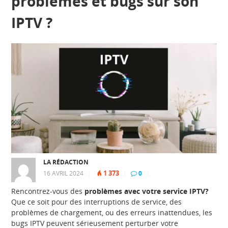
problèmes et bugs sur son
IPTV ?
LA RÉDACTION
1 373
16 AVRIL 2024
|
|
0
|
Rencontrez-vous des
problèmes avec votre service IPTV?
Que ce soit pour des interruptions de service, des
problèmes de chargement, ou des erreurs inattendues, les
bugs IPTV peuvent sérieusement perturber votre