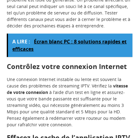
seul canal peut indiquer un souci lié à ce canal spécifique,
tel qu’un problème de serveur ou de diffusion. Tester
différents canaux peut vous aider à cerner le problème et à
décider des prochaines étapes à entreprendre.
A LIRE :
Écran blanc PC : 8 solutions rapides et
efficaces
Contrôlez votre connexion Internet
Une connexion Internet instable ou lente est souvent la
cause des problèmes de streaming IPTV. Vérifiez la
vitesse
de votre connexion
à l’aide d’un test en ligne et assurez-
vous que votre bande passante est suffisante pour le
streaming vidéo, qui nécessite généralement au moins 3
Mbps pour une qualité standard et 5 Mbps pour la HD.
Pensez également à redémarrer votre routeur ou modem
pour rafraîchir votre connexion.
Effacez le cache de l’application IPTV