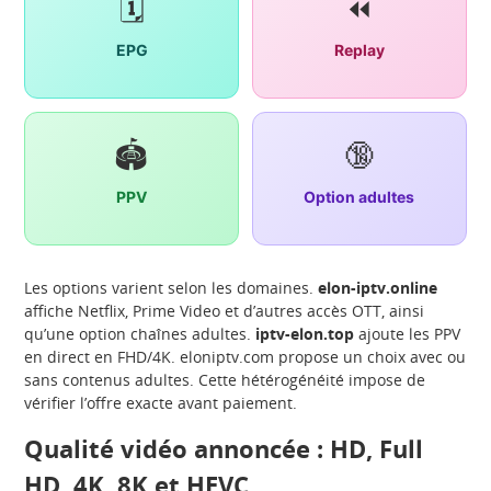
🗓️
⏪
EPG
Replay
🏟️
🔞
PPV
Option adultes
Les options varient selon les domaines.
elon-iptv.online
affiche Netflix, Prime Video et d’autres accès OTT, ainsi
qu’une option chaînes adultes.
iptv-elon.top
ajoute les PPV
en direct en FHD/4K. eloniptv.com propose un choix avec ou
sans contenus adultes. Cette hétérogénéité impose de
vérifier l’offre exacte avant paiement.
Qualité vidéo annoncée : HD, Full
HD, 4K, 8K et HEVC