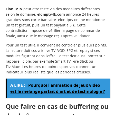
Elon IPTV
peut être testé via des modalités différentes
selon le domaine.
eloniptv4k.com
annonce 24 heures
gratuites sans carte bancaire. elon-iptv.online mentionne
un test gratuit, puis un test payant à 3 €. Cette
contradiction impose de vérifier la page de commande
finale, ainsi que le message reçu après validation.
Pour un test utile, il convient de contrôler plusieurs points.
La lecture doit couvrir live TV, VOD, EPG et replay si ces
modules figurent dans l’offre. Le test doit aussi porter sur
l’appareil cible, par exemple Smart TV, Fire Stick ou
TiviMate. Les heures de pointe sportives donnent un
indicateur plus réaliste que les périodes creuses.
A LIRE :
Pourquoi l'animation de jeux vidéo
est le mélange parfait d'art et de technologie ?
Que faire en cas de buffering ou