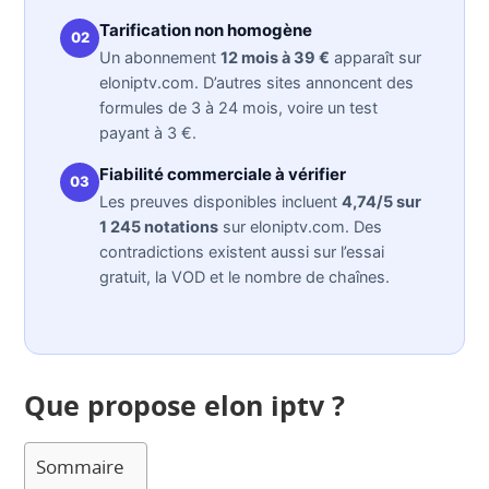
Tarification non homogène
02
Un abonnement
12 mois à 39 €
apparaît sur
eloniptv.com. D’autres sites annoncent des
formules de 3 à 24 mois, voire un test
payant à 3 €.
Fiabilité commerciale à vérifier
03
Les preuves disponibles incluent
4,74/5 sur
1 245 notations
sur eloniptv.com. Des
contradictions existent aussi sur l’essai
gratuit, la VOD et le nombre de chaînes.
Que propose elon iptv ?
Sommaire