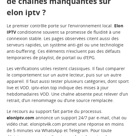
de chaînes manquantes sur
elon iptv ?
Le premier contrôle porte sur l’environnement local.
Elon
IPTV
conditionne souvent sa promesse de fluidité à une
connexion stable. Les pages observées citent aussi des
serveurs rapides, un système anti-gel ou une technologie
anti-buffering. Ces éléments n’excluent pas des défauts
temporaires de playlist, de portail ou d’EPG.
Les vérifications utiles restent classiques. Il faut comparer
le comportement sur un autre lecteur, puis sur un autre
appareil. Il faut aussi tester plusieurs catégories, dont sport
live et VOD. iptv-elon.top indique des mises à jour
hebdomadaires VOD. Une chaîne absente peut relever d’un
retrait, d’un renommage ou d’une source remplacée.
Le recours au support fait partie du processus.
eloniptv.com
annonce un support 24/7 par e-mail, chat ou
vidéo chat. eloniptv4k.com promet une réponse en moins
de 5 minutes via WhatsApp et Telegram. Pour toute