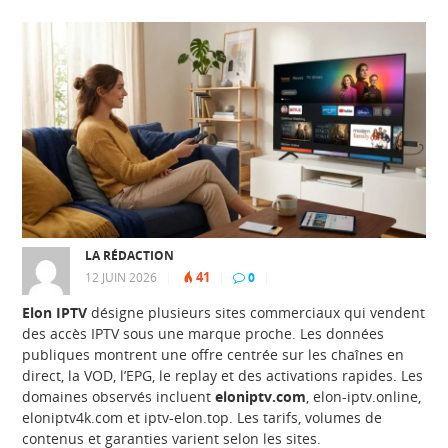
LA RÉDACTION
41
12 JUIN 2026
|
|
0
|
Elon IPTV
désigne plusieurs sites commerciaux qui vendent
des accès IPTV sous une marque proche. Les données
publiques montrent une offre centrée sur les chaînes en
direct, la VOD, l’EPG, le replay et des activations rapides. Les
domaines observés incluent
eloniptv.com
, elon-iptv.online,
eloniptv4k.com et iptv-elon.top. Les tarifs, volumes de
contenus et garanties varient selon les sites.