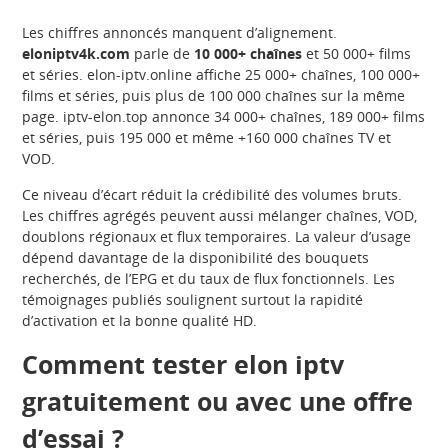
Les chiffres annoncés manquent d’alignement.
eloniptv4k.com
parle de
10 000+ chaînes
et 50 000+ films
et séries. elon-iptv.online affiche 25 000+ chaînes, 100 000+
films et séries, puis plus de 100 000 chaînes sur la même
page. iptv-elon.top annonce 34 000+ chaînes, 189 000+ films
et séries, puis 195 000 et même +160 000 chaînes TV et
VOD.
Ce niveau d’écart réduit la crédibilité des volumes bruts.
Les chiffres agrégés peuvent aussi mélanger chaînes, VOD,
doublons régionaux et flux temporaires. La valeur d’usage
dépend davantage de la disponibilité des bouquets
recherchés, de l’EPG et du taux de flux fonctionnels. Les
témoignages publiés soulignent surtout la rapidité
d’activation et la bonne qualité HD.
Comment tester elon iptv
gratuitement ou avec une offre
d’essai ?