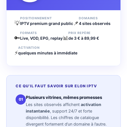
POSITIONNEMENT
DOMAINES
💡
📌
IPTV premium grand public
4 sites observés
FORMATS
PRIX REPÈRE
🔑
📊
Live, VOD, EPG, replay
de 3 € à 89,99 €
ACTIVATION
⚡
quelques minutes à immédiate
CE QU’IL FAUT SAVOIR SUR ELON IPTV
Plusieurs vitrines, mêmes promesses
01
Les sites observés affichent
activation
instantanée
, support 24/7 et forte
disponibilité. Les chiffres de catalogue
divergent fortement d’un domaine à l’autre.