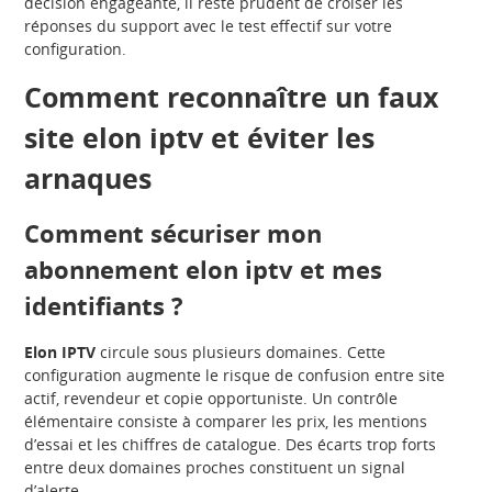
décision engageante, il reste prudent de croiser les
réponses du support avec le test effectif sur votre
configuration.
Comment reconnaître un faux
site elon iptv et éviter les
arnaques
Comment sécuriser mon
abonnement elon iptv et mes
identifiants ?
Elon IPTV
circule sous plusieurs domaines. Cette
configuration augmente le risque de confusion entre site
actif, revendeur et copie opportuniste. Un contrôle
élémentaire consiste à comparer les prix, les mentions
d’essai et les chiffres de catalogue. Des écarts trop forts
entre deux domaines proches constituent un signal
d’alerte.