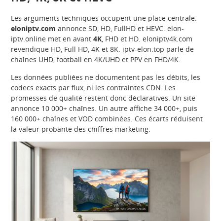
Les arguments techniques occupent une place centrale.
eloniptv.com
annonce SD, HD, FullHD et HEVC. elon-
iptv.online met en avant
4K
, FHD et HD. eloniptv4k.com
revendique HD, Full HD, 4K et 8K. iptv-elon.top parle de
chaînes UHD, football en 4K/UHD et PPV en FHD/4K.
Les données publiées ne documentent pas les débits, les
codecs exacts par flux, ni les contraintes CDN. Les
promesses de qualité restent donc déclaratives. Un site
annonce 10 000+ chaînes. Un autre affiche 34 000+, puis
160 000+ chaînes et VOD combinées. Ces écarts réduisent
la valeur probante des chiffres marketing.