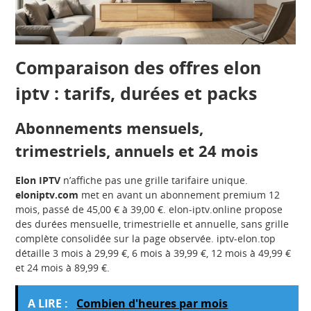
Comparaison des offres elon
iptv : tarifs, durées et packs
Abonnements mensuels,
trimestriels, annuels et 24 mois
Elon IPTV
n’affiche pas une grille tarifaire unique.
eloniptv.com
met en avant un abonnement premium 12
mois, passé de 45,00 € à 39,00 €. elon-iptv.online propose
des durées mensuelle, trimestrielle et annuelle, sans grille
complète consolidée sur la page observée. iptv-elon.top
détaille 3 mois à 29,99 €, 6 mois à 39,99 €, 12 mois à 49,99 €
et 24 mois à 89,99 €.
A LIRE :
Combien d'heures par mois