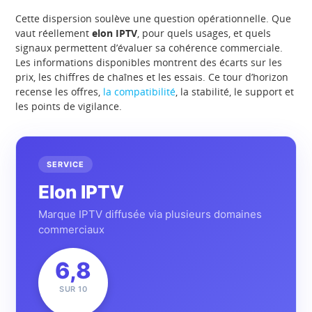
Cette dispersion soulève une question opérationnelle. Que
vaut réellement
elon IPTV
, pour quels usages, et quels
signaux permettent d’évaluer sa cohérence commerciale.
Les informations disponibles montrent des écarts sur les
prix, les chiffres de chaînes et les essais. Ce tour d’horizon
recense les offres,
la compatibilité
, la stabilité, le support et
les points de vigilance.
SERVICE
Elon IPTV
Marque IPTV diffusée via plusieurs domaines
commerciaux
6,8
SUR 10