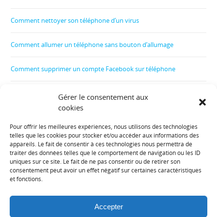
Comment nettoyer son téléphone d’un virus
Comment allumer un téléphone sans bouton d’allumage
Comment supprimer un compte Facebook sur téléphone
Comment créer un film
Gérer le consentement aux
cookies
Comment contrôler le téléphone de son enfant
Pour offrir les meilleures expériences, nous utilisons des technologies
telles que les cookies pour stocker et/ou accéder aux informations des
Informations diverses :
appareils. Le fait de consentir à ces technologies nous permettra de
traiter des données telles que le comportement de navigation ou les ID
uniques sur ce site. Le fait de ne pas consentir ou de retirer son
Plan de site
consentement peut avoir un effet négatif sur certaines caractéristiques
et fonctions.
Mentions légales
Accepter
Contact