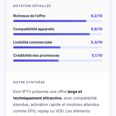
NOTATION DÉTAILLÉE
Richesse de l’offre
8,2/10
Compatibilité appareils
8,6/10
Lisibilité commerciale
5,3/10
Crédibilité des promesses
5,1/10
NOTRE SYNTHÈSE
Elon IPTV présente une offre
large et
techniquement attractive
, avec compatibilité
étendue, activation rapide et modules attendus
comme EPG, replay ou VOD. Les éléments