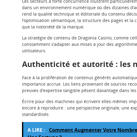
Les secteurs à forte concurrence illustrent particulièr
dans un environnement numérique où des dizaines d’acte
rend la qualité technique et éditoriale du contenu décis
l’optimisation sémantique, la structure des pages et la 
que la notoriété de la marque.
La stratégie de contenu de Dragonia Casino, comme cel
constamment s’adapter aux mises à jour des algorithm
utilisateurs.
Authenticité et autorité : les
Face à la prolifération de contenus générés automatique
importance accrue. Les liens provenant de sources reco
preuves d’expertise tangible pèsent davantage dans les
Écrire pour des machines qui écrivent elles-mêmes imp
encore à reproduire : une perspective originale, une ex
standardisés.
A LIRE :
Comment Augmenter Votre Nombre d