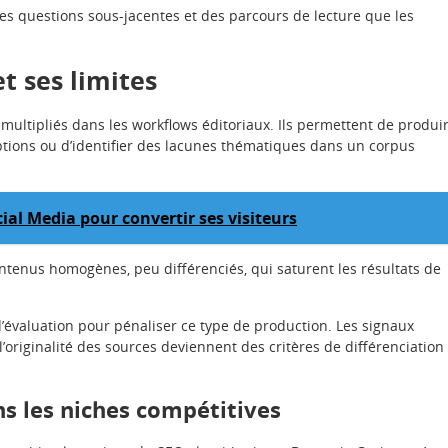
des questions sous-jacentes et des parcours de lecture que les
t ses limites
t multipliés dans les workflows éditoriaux. Ils permettent de produi
tions ou d’identifier des lacunes thématiques dans un corpus
ial Media pour convertir ses visiteurs
contenus homogènes, peu différenciés, qui saturent les résultats de
d’évaluation pour pénaliser ce type de production. Les signaux
l’originalité des sources deviennent des critères de différenciation
ans les niches compétitives