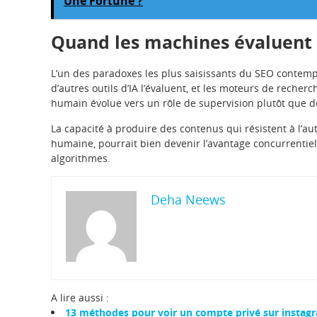
Une Fortune ?
Quand les machines évaluent 
L’un des paradoxes les plus saisissants du SEO contempo
d’autres outils d’IA l’évaluent, et les moteurs de recherch
humain évolue vers un rôle de supervision plutôt que d
La capacité à produire des contenus qui résistent à l’au
humaine, pourrait bien devenir l’avantage concurrentiel
algorithmes.
Deha Neews
A lire aussi :
13 méthodes pour voir un compte privé sur instag