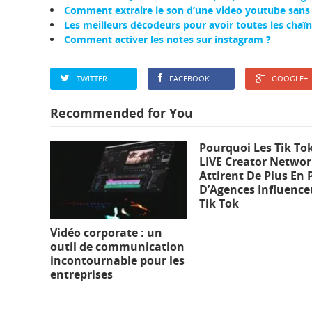
Comment extraire le son d’une video youtube sans l
Les meilleurs décodeurs pour avoir toutes les chaî
Comment activer les notes sur instagram ?
TWITTER
FACEBOOK
GOOGLE+
Recommended for You
Pourquoi Les Tik To
LIVE Creator Netwo
Attirent De Plus En 
D’Agences Influence
Tik Tok
Vidéo corporate : un
outil de communication
incontournable pour les
entreprises