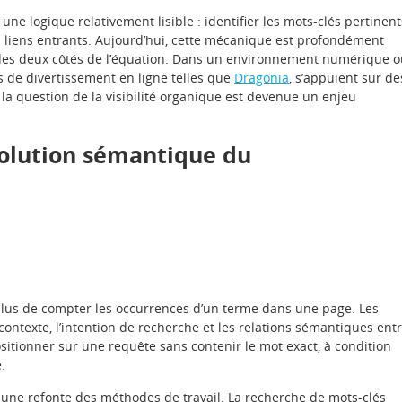
e logique relativement lisible : identifier les mots-clés pertinent
 liens entrants. Aujourd’hui, cette mécanique est profondément
ent des deux côtés de l’équation. Dans un environnement numérique 
s de divertissement en ligne telles que
Dragonia
, s’appuient sur de
 la question de la visibilité organique est devenue un enjeu
évolution sémantique du
lus de compter les occurrences d’un terme dans une page. Les
ontexte, l’intention de recherche et les relations sémantiques ent
itionner sur une requête sans contenir le mot exact, à condition
.
une refonte des méthodes de travail. La recherche de mots-clés