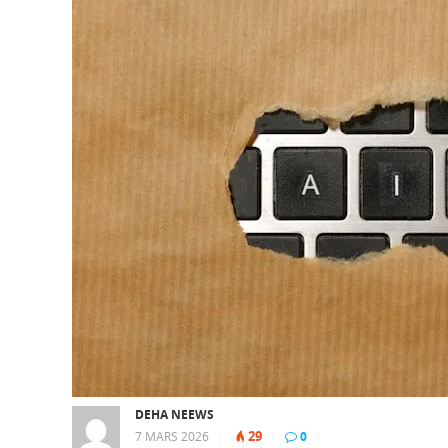
DEHA NEEWS
29
7 MARS 2026
|
|
0
|