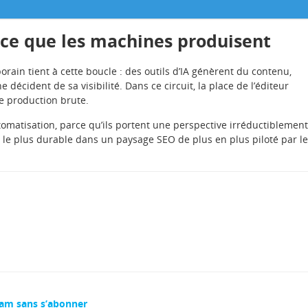
ce que les machines produisent
rain tient à cette boucle : des outils d’IA génèrent du contenu,
e décident de sa visibilité. Dans ce circuit, la place de l’éditeur
e production brute.
tomatisation, parce qu’ils portent une perspective irréductiblement
 le plus durable dans un paysage SEO de plus en plus piloté par l
ram sans s’abonner