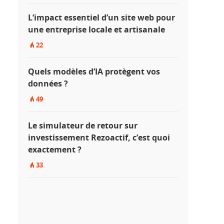
L’impact essentiel d’un site web pour
une entreprise locale et artisanale
22
Quels modèles d’IA protègent vos
données ?
49
Le simulateur de retour sur
investissement Rezoactif, c’est quoi
exactement ?
33