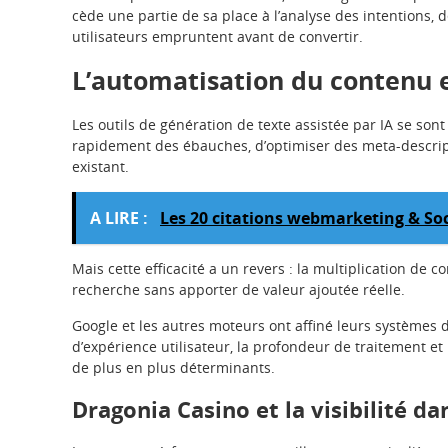
cède une partie de sa place à l’analyse des intentions, 
utilisateurs empruntent avant de convertir.
L’automatisation du contenu e
Les outils de génération de texte assistée par IA se son
rapidement des ébauches, d’optimiser des meta-descrip
existant.
A LIRE :
Les 20 citations webmarketing & Soc
Mais cette efficacité a un revers : la multiplication de 
recherche sans apporter de valeur ajoutée réelle.
Google et les autres moteurs ont affiné leurs systèmes 
d’expérience utilisateur, la profondeur de traitement et 
de plus en plus déterminants.
Dragonia Casino et la visibilité d