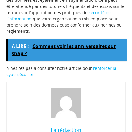
des données est également en augmentation. Cela peut
être atténué par des tutoriels fréquents et des essais sur le
terrain sur l’application des pratiques de
sécurité de
l’information
que votre organisation a mis en place pour
prendre soin des données et se conformer aux normes ou
règlements.
A LIRE :
Comment voir les anniversaires sur
snap ?
N’hésitez pas à consulter notre article pour
renforcer la
cybersécurité
.
La rédaction