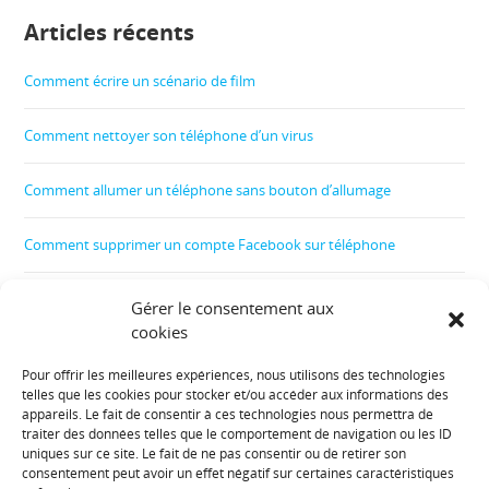
Articles récents
Comment écrire un scénario de film
Comment nettoyer son téléphone d’un virus
Comment allumer un téléphone sans bouton d’allumage
Comment supprimer un compte Facebook sur téléphone
Comment créer un film
Gérer le consentement aux
cookies
Comment contrôler le téléphone de son enfant
Pour offrir les meilleures expériences, nous utilisons des technologies
telles que les cookies pour stocker et/ou accéder aux informations des
Informations diverses :
appareils. Le fait de consentir à ces technologies nous permettra de
traiter des données telles que le comportement de navigation ou les ID
uniques sur ce site. Le fait de ne pas consentir ou de retirer son
Plan de site
consentement peut avoir un effet négatif sur certaines caractéristiques