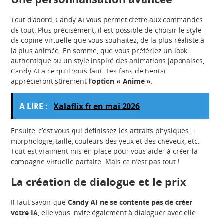
Tout d’abord, Candy AI vous permet d’être aux commandes
de tout. Plus précisément, il est possible de choisir le style
de copine virtuelle que vous souhaitez, de la plus réaliste à
la plus animée. En somme, que vous préfériez un look
authentique ou un style inspiré des animations japonaises,
Candy AI a ce qu’il vous faut. Les fans de hentai
apprécieront sûrement
l’option « Anime »
.
A LIRE :
Xalaflix fr en mai 2026
Ensuite, c’est vous qui définissez les attraits physiques :
morphologie, taille, couleurs des yeux et des cheveux, etc.
Tout est vraiment mis en place pour vous aider à créer la
compagne virtuelle parfaite. Mais ce n’est pas tout !
La création de dialogue et le prix
Il faut savoir que
Candy AI ne se contente pas de créer
votre IA
, elle vous invite également à dialoguer avec elle.