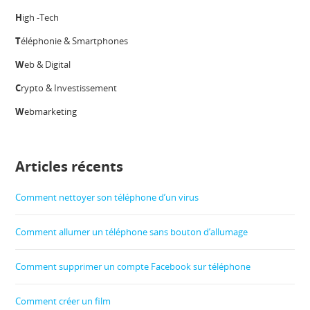
H
igh -Tech
T
éléphonie & Smartphones
W
eb & Digital
C
rypto & Investissement
W
ebmarketing
Articles récents
Comment nettoyer son téléphone d’un virus
Comment allumer un téléphone sans bouton d’allumage
Comment supprimer un compte Facebook sur téléphone
Comment créer un film