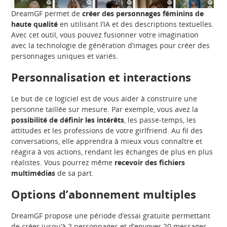
DreamGF permet de
créer des personnages féminins de
haute qualité
en utilisant l’IA et des descriptions textuelles.
Avec cet outil, vous pouvez fusionner votre imagination
avec la technologie de génération d’images pour créer des
personnages uniques et variés.
Personnalisation et interactions
Le but de ce logiciel est de vous aider à construire une
personne taillée sur mesure. Par exemple, vous avez la
possibilité de définir les intérêts
, les passe-temps, les
attitudes et les professions de votre girlfriend. Au fil des
conversations, elle apprendra à mieux vous connaître et
réagira à vos actions, rendant les échanges de plus en plus
réalistes. Vous pourrez même
recevoir des fichiers
multimédias
de sa part.
Options d’abonnement multiples
DreamGF propose une période d’essai gratuite permettant
de créer jusqu’à 2 personnages et d’envoyer 20 messages.