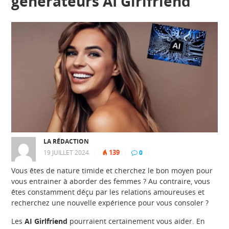
générateurs AI Girlfriend
LA RÉDACTION
139
19 JUILLET 2024
|
|
0
|
Vous êtes de nature timide et cherchez le bon moyen pour
vous entrainer à aborder des femmes ? Au contraire, vous
êtes constamment déçu par les relations amoureuses et
recherchez une nouvelle expérience pour vous consoler ?
Les
AI Girlfriend
pourraient certainement vous aider. En