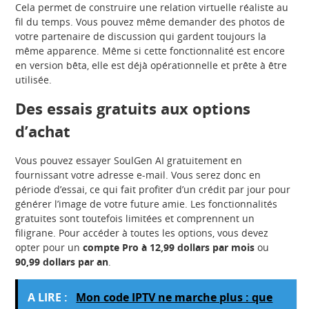
Cela permet de construire une relation virtuelle réaliste au
fil du temps. Vous pouvez même demander des photos de
votre partenaire de discussion qui gardent toujours la
même apparence. Même si cette fonctionnalité est encore
en version bêta, elle est déjà opérationnelle et prête à être
utilisée.
Des essais gratuits aux options
d’achat
Vous pouvez essayer SoulGen AI gratuitement en
fournissant votre adresse e-mail. Vous serez donc en
période d’essai, ce qui fait profiter d’un crédit par jour pour
générer l’image de votre future amie. Les fonctionnalités
gratuites sont toutefois limitées et comprennent un
filigrane. Pour accéder à toutes les options, vous devez
opter pour un
compte Pro à 12,99 dollars par mois
ou
90,99 dollars par an
.
A LIRE :
Mon code IPTV ne marche plus : que