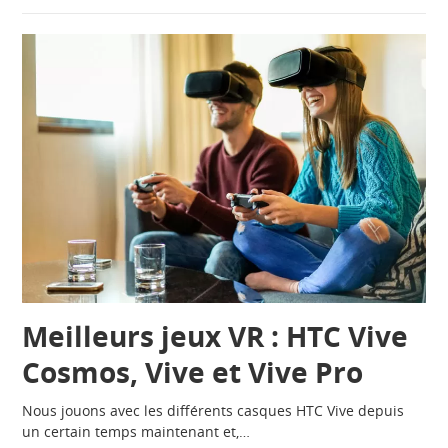
Meilleurs jeux VR : HTC Vive
Cosmos, Vive et Vive Pro
Nous jouons avec les différents casques HTC Vive depuis
un certain temps maintenant et,…