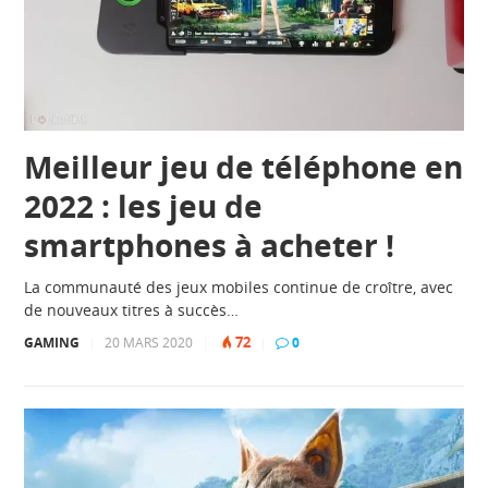
Meilleur jeu de téléphone en
2022 : les jeu de
smartphones à acheter !
La communauté des jeux mobiles continue de croître, avec
de nouveaux titres à succès…
72
GAMING
|
20 MARS 2020
|
|
0