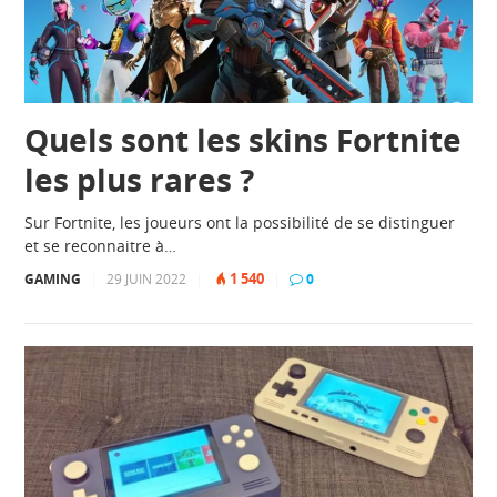
Quels sont les skins Fortnite
les plus rares ?
Sur Fortnite, les joueurs ont la possibilité de se distinguer
et se reconnaitre à…
1 540
GAMING
|
29 JUIN 2022
|
|
0