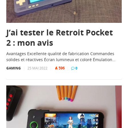
J’ai tester le Retroit Pocket
2 : mon avis
Avantages Excellente qualité de fabrication Commandes
solides et réactives Écran lumineux et coloré Émulation…
596
GAMING
|
25 MAI 2022
|
|
0