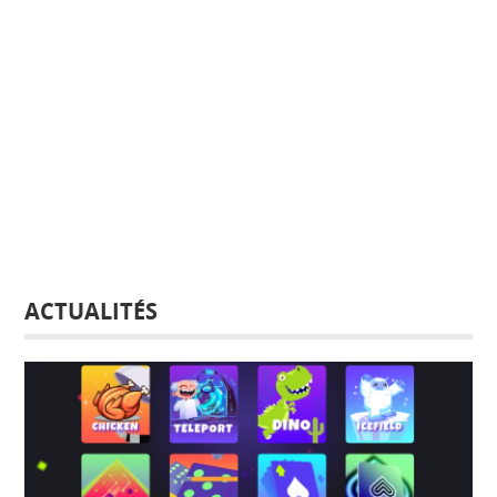
ACTUALITÉS