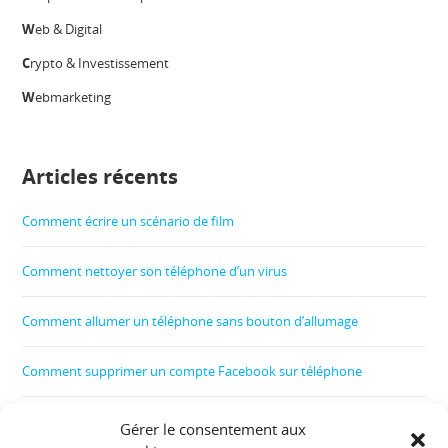
W
eb & Digital
C
rypto & Investissement
W
ebmarketing
Articles récents
Comment écrire un scénario de film
Comment nettoyer son téléphone d’un virus
Comment allumer un téléphone sans bouton d’allumage
Comment supprimer un compte Facebook sur téléphone
Comment créer un film
Gérer le consentement aux