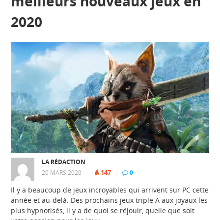
meilleurs nouveaux jeux en
2020
LA RÉDACTION
147
20 MARS 2020
|
|
0
|
Il y a beaucoup de jeux incroyables qui arrivent sur PC cette
année et au-delà. Des prochains jeux triple A aux joyaux les
plus hypnotisés, il y a de quoi se réjouir, quelle que soit