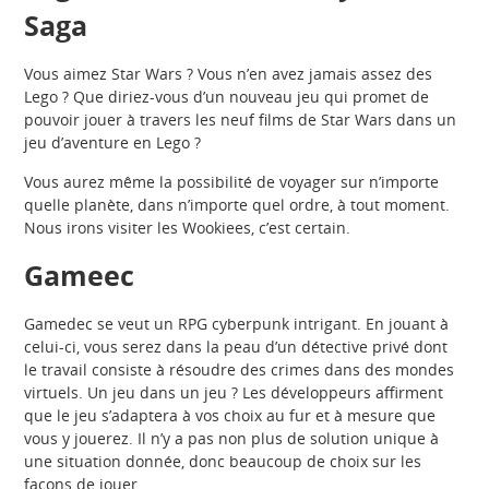
Saga
Vous aimez Star Wars ? Vous n’en avez jamais assez des
Lego ? Que diriez-vous d’un nouveau jeu qui promet de
pouvoir jouer à travers les neuf films de Star Wars dans un
jeu d’aventure en Lego ?
Vous aurez même la possibilité de voyager sur n’importe
quelle planète, dans n’importe quel ordre, à tout moment.
Nous irons visiter les Wookiees, c’est certain.
Gameec
Gamedec se veut un RPG cyberpunk intrigant. En jouant à
celui-ci, vous serez dans la peau d’un détective privé dont
le travail consiste à résoudre des crimes dans des mondes
virtuels. Un jeu dans un jeu ? Les développeurs affirment
que le jeu s’adaptera à vos choix au fur et à mesure que
vous y jouerez. Il n’y a pas non plus de solution unique à
une situation donnée, donc beaucoup de choix sur les
façons de jouer.