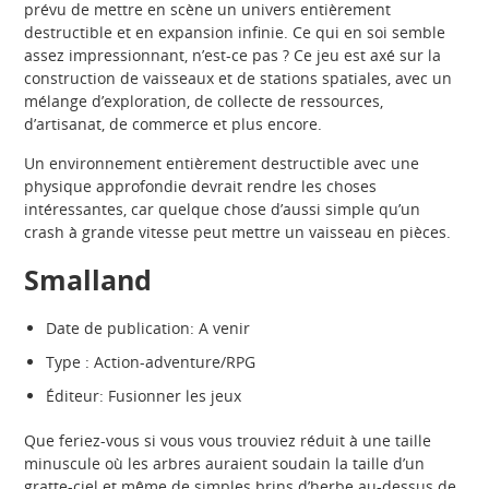
prévu de mettre en scène un univers entièrement
destructible et en expansion infinie. Ce qui en soi semble
assez impressionnant, n’est-ce pas ? Ce jeu est axé sur la
construction de vaisseaux et de stations spatiales, avec un
mélange d’exploration, de collecte de ressources,
d’artisanat, de commerce et plus encore.
Un environnement entièrement destructible avec une
physique approfondie devrait rendre les choses
intéressantes, car quelque chose d’aussi simple qu’un
crash à grande vitesse peut mettre un vaisseau en pièces.
Smalland
Date de publication: A venir
Type : Action-adventure/RPG
Éditeur: Fusionner les jeux
Que feriez-vous si vous vous trouviez réduit à une taille
minuscule où les arbres auraient soudain la taille d’un
gratte-ciel et même de simples brins d’herbe au-dessus de