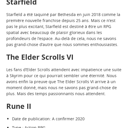
Starfield
Starfield a été taquiné par Bethesda en juin 2018 comme la
première nouvelle franchise depuis 25 ans. Mais ce n’est
pas le plus excitant, Starfield est destiné à être un RPG
spatial avec beaucoup de plaisir glorieux dans les
profondeurs de l’espace. Au-delà de cela, nous ne savons
pas grand-chose d’autre que nous sommes enthousiastes.
The Elder Scrolls VI
Les fans d’Elder Scrolls attendent avec impatience une suite
à Skyrim pour ce qui pourrait sembler une éternité. Nous
avons enfin la preuve que The Elder Scrolls VI arrive à un
moment donné, mais nous ne savons pas grand-chose de
plus. Mais des temps passionnants nous attendent.
Rune II
Date de publication: A confirmer 2020
Type : Action RPG