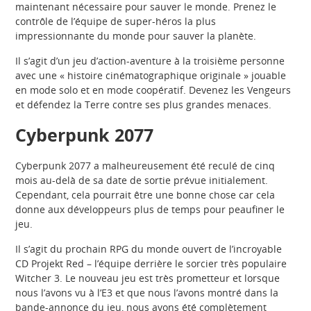
maintenant nécessaire pour sauver le monde. Prenez le
contrôle de l’équipe de super-héros la plus
impressionnante du monde pour sauver la planète.
Il s’agit d’un jeu d’action-aventure à la troisième personne
avec une « histoire cinématographique originale » jouable
en mode solo et en mode coopératif. Devenez les Vengeurs
et défendez la Terre contre ses plus grandes menaces.
Cyberpunk 2077
Cyberpunk 2077 a malheureusement été reculé de cinq
mois au-delà de sa date de sortie prévue initialement.
Cependant, cela pourrait être une bonne chose car cela
donne aux développeurs plus de temps pour peaufiner le
jeu.
Il s’agit du prochain RPG du monde ouvert de l’incroyable
CD Projekt Red – l’équipe derrière le sorcier très populaire
Witcher 3. Le nouveau jeu est très prometteur et lorsque
nous l’avons vu à l’E3 et que nous l’avons montré dans la
bande-annonce du jeu, nous avons été complètement