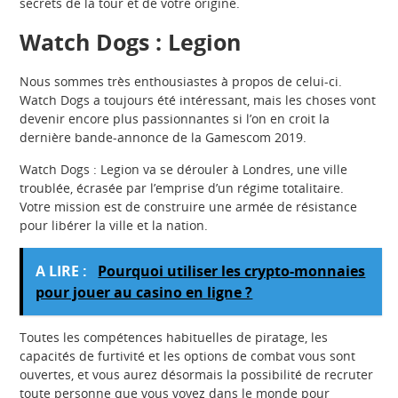
secrets de la tour et de votre origine.
Watch Dogs : Legion
Nous sommes très enthousiastes à propos de celui-ci.
Watch Dogs a toujours été intéressant, mais les choses vont
devenir encore plus passionnantes si l’on en croit la
dernière bande-annonce de la Gamescom 2019.
Watch Dogs : Legion va se dérouler à Londres, une ville
troublée, écrasée par l’emprise d’un régime totalitaire.
Votre mission est de construire une armée de résistance
pour libérer la ville et la nation.
A LIRE :
Pourquoi utiliser les crypto-monnaies
pour jouer au casino en ligne ?
Toutes les compétences habituelles de piratage, les
capacités de furtivité et les options de combat vous sont
ouvertes, et vous aurez désormais la possibilité de recruter
toute personne que vous voyez dans le monde pour