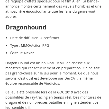
de l’équipe d’effets spéciaux pour le film Alien. La bande-
annonce montre certainement des visuels horribles et une
atmosphère époustouflante que les fans du genre vont
adorer.
Dragonhound
Date de diffusion: A confirmer
Type : MMO/Action RPG
Éditeur: Nexon
Dragon Hound est un nouveau MMO de chasse aux
monstres qui est actuellement en préparation. On ne sait
pas grand-chose sur le jeu pour le moment. Ce que nous
savons, c’est qu’il est développé par DevCAT, la même
équipe responsable de Vindictus.
Ce jeu a été présenté lors de la GDC 2019 avec des
possibilités de ray-tracing en temps réel. Des montures de
dragon et de nombreuses batailles en ligne attendent ce
jeu, semble-t-il.