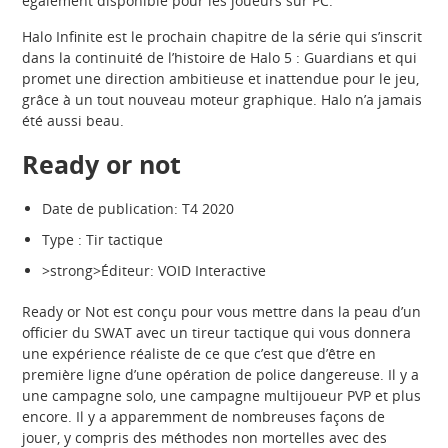
également disponible pour les joueurs sur PC.
Halo Infinite est le prochain chapitre de la série qui s’inscrit
dans la continuité de l’histoire de Halo 5 : Guardians et qui
promet une direction ambitieuse et inattendue pour le jeu,
grâce à un tout nouveau moteur graphique. Halo n’a jamais
été aussi beau.
Ready or not
Date de publication: T4 2020
Type : Tir tactique
>strong>Éditeur: VOID Interactive
Ready or Not est conçu pour vous mettre dans la peau d’un
officier du SWAT avec un tireur tactique qui vous donnera
une expérience réaliste de ce que c’est que d’être en
première ligne d’une opération de police dangereuse. Il y a
une campagne solo, une campagne multijoueur PVP et plus
encore. Il y a apparemment de nombreuses façons de
jouer, y compris des méthodes non mortelles avec des