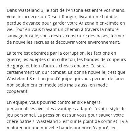
Dans Wasteland 3, le sort de l’Arizona est entre vos mains.
Vous incarnerez un Desert Ranger, livrant une bataille
perdue d’avance pour garder votre Arizona bien-aimée en
vie. Tout en vous frayant un chemin à travers la nature
sauvage hostile, vous devrez construire des bases, former
de nouvelles recrues et découvrir votre environnement.
La terre est déchirée par la corruption, les factions en
guerre, les adeptes d’un culte fou, les bandes de coupeurs
de gorge et bien d’autres choses encore. Ce sera
certainement un dur combat. La bonne nouvelle, c’est que
Wasteland 3 est un jeu d’équipe qui vous permet de jouer
non seulement en mode solo mais aussi en mode
coopératif.
En équipe, vous pourrez contrôler six Rangers
personnalisés avec des avantages adaptés à votre style de
jeu personnel. La pression est sur vous pour sauver votre
chère patrie ! Wasteland 3 est sur le point de sortir et il y a
maintenant une nouvelle bande-annonce à apprécier.