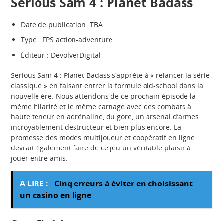
Serious Sam 4 : Planet Badass
Date de publication: TBA
Type : FPS action-adventure
Éditeur : DevolverDigital
Serious Sam 4 : Planet Badass s’apprête à « relancer la série
classique » en faisant entrer la formule old-school dans la
nouvelle ère. Nous attendons de ce prochain épisode la
même hilarité et le même carnage avec des combats à
haute teneur en adrénaline, du gore, un arsenal d’armes
incroyablement destructeur et bien plus encore. La
promesse des modes multijoueur et coopératif en ligne
devrait également faire de ce jeu un véritable plaisir à
jouer entre amis.
A LIRE :
Cinq erreurs à éviter en choisissant
un casino en ligne