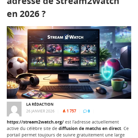
adresse de Stream2Watch
en 2026 ?
LA RÉDACTION
1 757
26 JANVIER 2026
|
|
0
|
https://stream2watch.org/
est l’adresse actuellement
active du célèbre site de
diffusion de matchs en direct
. Ce
portail permet toujours de suivre gratuitement une large