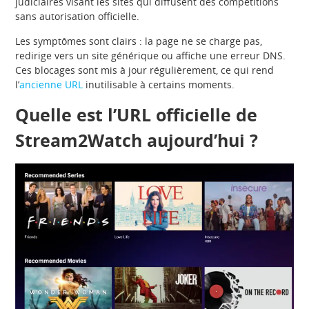
judiciaires visant les sites qui diffusent des compétitions
sans autorisation officielle.
Les symptômes sont clairs : la page ne se charge pas,
redirige vers un site générique ou affiche une erreur DNS.
Ces blocages sont mis à jour régulièrement, ce qui rend
l’
ancienne URL
inutilisable à certains moments.
Quelle est l’URL officielle de
Stream2Watch aujourd’hui ?