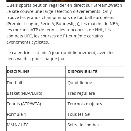
Quels sports peut on regarder en direct sur Stream2Watch
Le site couvre une large sélection d’événements. On y
trouve les grands championnats de football européens
(Premier League, Serie A, Bundesliga), les matchs de NBA,
les tournois ATP de tennis, les rencontres de NHL, les
combats UFC, les courses de F1 et même certains
événements cyclistes.
Le calendrier est mis à jour quotidiennement, avec des
liens valides pour chaque jour.
DISCIPLINE
DISPONIBILITÉ
Football
Quotidienne
Basket (NBA/Euro)
Très régulière
Tennis (ATP/WTA)
Tournois majeurs
Formule 1
Tous les GP
MMA / UFC
Soirs de combat