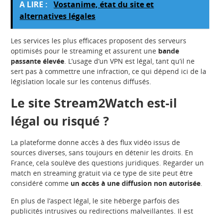
A LIRE :
Vostanime, état du site et
alternatives légales
Les services les plus efficaces proposent des serveurs
optimisés pour le streaming et assurent une
bande
passante élevée
. L’usage d’un VPN est légal, tant qu’il ne
sert pas à commettre une infraction, ce qui dépend ici de la
législation locale sur les contenus diffusés.
Le site Stream2Watch est-il
légal ou risqué ?
La plateforme donne accès à des flux vidéo issus de
sources diverses, sans toujours en détenir les droits. En
France, cela soulève des questions juridiques. Regarder un
match en streaming gratuit via ce type de site peut être
considéré comme
un accès à une diffusion non autorisée
.
En plus de l’aspect légal, le site héberge parfois des
publicités intrusives ou redirections malveillantes. Il est