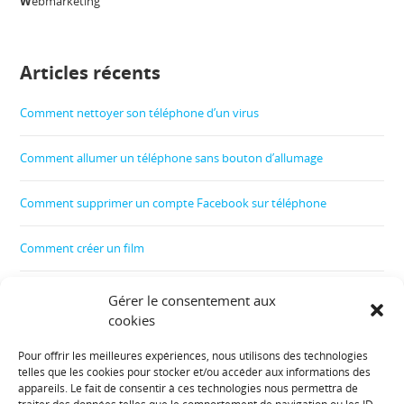
W
ebmarketing
Articles récents
Comment nettoyer son téléphone d’un virus
Comment allumer un téléphone sans bouton d’allumage
Comment supprimer un compte Facebook sur téléphone
Comment créer un film
Comment contrôler le téléphone de son enfant
Gérer le consentement aux
cookies
Comment récupérer les données d’un téléphone cassé
Pour offrir les meilleures expériences, nous utilisons des technologies
telles que les cookies pour stocker et/ou accéder aux informations des
Informations diverses :
appareils. Le fait de consentir à ces technologies nous permettra de