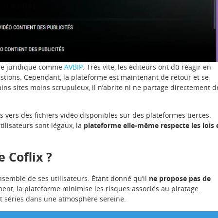
dre juridique comme
AVBIP
. Très vite, les éditeurs ont dû réagir en
tions. Cependant, la plateforme est maintenant de retour et se
ains sites moins scrupuleux, il n’abrite ni ne partage directement d
s vers des fichiers vidéo disponibles sur des plateformes tierces.
tilisateurs sont légaux, la
plateforme elle-même respecte les lois 
e Coflix ?
nsemble de ses utilisateurs. Étant donné qu’il
ne propose pas de
ment, la plateforme minimise les risques associés au piratage.
 et séries dans une atmosphère sereine.