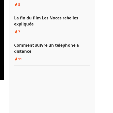
8
La fin du film Les Noces rebelles
expliquée
7
Comment suivre un téléphone à
distance
11