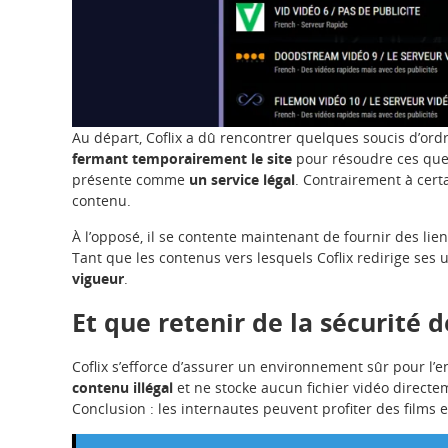
Au départ, Coflix a dû rencontrer quelques soucis d’or
fermant temporairement le site
pour résoudre ces ques
présente comme
un service légal
. Contrairement à cert
contenu.
À l’opposé, il se contente maintenant de fournir des lien
Tant que les contenus vers lesquels Coflix redirige ses u
vigueur
.
Et que retenir de la sécurité d
Coflix s’efforce d’assurer un environnement sûr pour l’e
contenu illégal
et ne stocke aucun fichier vidéo directe
Conclusion : les internautes peuvent profiter des films