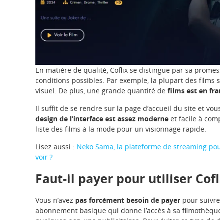
En matière de qualité, Coflix se distingue par sa promess
conditions possibles. Par exemple, la plupart des films 
visuel. De plus, une grande quantité de
films est en fra
Il suffit de se rendre sur la page d’accueil du site et v
design de l’interface est assez moderne
et facile à com
liste des films à la mode pour un visionnage rapide.
Lisez aussi :
Neko Sama, la plateforme de streaming pou
voir ?
Faut-il payer pour utiliser Cofl
Vous n’avez
pas forcément besoin de payer
pour suivre 
abonnement basique qui donne l’accès à sa filmothèque 