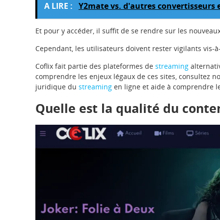
A LIRE :
Y2mate vs. d'autres convertisseurs e
Et pour y accéder, il suffit de se rendre sur les nouveaux 
Cependant, les utilisateurs doivent rester vigilants vis-à
Coflix fait partie des plateformes de
streaming
alternati
comprendre les enjeux légaux de ces sites, consultez n
juridique du
streaming
en ligne et aide à comprendre le
Quelle est la qualité du cont