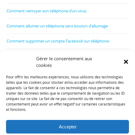
Comment nettoyer son téléphone d’un virus
Comment allumer un téléphone sans bouton d’allumage
Comment supprimer un compte Facebook sur téléphone
Comment créer un film
Gérer le consentement aux
cookies
Comment contrôler le téléphone de son enfant
Pour offrir les meilleures expériences, nous utilisons des technologies
telles que les cookies pour stocker et/ou accéder aux informations des
Informations diverses :
appareils. Le fait de consentir à ces technologies nous permettra de
traiter des données telles que le comportement de navigation ou les ID
uniques sur ce site. Le fait de ne pas consentir ou de retirer son
Plan de site
consentement peut avoir un effet négatif sur certaines caractéristiques
et fonctions.
Mentions légales
Accepter
Contact