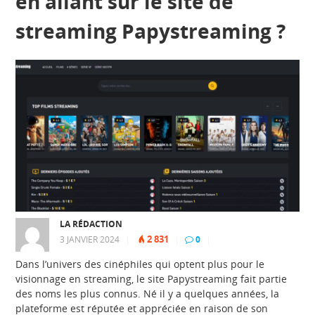
en allant sur le site de
streaming Papystreaming ?
LA RÉDACTION
2 831
3 JANVIER 2024
|
|
0
|
Dans l’univers des cinéphiles qui optent plus pour le
visionnage en streaming, le site Papystreaming fait partie
des noms les plus connus. Né il y a quelques années, la
plateforme est réputée et appréciée en raison de son