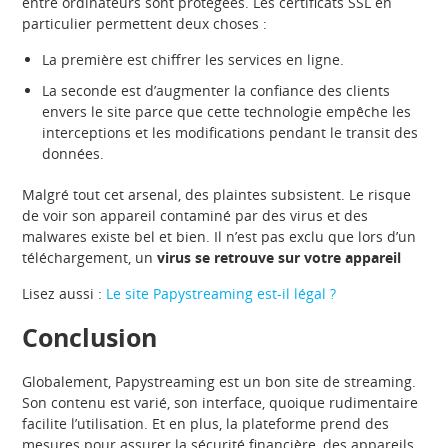
entre ordinateurs sont protégées. Les certificats SSL en
particulier permettent deux choses :
La première est chiffrer les services en ligne.
La seconde est d’augmenter la confiance des clients
envers le site parce que cette technologie empêche les
interceptions et les modifications pendant le transit des
données.
Malgré tout cet arsenal, des plaintes subsistent. Le risque
de voir son appareil contaminé par des virus et des
malwares existe bel et bien. Il n’est pas exclu que lors d’un
téléchargement, un
virus se retrouve sur votre appareil
Lisez aussi :
Le site Papystreaming est-il légal ?
Conclusion
Globalement, Papystreaming est un bon site de streaming.
Son contenu est varié, son interface, quoique rudimentaire
facilite l’utilisation. Et en plus, la plateforme prend des
mesures pour assurer la sécurité financière, des appareils