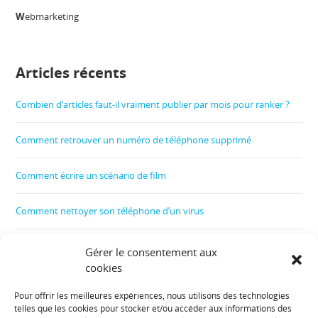
W
ebmarketing
Articles récents
Combien d’articles faut-il vraiment publier par mois pour ranker ?
Comment retrouver un numéro de téléphone supprimé
Comment écrire un scénario de film
Comment nettoyer son téléphone d’un virus
Comment allumer un téléphone sans bouton d’allumage
Gérer le consentement aux
cookies
Comment supprimer un compte Facebook sur téléphone
Pour offrir les meilleures expériences, nous utilisons des technologies
telles que les cookies pour stocker et/ou accéder aux informations des
Informations diverses :