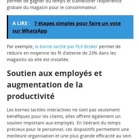
permet de gagner du temps et d’améliorer l’expérience
globale du magasin pour le consommateur.
A LIRE :
7 étapes simples pour faire un vote
sur WhatsApp
Par exemple,
la borne tactile par PLV Broker
permet de
réduire en moyenne les fil d’attente de 23% dans les
magasins où elle est installée.
Soutien aux employés et
augmentation de la
productivité
Les bornes tactiles interactives ne sont pas seulement
bénéfiques pour les clients, elles offrent également un
soutien important aux employés. En libérant du temps
précieux pour le personnel, ces dispositifs permettent une
meilleure organisation et une plus grande efficacité au sein