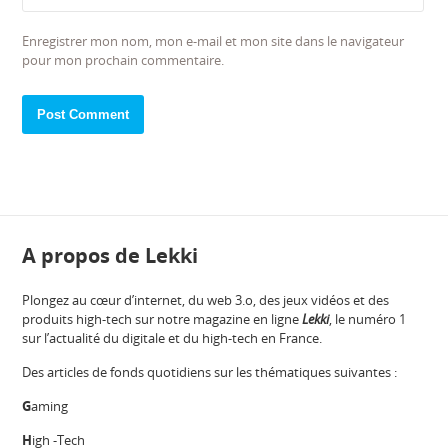
Enregistrer mon nom, mon e-mail et mon site dans le navigateur
pour mon prochain commentaire.
A propos de Lekki
Plongez au cœur d’internet, du web 3.o, des jeux vidéos et des
produits high-tech sur notre magazine en ligne
Lekki
, le numéro 1
sur l’actualité du digitale et du high-tech en France.
Des articles de fonds quotidiens sur les thématiques suivantes :
G
aming
H
igh -Tech