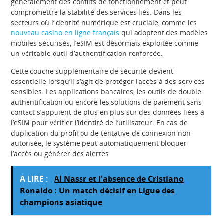
généralement des conflits de fonctionnement et peut
compromettre la stabilité des services liés. Dans les
secteurs où l’identité numérique est cruciale, comme les
nouveau casino en ligne français
qui adoptent des modèles
mobiles sécurisés, l’eSIM est désormais exploitée comme
un véritable outil d’authentification renforcée.
Cette couche supplémentaire de sécurité devient
essentielle lorsqu’il s’agit de protéger l’accès à des services
sensibles. Les applications bancaires, les outils de double
authentification ou encore les solutions de paiement sans
contact s’appuient de plus en plus sur des données liées à
l’eSIM pour vérifier l’identité de l’utilisateur. En cas de
duplication du profil ou de tentative de connexion non
autorisée, le système peut automatiquement bloquer
l’accès ou générer des alertes.
A LIRE :
Al Nassr et l'absence de Cristiano
Ronaldo : Un match décisif en Ligue des
champions asiatique