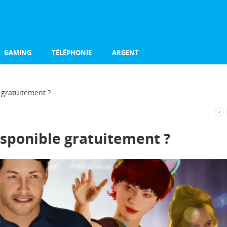
GAMING
TÉLÉPHONIE
ARGENT
 gratuitement ?
Disponible gratuitement ?