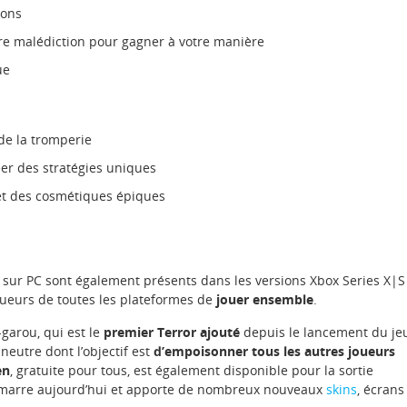
çons
tre malédiction pour gagner à votre manière
ue
de la tromperie
er des stratégies uniques
et des cosmétiques épiques
 sur PC sont également présents dans les versions Xbox Series X|S
ueurs de toutes les plateformes de
jouer ensemble
.
-garou, qui est le
premier Terror ajouté
depuis le lancement du je
neutre dont l’objectif est
d’empoisonner tous les autres joueurs
en
, gratuite pour tous, est également disponible pour la sortie
démarre aujourd’hui et apporte de nombreux nouveaux
skins
, écrans