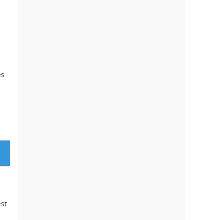
es
s
est