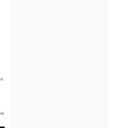
u
en
ple