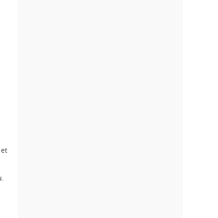
 et
u.