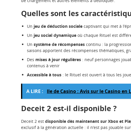
de chargement et autres éléments à débloquer.
Quelles sont les caractéristiq
Un
jeu de déduction sociale
captivant qui met à l’ép
Un
jeu social dynamique
où chaque Rituel est différ
Un
système de récompenses
continu : la progressio
saisons apportent des récompenses thématiques, grat
Des
mises à jour régulières
: neuf personnages jouabl
contenus à venir
Accessible à tous
: le Rituel est ouvert à tous les jo
A LIRE :
Ile de Casino : Avis sur le Casino en
Deceit 2 est-il disponible ?
Deceit 2 est
disponible dès maintenant sur Xbox et Pla
exclusif à la génération actuelle : il n’est pas jouable s