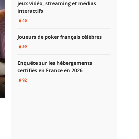
jeux vidéo, streaming et médias
interactifs
46
Joueurs de poker français célèbres
59
Enquête sur les hébergements
certifiés en France en 2026
92
s