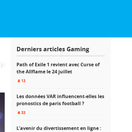
Derniers articles Gaming
Path of Exile 1 revient avec Curse of
the Allflame le 24 juillet
13
Les données VAR influencent-elles les
pronostics de paris football ?
33
L’avenir du divertissement en ligne :