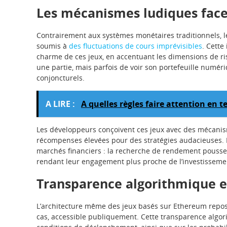
Les mécanismes ludiques face 
Contrairement aux systèmes monétaires traditionnels, le
soumis à
des fluctuations de cours imprévisibles
. Cette
charme de ces jeux, en accentuant les dimensions de ris
une partie, mais parfois de voir son portefeuille numéri
conjoncturels.
A LIRE :
A quelles règles faire attention en 
Les développeurs conçoivent ces jeux avec des mécanismes
récompenses élevées pour des stratégies audacieuses. 
marchés financiers : la recherche de rendement pousse
rendant leur engagement plus proche de l’investissemen
Transparence algorithmique et
L’architecture même des jeux basés sur Ethereum repose 
cas, accessible publiquement. Cette transparence algorith