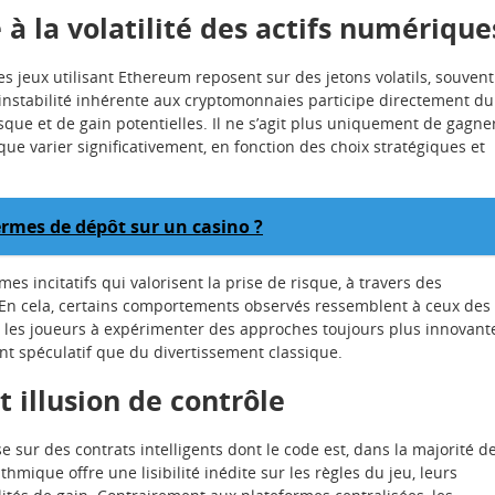
à la volatilité des actifs numérique
s jeux utilisant Ethereum reposent sur des jetons volatils, souvent
 instabilité inhérente aux cryptomonnaies participe directement du
que et de gain potentielles. Il ne s’agit plus uniquement de gagne
que varier significativement, en fonction des choix stratégiques et
termes de dépôt sur un casino ?
 incitatifs qui valorisent la prise de risque, à travers des
En cela, certains comportements observés ressemblent à ceux des
 les joueurs à expérimenter des approches toujours plus innovant
t spéculatif que du divertissement classique.
 illusion de contrôle
sur des contrats intelligents dont le code est, dans la majorité d
mique offre une lisibilité inédite sur les règles du jeu, leurs