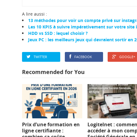
A lire aussi :
13 méthodes pour voir un compte privé sur instag
Les 10 KPIS à suivre impérativement sur votre site 
HDD vs SSD : lequel choisir ?
Jeux PC : les meilleurs jeux qui devraient sortir en 2
TWITTER
FACEBOOK
GOOGLE+
Recommended for You
Prix d’une formation en
Logitelnet : comme
ligne certifiante :
accéder à mon com
combien ça coûte
Société Générale en