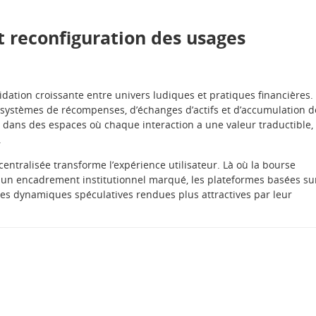
et reconfiguration des usages
idation croissante entre univers ludiques et pratiques financières.
s systèmes de récompenses, d’échanges d’actifs et d’accumulation d
 dans des espaces où chaque interaction a une valeur traductible, 
.
centralisée transforme l’expérience utilisateur. Là où la bourse
t un encadrement institutionnel marqué, les plateformes basées su
es dynamiques spéculatives rendues plus attractives par leur