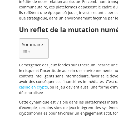
inédite de notre relation au risque. En combinant transp
communautaire, ces plateformes dépassent le cadre du s
Ils reflètent une époque où jouer, investir et anticiper 
que stratégique, dans un environnement façonné par le 
Un reflet de la mutation nu
Sommaire
L’émergence des jeux fondés sur Ethereum incarne une
le risque et l’incertitude au sein des environnements n
contrats intelligents sans intermédiaire, favorise le d
avoir des conséquences financières immédiates. C’est da
casino en crypto
, où le jeu devient aussi une forme d’i
décentralisée.
Cette dynamique est visible dans les plateformes interac
d’exemple, certains sites de jeux intègrent des systèmes
cryptomonnaies pour favoriser un engagement actif, fon