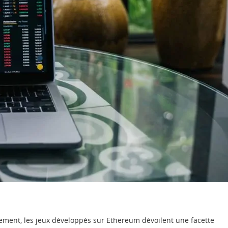
ssement, les jeux développés sur Ethereum dévoilent une facette