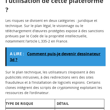
l’utilisation de cette plateforme
?
Les risques se divisent en deux catégories : juridique et
technique. Sur le plan légal, le visionnage ou le
téléchargement d’œuvres protégées expose à des sanctions
prévues par le Code de la propriété intellectuelle,
notamment l’article L.335-2 en France.
A LIRE :
Comment puis-je devenir dessinateur
3d ?
Sur le plan technique, les utilisateurs s’exposent à des
publicités intrusives, à des redirections vers des sites
frauduleux et à l’installation de logiciels espions. Certains
clones intègrent des scripts de cryptomining exploitant les
ressources de l’ordinateur.
TYPE DE RISQUE
DÉTAIL