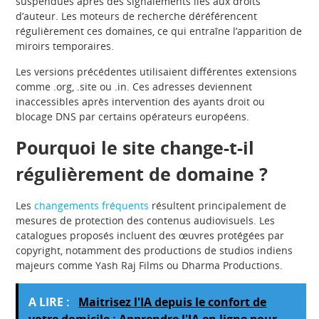
suspendues après des signalements liés aux droits
d’auteur. Les moteurs de recherche déréférencent
régulièrement ces domaines, ce qui entraîne l’apparition de
miroirs temporaires.
Les versions précédentes utilisaient différentes extensions
comme .org, .site ou .in. Ces adresses deviennent
inaccessibles après intervention des ayants droit ou
blocage DNS par certains opérateurs européens.
Pourquoi le site change-t-il
régulièrement de domaine ?
Les
changements fréquents
résultent principalement de
mesures de protection des contenus audiovisuels. Les
catalogues proposés incluent des œuvres protégées par
copyright, notamment des productions de studios indiens
majeurs comme Yash Raj Films ou Dharma Productions.
A LIRE :
Maitrisez l'IA depuis le confort de