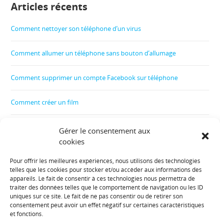
Articles récents
Comment nettoyer son téléphone d’un virus
Comment allumer un téléphone sans bouton d’allumage
Comment supprimer un compte Facebook sur téléphone
Comment créer un film
Comment contrôler le téléphone de son enfant
Gérer le consentement aux
cookies
Comment récupérer les données d’un téléphone cassé
Pour offrir les meilleures expériences, nous utilisons des technologies
telles que les cookies pour stocker et/ou accéder aux informations des
Informations diverses :
appareils. Le fait de consentir à ces technologies nous permettra de
traiter des données telles que le comportement de navigation ou les ID
uniques sur ce site. Le fait de ne pas consentir ou de retirer son
Plan de site
consentement peut avoir un effet négatif sur certaines caractéristiques
et fonctions.