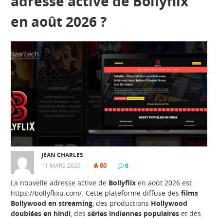
adresse active de Bollyflix
en août 2026 ?
JEAN CHARLES
60
11 MARS 2026
|
|
0
|
La nouvelle adresse active de
Bollyflix
en août 2026 est
https://bollyflixu.com/. Cette plateforme diffuse des
films
Bollywood en streaming
, des productions
Hollywood
doublées en hindi
, des
séries indiennes populaires
et des