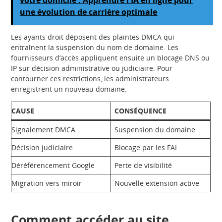
votre domicile : Apprendre l'IA en ligne pour
une évolution de carrière optimale
Les ayants droit déposent des plaintes DMCA qui
entraînent la suspension du nom de domaine. Les
fournisseurs d’accès appliquent ensuite un blocage DNS ou
IP sur décision administrative ou judiciaire. Pour
contourner ces restrictions, les administrateurs
enregistrent un nouveau domaine.
CAUSE
CONSÉQUENCE
Signalement DMCA
Suspension du domaine
Décision judiciaire
Blocage par les FAI
Déréférencement Google
Perte de visibilité
Migration vers miroir
Nouvelle extension active
Comment accéder au site