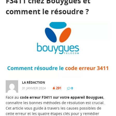
F3411 chez Bouygues et
comment le résoudre ?
LA RÉDACTION
291
31 JANVIER 2024
|
|
0
|
Face au
code erreur F3411 sur votre appareil Bouygues
,
connaître les bonnes méthodes de résolution est crucial.
Cet article vous guide à travers les causes possibles de
cette erreur et les quatre étapes clés pour y remédier