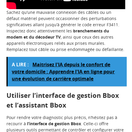
Sachez qu’une mauvaise connexion des câbles ou un
défaut matériel peuvent occasionner des perturbations
significatives allant jusqu’à générer le code erreur F3411.
Inspectez donc attentivement les
branchements du
modem et du décodeur TV
, ainsi que ceux des autres
appareils électroniques reliés aux prises murales.
Remplacez tout câble ou prise endommagée ou défaillante.
A LIRE :
Maitrisez l'IA depuis le confort de
votre domicile : Apprendre l'IA en ligne pour
une évolution de carrière optimale
Utiliser l’interface de gestion Bbox
et l’assistant Bbox
Pour rendre votre diagnostic plus précis, n’hésitez pas à
recourir à
l’interface de gestion Bbox
. Celle-ci offre
plusieurs outils permettant de contrôler et configurer votre