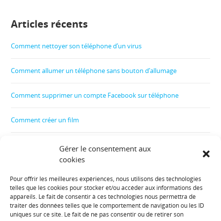
Articles récents
Comment nettoyer son téléphone d’un virus
Comment allumer un téléphone sans bouton d’allumage
Comment supprimer un compte Facebook sur téléphone
Comment créer un film
Comment contrôler le téléphone de son enfant
Gérer le consentement aux
cookies
Comment récupérer les données d’un téléphone cassé
Pour offrir les meilleures expériences, nous utilisons des technologies
telles que les cookies pour stocker et/ou accéder aux informations des
Informations diverses :
appareils. Le fait de consentir à ces technologies nous permettra de
traiter des données telles que le comportement de navigation ou les ID
uniques sur ce site. Le fait de ne pas consentir ou de retirer son
Plan de site