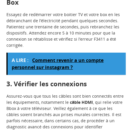
Box
Essayez de redémarrer votre boitier TV et votre box en les
débranchant de l’électricité pendant quelques secondes.
Patientez une trentaine de secondes, puis rebranchez les
dispositifs. Attendez encore 5 à 10 minutes pour que la
connexion se rétablisse et vérifiez si l’erreur F3411 a été
corrigée.
A LIRE :
Comment revenir a un compte
personnel sur instagram ?
3. Vérifier les connexions
Assurez-vous que tous les câbles sont bien connectés entre
les équipements, notamment le
câble HDMI
, qui relie votre
Bbox à votre téléviseur. Veillez également à ce que les
câbles soient branchés aux prises murales correctes. Il est
parfois nécessaire, dans certains cas, de procéder à un
diagnostic avancé des connexions pour identifier