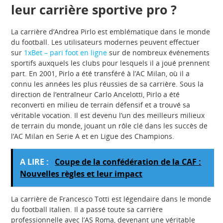
leur carrière sportive pro ?
La carrière d’Andrea Pirlo est emblématique dans le monde
du football. Les utilisateurs modernes peuvent effectuer
sur
1xBet – pari foot en ligne
sur de nombreux événements
sportifs auxquels les clubs pour lesquels il a joué prennent
part. En 2001, Pirlo a été transféré à l’AC Milan, où il a
connu les années les plus réussies de sa carrière. Sous la
direction de l’entraîneur Carlo Ancelotti, Pirlo a été
reconverti en milieu de terrain défensif et a trouvé sa
véritable vocation. Il est devenu l’un des meilleurs milieux
de terrain du monde, jouant un rôle clé dans les succès de
l’AC Milan en Serie A et en Ligue des Champions.
A LIRE :
Coupe de la confédération de la CAF :
Nouvelles règles et leur impact
La carrière de Francesco Totti est légendaire dans le monde
du football italien. Il a passé toute sa carrière
professionnelle avec l’AS Roma, devenant une véritable