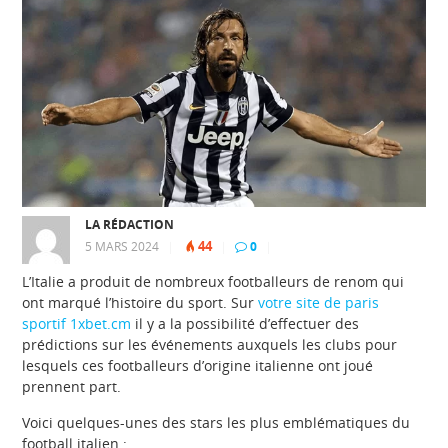
LA RÉDACTION
44
5 MARS 2024
|
|
0
|
L’Italie a produit de nombreux footballeurs de renom qui
ont marqué l’histoire du sport. Sur
votre site de paris
sportif 1xbet.cm
il y a la possibilité d’effectuer des
prédictions sur les événements auxquels les clubs pour
lesquels ces footballeurs d’origine italienne ont joué
prennent part.
Voici quelques-unes des stars les plus emblématiques du
football italien :