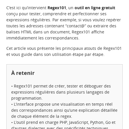
C’est ici qu’intervient
Regex101
, un
outil en ligne gratuit
conçu pour tester, comprendre et perfectionner ses
expressions régulières. Par exemple, si vous voulez repérer
toutes les adresses contenant “contact@” ou extraire des
balises HTML dans un document, Regex101 affiche
immédiatement les correspondances.
Cet article vous présente les principaux atouts de Regex101
et vous guide dans son utilisation étape par étape.
À retenir
• Regex101 permet de créer, tester et déboguer des
expressions régulières dans plusieurs langages de
programmation.
• L’interface propose une visualisation en temps réel
des correspondances ainsi qu’une explication détaillée
de chaque élément de la regex.
• L’outil prend en charge PHP, JavaScript, Python, Go et
d’autres dialectes avec des spécificités techniques