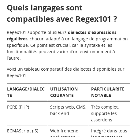
Quels langages sont
compatibles avec Regex101 ?
Regex101 supporte plusieurs
dialectes d’expressions
régulières
, chacun adapté à un langage de programmation
spécifique. Ce point est crucial, car la syntaxe et les
fonctionnalités peuvent varier d’un environnement à
l’autre.
Voici un tableau comparatif des dialectes disponibles sur
Regex101 :
LANGAGE/DIALEC
UTILISATION
PARTICULARITÉ
TE
COURANTE
NOTABLE
PCRE (PHP)
Scripts web, CMS,
Très complet,
back-end
supporte les
assertions
ECMAScript (JS)
Web frontend,
Intégré dans tous