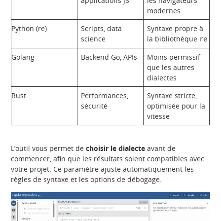
applications JS
les navigateurs
modernes
Python (re)
Scripts, data
Syntaxe propre à
science
la bibliothèque
re
Golang
Backend Go, APIs
Moins permissif
que les autres
dialectes
Rust
Performances,
Syntaxe stricte,
sécurité
optimisée pour la
vitesse
L’outil vous permet de
choisir le dialecte
avant de
commencer, afin que les résultats soient compatibles avec
votre projet. Ce paramètre ajuste automatiquement les
règles de syntaxe et les options de débogage.