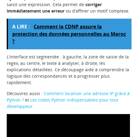
saisit une expression. Cela permet de
corriger
immédiatement une erreur
ou d’affiner un motif complexe.
A LIRE :
Comment la CDNP assure la
protection des données personnelles au Maroc
?
L’interface est segmentée : à gauche, la zone de saisie de la
regex, au centre, le texte à analyser, à droite, les
explications détaillées. Ce découpage aide à comprendre la
logique des correspondances et à progresser plus
rapidement.
Découvrez aussi :
Comment localiser une adresse IP grâce à
Python ?
et
Les codes Python indispensables pour tout
développeur