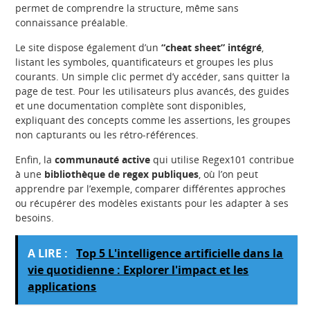
permet de comprendre la structure, même sans
connaissance préalable.
Le site dispose également d’un
“cheat sheet” intégré
,
listant les symboles, quantificateurs et groupes les plus
courants. Un simple clic permet d’y accéder, sans quitter la
page de test. Pour les utilisateurs plus avancés, des guides
et une documentation complète sont disponibles,
expliquant des concepts comme les assertions, les groupes
non capturants ou les rétro-références.
Enfin, la
communauté active
qui utilise Regex101 contribue
à une
bibliothèque de regex publiques
, où l’on peut
apprendre par l’exemple, comparer différentes approches
ou récupérer des modèles existants pour les adapter à ses
besoins.
A LIRE :
Top 5 L'intelligence artificielle dans la
vie quotidienne : Explorer l'impact et les
applications