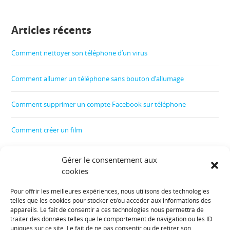
Articles récents
Comment nettoyer son téléphone d’un virus
Comment allumer un téléphone sans bouton d’allumage
Comment supprimer un compte Facebook sur téléphone
Comment créer un film
Comment contrôler le téléphone de son enfant
Gérer le consentement aux
cookies
Comment récupérer les données d’un téléphone cassé
Pour offrir les meilleures expériences, nous utilisons des technologies
telles que les cookies pour stocker et/ou accéder aux informations des
Informations diverses :
appareils. Le fait de consentir à ces technologies nous permettra de
traiter des données telles que le comportement de navigation ou les ID
uniques sur ce site. Le fait de ne pas consentir ou de retirer son
Plan de site