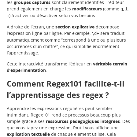
les
groupes capturés
sont clairement identifiés. L’éditeur
prend également en charge les
modificateurs
(comme
,
,
g
i
) à activer ou désactiver selon vos besoins.
m
À droite de l’écran, une
section explicative
décompose
l’expression ligne par ligne. Par exemple,
sera traduit
\d+
automatiquement comme “correspond à une ou plusieurs
occurrences d’un chiffre”, ce qui simplifie énormément
l’apprentissage.
Cette interactivité transforme l’éditeur en
véritable terrain
d’expérimentation
.
Comment Regex101 facilite-t-il
l’apprentissage des regex ?
Apprendre les expressions régulières peut sembler
intimidant. Regex101 rend ce processus beaucoup plus
simple grâce à ses
ressources pédagogiques intégrées
. Dès
que vous tapez une expression, l’outil vous affiche une
explication textuelle
de chaque élément utilisé. Cela