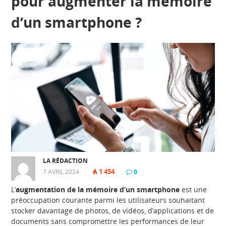
pour augmenter la mémoire
d’un smartphone ?
LA RÉDACTION
1 454
7 AVRIL 2024
|
|
0
|
L’
augmentation de la mémoire d’un smartphone
est une
préoccupation courante parmi les utilisateurs souhaitant
stocker davantage de photos, de vidéos, d’applications et de
documents sans compromettre les performances de leur