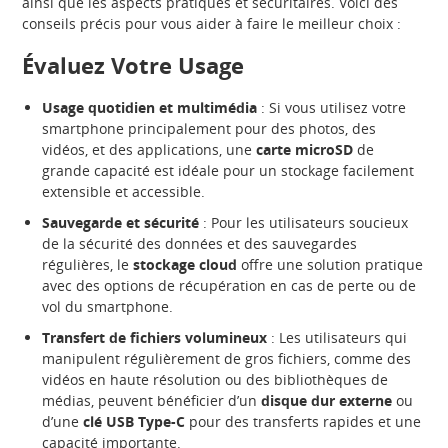
ainsi que les aspects pratiques et sécuritaires. Voici des
conseils précis pour vous aider à faire le meilleur choix :
Évaluez Votre Usage
Usage quotidien et multimédia
: Si vous utilisez votre
smartphone principalement pour des photos, des
vidéos, et des applications, une
carte microSD
de
grande capacité est idéale pour un stockage facilement
extensible et accessible.
Sauvegarde et sécurité
: Pour les utilisateurs soucieux
de la sécurité des données et des sauvegardes
régulières, le
stockage cloud
offre une solution pratique
avec des options de récupération en cas de perte ou de
vol du smartphone.
Transfert de fichiers volumineux
: Les utilisateurs qui
manipulent régulièrement de gros fichiers, comme des
vidéos en haute résolution ou des bibliothèques de
médias, peuvent bénéficier d’un
disque dur externe
ou
d’une
clé USB Type-C
pour des transferts rapides et une
capacité importante.