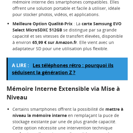
mémoire interne des smartphones compatibles. Elles
offrent une solution portable et facile à utiliser, idéale
pour stocker photos, vidéos, et applications.
Meilleure Option Qualité-Prix
: La
carte Samsung EVO
Select MicroSDXC 512GB
se distingue par sa grande
capacité et ses vitesses de transfert élevées, disponible
à environ
65,99 € sur Amazon.fr
. Elle vient avec un
adaptateur SD pour une utilisation plus flexible.
A LIRE :
Les téléphones rétro : pourquoi ils
séduisent la génération Z ?
Mémoire Interne Extensible via Mise à
Niveau
Certains smartphones offrent la possibilité de
mettre à
niveau la mémoire interne
en remplaçant la puce de
stockage existante par une de plus grande capacité.
Cette option nécessite une intervention technique