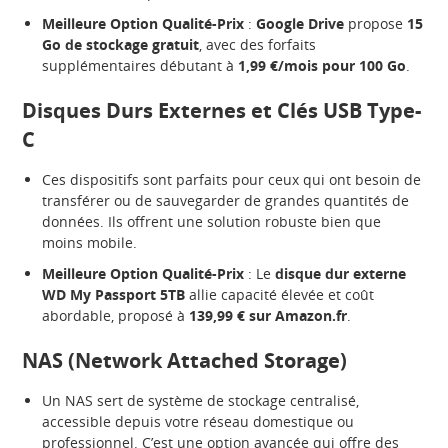
Meilleure Option Qualité-Prix
:
Google Drive
propose
15
Go de stockage gratuit
, avec des forfaits
supplémentaires débutant à
1,99 €/mois pour 100 Go
.
Disques Durs Externes et Clés USB Type-
C
Ces dispositifs sont parfaits pour ceux qui ont besoin de
transférer ou de sauvegarder de grandes quantités de
données. Ils offrent une solution robuste bien que
moins mobile.
Meilleure Option Qualité-Prix
: Le
disque dur externe
WD My Passport 5TB
allie capacité élevée et coût
abordable, proposé à
139,99 € sur Amazon.fr
.
NAS (Network Attached Storage)
Un NAS sert de système de stockage centralisé,
accessible depuis votre réseau domestique ou
professionnel. C’est une option avancée qui offre des