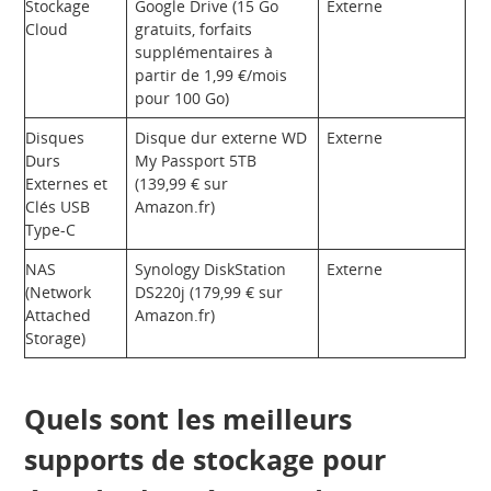
Stockage
Google Drive (15 Go
Externe
Cloud
gratuits, forfaits
supplémentaires à
partir de 1,99 €/mois
pour 100 Go)
Disques
Disque dur externe WD
Externe
Durs
My Passport 5TB
Externes et
(139,99 € sur
Clés USB
Amazon.fr)
Type-C
NAS
Synology DiskStation
Externe
(Network
DS220j (179,99 € sur
Attached
Amazon.fr)
Storage)
Quels sont les meilleurs
supports de stockage pour