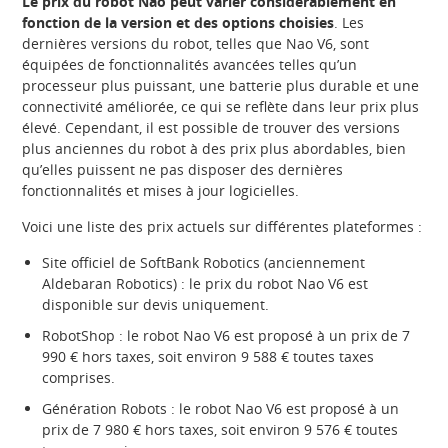
Le prix du robot Nao peut varier considérablement en
fonction de la version et des options choisies
. Les
dernières versions du robot, telles que Nao V6, sont
équipées de fonctionnalités avancées telles qu’un
processeur plus puissant, une batterie plus durable et une
connectivité améliorée, ce qui se reflète dans leur prix plus
élevé. Cependant, il est possible de trouver des versions
plus anciennes du robot à des prix plus abordables, bien
qu’elles puissent ne pas disposer des dernières
fonctionnalités et mises à jour logicielles.
Voici une liste des prix actuels sur différentes plateformes :
Site officiel de SoftBank Robotics (anciennement
Aldebaran Robotics) : le prix du robot Nao V6 est
disponible sur devis uniquement.
RobotShop : le robot Nao V6 est proposé à un prix de 7
990 € hors taxes, soit environ 9 588 € toutes taxes
comprises.
Génération Robots : le robot Nao V6 est proposé à un
prix de 7 980 € hors taxes, soit environ 9 576 € toutes