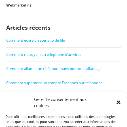
W
ebmarketing
Articles récents
Comment écrire un scénario de film
Comment nettoyer son téléphone d’un virus
Comment allumer un téléphone sans bouton d’allumage
Comment supprimer un compte Facebook sur téléphone
Comment créer un film
Gérer le consentement aux
cookies
Comment contrôler le téléphone de son enfant
Pour offrir les meilleures expériences, nous utilisons des technologies
telles que les cookies pour stocker et/ou accéder aux informations des
Informations diverses :
appareils. Le fait de consentir à ces technologies nous permettra de