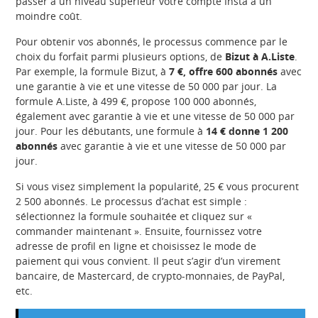
passer à un niveau supérieur votre compte Insta à un
moindre coût.
Pour obtenir vos abonnés, le processus commence par le
choix du forfait parmi plusieurs options, de
Bizut à A.Liste
.
Par exemple, la formule Bizut, à
7 €, offre 600 abonnés
avec
une garantie à vie et une vitesse de 50 000 par jour. La
formule A.Liste, à 499 €, propose 100 000 abonnés,
également avec garantie à vie et une vitesse de 50 000 par
jour. Pour les débutants, une formule à
14 € donne 1 200
abonnés
avec garantie à vie et une vitesse de 50 000 par
jour.
Si vous visez simplement la popularité, 25 € vous procurent
2 500 abonnés. Le processus d’achat est simple :
sélectionnez la formule souhaitée et cliquez sur «
commander maintenant ». Ensuite, fournissez votre
adresse de profil en ligne et choisissez le mode de
paiement qui vous convient. Il peut s’agir d’un virement
bancaire, de Mastercard, de crypto-monnaies, de PayPal,
etc.