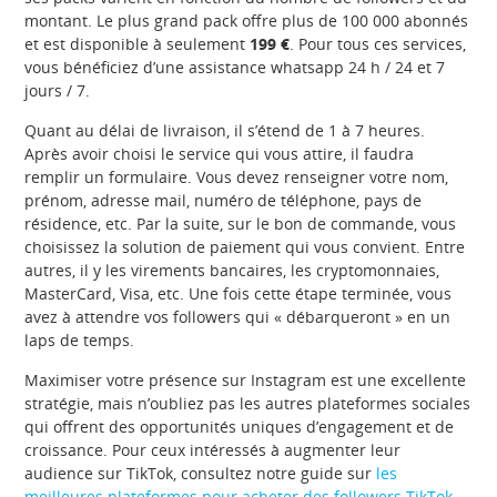
montant. Le plus grand pack offre plus de 100 000 abonnés
et est disponible à seulement
199 €
. Pour tous ces services,
vous bénéficiez d’une assistance whatsapp 24 h / 24 et 7
jours / 7.
Quant au délai de livraison, il s’étend de 1 à 7 heures.
Après avoir choisi le service qui vous attire, il faudra
remplir un formulaire. Vous devez renseigner votre nom,
prénom, adresse mail, numéro de téléphone, pays de
résidence, etc. Par la suite, sur le bon de commande, vous
choisissez la solution de paiement qui vous convient. Entre
autres, il y les virements bancaires, les cryptomonnaies,
MasterCard, Visa, etc. Une fois cette étape terminée, vous
avez à attendre vos followers qui « débarqueront » en un
laps de temps.
Maximiser votre présence sur Instagram est une excellente
stratégie, mais n’oubliez pas les autres plateformes sociales
qui offrent des opportunités uniques d’engagement et de
croissance. Pour ceux intéressés à augmenter leur
audience sur TikTok, consultez notre guide sur
les
meilleures plateformes pour acheter des followers TikTok
,