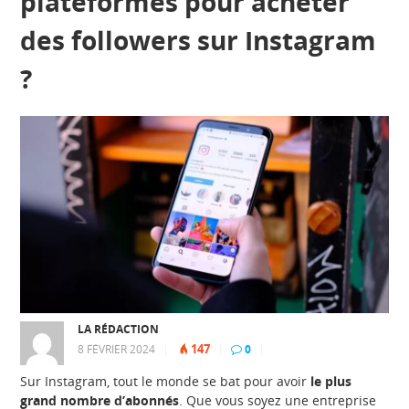
plateformes pour acheter
des followers sur Instagram
?
LA RÉDACTION
147
8 FÉVRIER 2024
|
|
0
|
Sur Instagram, tout le monde se bat pour avoir
le plus
grand nombre d’abonnés
. Que vous soyez une entreprise