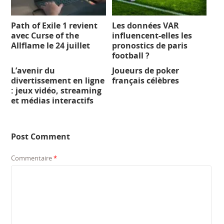
Path of Exile 1 revient
Les données VAR
avec Curse of the
influencent-elles les
Allflame le 24 juillet
pronostics de paris
football ?
L’avenir du
Joueurs de poker
divertissement en ligne
français célèbres
: jeux vidéo, streaming
et médias interactifs
Post Comment
Commentaire
*