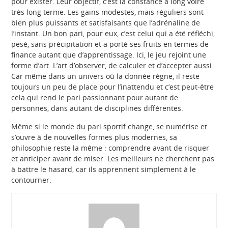
pour exister. Leur objectif, c’est la constance à long voire
très long terme. Les gains modestes, mais réguliers sont
bien plus puissants et satisfaisants que l’adrénaline de
l’instant. Un bon pari, pour eux, c’est celui qui a été réfléchi,
pesé, sans précipitation et a porté ses fruits en termes de
finance autant que d’apprentissage. Ici, le jeu rejoint une
forme d’art. L’art d’observer, de calculer et d’accepter aussi.
Car même dans un univers où la donnée règne, il reste
toujours un peu de place pour l’inattendu et c’est peut-être
cela qui rend le pari passionnant pour autant de
personnes, dans autant de disciplines différentes.
Même si le monde du pari sportif change, se numérise et
s’ouvre à de nouvelles formes plus modernes, sa
philosophie reste la même : comprendre avant de risquer
et anticiper avant de miser. Les meilleurs ne cherchent pas
à battre le hasard, car ils apprennent simplement à le
contourner.