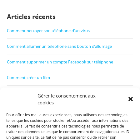
Articles récents
Comment nettoyer son téléphone d’un virus
Comment allumer un téléphone sans bouton d’allumage
Comment supprimer un compte Facebook sur téléphone
Comment créer un film
Comment contrôler le téléphone de son enfant
Gérer le consentement aux
cookies
Comment récupérer les données d’un téléphone cassé
Pour offrir les meilleures expériences, nous utilisons des technologies
telles que les cookies pour stocker et/ou accéder aux informations des
Informations diverses :
appareils. Le fait de consentir à ces technologies nous permettra de
traiter des données telles que le comportement de navigation ou les ID
uniques sur ce site. Le fait de ne pas consentir ou de retirer son
Plan de site