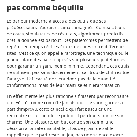
pas comme béquille
Le parieur moderne a accès à des outils que ses
prédécesseurs n’auraient jamais imaginés. Comparateurs
de cotes, simulateurs de résultats, algorithmes prédictifs,
bref la donnée est partout. Des plateformes permettent de
repérer en temps réel les écarts de cotes entre différents
sites. C’est ce qu’on appelle l’arbitrage, une technique où le
joueur place des paris opposés sur plusieurs plateformes
pour garantir un gain, même minime. Cependant, ces outils
ne suffisent pas sans discernement, car trop de chiffres tue
l’analyse. L’efficacité ne vient donc pas de la quantité
d’informations, mais de leur maîtrise et hiérarchisation.
En effet, même les plus rationnels finissent par reconnaître
une vérité : on ne contrôle jamais tout. Le sport garde sa
part d’imprévu, cette étincelle qui fait basculer une
rencontre et fait bondir le public. Il perdrait sinon de son
charme. Une blessure, un but contre son camp, une
décision arbitrale discutable, chaque grain de sable
rappelle que le pari reste un jeu, pas une science exacte.