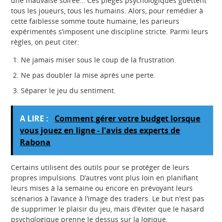
une mauvaise soirée… Ces pièges psychologiques guettent
tous les joueurs, tous les humains. Alors, pour remédier à
cette faiblesse somme toute humaine, les parieurs
expérimentés s’imposent une discipline stricte. Parmi leurs
règles, on peut citer:
Ne jamais miser sous le coup de la frustration.
Ne pas doubler la mise après une perte.
Séparer le jeu du sentiment.
A LIRE :
Comment gérer votre budget lorsque
vous jouez en ligne - l'avis des experts de
Rabona
Certains utilisent des outils pour se protéger de leurs
propres impulsions. D’autres vont plus loin en planifiant
leurs mises à la semaine ou encore en prévoyant leurs
scénarios à l’avance à l’image des traders. Le but n’est pas
de supprimer le plaisir du jeu, mais d’éviter que le hasard
psychologique prenne le dessus sur la logique.