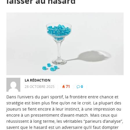
laisser au hasard
LA RÉDACTION
71
28 OCTOBRE 2025
|
|
0
|
Dans l’univers du pari sportif, la frontière entre chance et
stratégie est bien plus fine qu’on ne le croit. La plupart des
joueurs se fient encore à leur instinct, à une impression ou
encore à un pressentiment d’avant-match. Mais ceux qui
réussissent à long terme, les véritables “parieurs d’analyse”,
savent que le hasard est un adversaire qu’il faut dompter