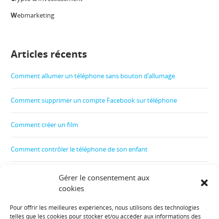
W
ebmarketing
Articles récents
Comment allumer un téléphone sans bouton d’allumage
Comment supprimer un compte Facebook sur téléphone
Comment créer un film
Comment contrôler le téléphone de son enfant
Comment récupérer les données d’un téléphone cassé
Gérer le consentement aux
cookies
La fin du film Les Noces rebelles expliquée
Pour offrir les meilleures expériences, nous utilisons des technologies
telles que les cookies pour stocker et/ou accéder aux informations des