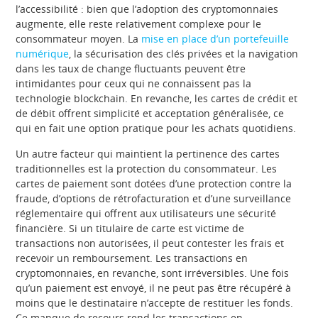
l’accessibilité : bien que l’adoption des cryptomonnaies
augmente, elle reste relativement complexe pour le
consommateur moyen. La
mise en place d’un portefeuille
numérique
, la sécurisation des clés privées et la navigation
dans les taux de change fluctuants peuvent être
intimidantes pour ceux qui ne connaissent pas la
technologie blockchain. En revanche, les cartes de crédit et
de débit offrent simplicité et acceptation généralisée, ce
qui en fait une option pratique pour les achats quotidiens.
Un autre facteur qui maintient la pertinence des cartes
traditionnelles est la protection du consommateur. Les
cartes de paiement sont dotées d’une protection contre la
fraude, d’options de rétrofacturation et d’une surveillance
réglementaire qui offrent aux utilisateurs une sécurité
financière. Si un titulaire de carte est victime de
transactions non autorisées, il peut contester les frais et
recevoir un remboursement. Les transactions en
cryptomonnaies, en revanche, sont irréversibles. Une fois
qu’un paiement est envoyé, il ne peut pas être récupéré à
moins que le destinataire n’accepte de restituer les fonds.
Ce manque de recours rend les transactions en