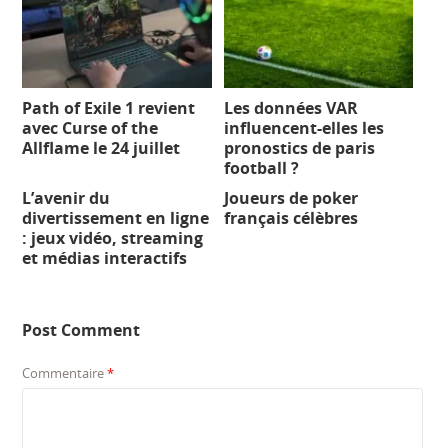
Path of Exile 1 revient
Les données VAR
avec Curse of the
influencent-elles les
Allflame le 24 juillet
pronostics de paris
football ?
L’avenir du
Joueurs de poker
divertissement en ligne
français célèbres
: jeux vidéo, streaming
et médias interactifs
Post Comment
Commentaire
*