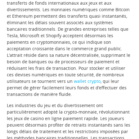
transferts de fonds internationaux aux jeux et aux
divertissements. Les monnaies numériques comme Bitcoin
et Ethereum permettent des transferts quasi instantanés,
éliminant les délais souvent associés aux systèmes
bancaires traditionnels. De grandes entreprises telles que
Tesla, Microsoft et Shopify acceptent désormais les
paiements en cryptomonnaies, ce qui indique son
acceptation croissante dans le commerce grand public.
L’attrait réside dans sa nature décentralisée, supprimant le
besoin de banques ou de processeurs de paiement et
réduisant les frais de transaction. Pour stocker et utiliser
ces devises numériques en toute sécurité, de nombreux
utilisateurs se tournent vers un
wallet crypto
, qui leur
permet de gérer facilement leurs fonds et d’effectuer des
transactions de manière fluide.
Les industries du jeu et du divertissement ont
particulièrement adopté la crypto-monnaie, révolutionnant
les jeux de casino en ligne paiement rapide. Les joueurs
peuvent désormais profiter de retraits instantanés sans les
longs délais de traitement et les restrictions imposées par
les méthodes bancaires traditionnelles. Les transactions