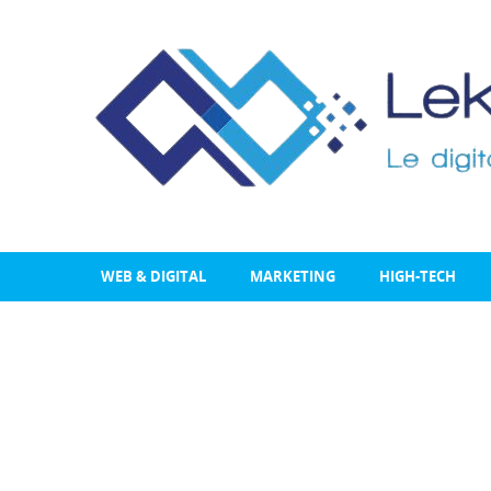
WEB & DIGITAL
MARKETING
HIGH-TECH