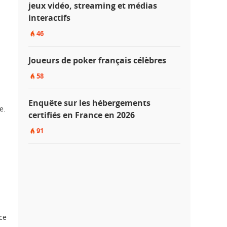
jeux vidéo, streaming et médias
interactifs
46
Joueurs de poker français célèbres
58
Enquête sur les hébergements
e.
certifiés en France en 2026
91
ce