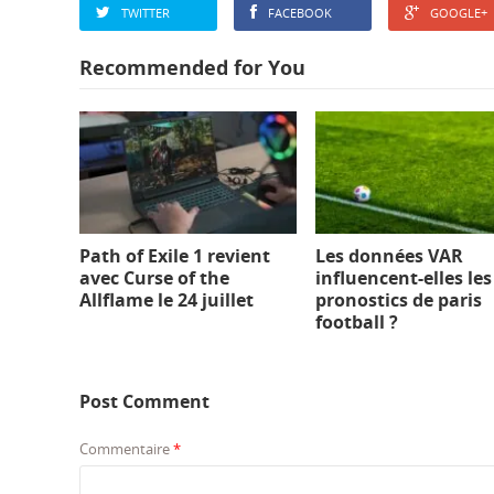
TWITTER
FACEBOOK
GOOGLE+
Recommended for You
Path of Exile 1 revient
Les données VAR
avec Curse of the
influencent-elles les
Allflame le 24 juillet
pronostics de paris
football ?
Post Comment
Commentaire
*