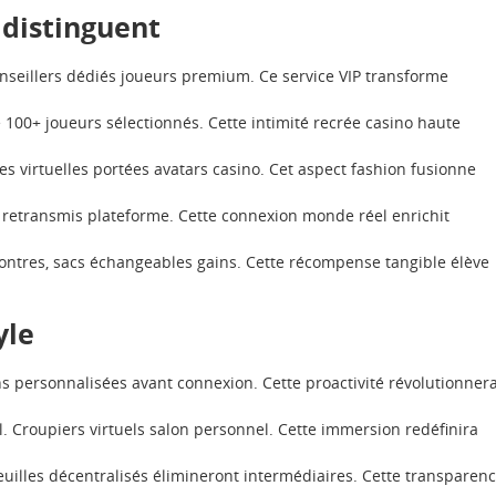
distinguent
onseillers dédiés joueurs premium. Ce service VIP transforme
 100+ joueurs sélectionnés. Cette intimité recrée casino haute
s virtuelles portées avatars casino. Cet aspect fashion fusionne
retransmis plateforme. Cette connexion monde réel enrichit
Montres, sacs échangeables gains. Cette récompense tangible élève
yle
ns personnalisées avant connexion. Cette proactivité révolutionner
. Croupiers virtuels salon personnel. Cette immersion redéfinira
euilles décentralisés élimineront intermédiaires. Cette transparen