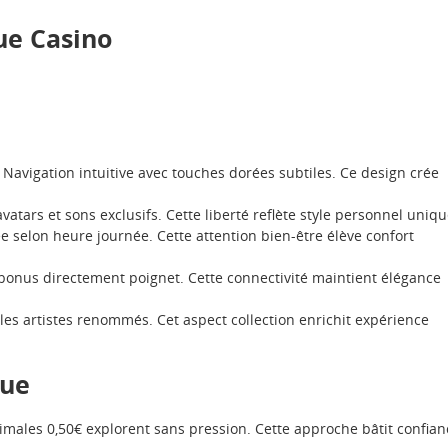
ue Casino
Navigation intuitive avec touches dorées subtiles. Ce design crée
atars et sons exclusifs. Cette liberté reflète style personnel uniqu
 selon heure journée. Cette attention bien-être élève confort
s bonus directement poignet. Cette connectivité maintient élégance
les artistes renommés. Cet aspect collection enrichit expérience
que
ales 0,50€ explorent sans pression. Cette approche bâtit confian