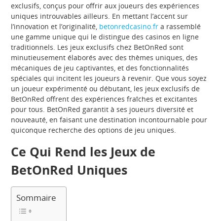
exclusifs, conçus pour offrir aux joueurs des expériences
uniques introuvables ailleurs. En mettant l’accent sur
l’innovation et l’originalité,
betonredcasino.fr
a rassemblé
une gamme unique qui le distingue des casinos en ligne
traditionnels. Les jeux exclusifs chez BetOnRed sont
minutieusement élaborés avec des thèmes uniques, des
mécaniques de jeu captivantes, et des fonctionnalités
spéciales qui incitent les joueurs à revenir. Que vous soyez
un joueur expérimenté ou débutant, les jeux exclusifs de
BetOnRed offrent des expériences fraîches et excitantes
pour tous. BetOnRed garantit à ses joueurs diversité et
nouveauté, en faisant une destination incontournable pour
quiconque recherche des options de jeu uniques.
Ce Qui Rend les Jeux de
BetOnRed Uniques
Sommaire