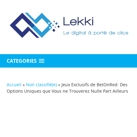
CATEGORIES
Accueil
»
Non classifié(e)
»
Jeux Exclusifs de BetOnRed: Des
Options Uniques que Vous ne Trouverez Nulle Part Ailleurs