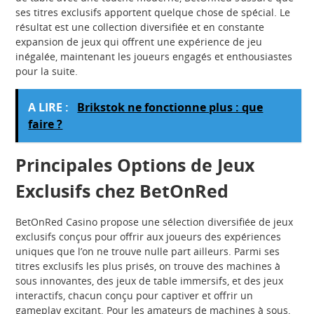
ses titres exclusifs apportent quelque chose de spécial. Le
résultat est une collection diversifiée et en constante
expansion de jeux qui offrent une expérience de jeu
inégalée, maintenant les joueurs engagés et enthousiastes
pour la suite.
A LIRE :
Brikstok ne fonctionne plus : que
faire ?
Principales Options de Jeux
Exclusifs chez BetOnRed
BetOnRed Casino propose une sélection diversifiée de jeux
exclusifs conçus pour offrir aux joueurs des expériences
uniques que l’on ne trouve nulle part ailleurs. Parmi ses
titres exclusifs les plus prisés, on trouve des machines à
sous innovantes, des jeux de table immersifs, et des jeux
interactifs, chacun conçu pour captiver et offrir un
gameplay excitant. Pour les amateurs de machines à sous,