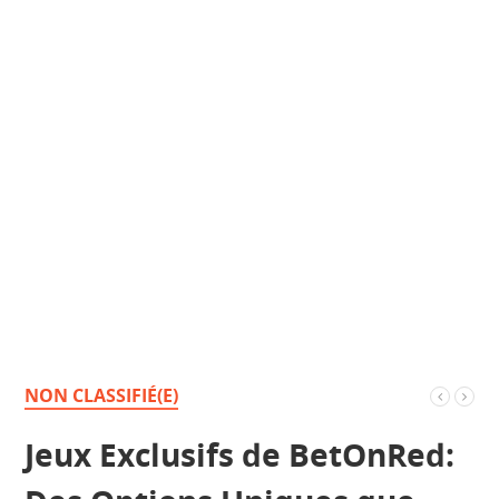
NON CLASSIFIÉ(E)
Jeux Exclusifs de BetOnRed: