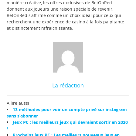
manière créative, les offres exclusives de BetOnRed
donnent aux joueurs une raison spéciale de revenir.
BetOnRed s’affirme comme un choix idéal pour ceux qui
recherchent une expérience de casino à la fois palpitante
et distinctement rafraîchissante.
La rédaction
A lire aussi :
13 méthodes pour voir un compte privé sur instagram
sans s’abonner
Jeux PC : les meilleurs jeux qui devraient sortir en 2020
!
Prochains jeux PC : Les meilleurs nouveaux jeux en