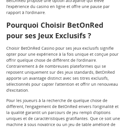
BetOnRed propose une option attrayante qui élève
l’expérience du casino en ligne et offre une pause par
rapport à l’ordinaire.
Pourquoi Choisir BetOnRed
pour ses Jeux Exclusifs ?
Choisir BetOnRed Casino pour ses jeux exclusifs signifie
opter pour une expérience à la fois unique et conçue pour
offrir quelque chose de différent de l’ordinaire.
Contrairement à de nombreuses plateformes qui se
reposent uniquement sur des jeux standards, BetOnRed
apporte un avantage distinct avec ses titres exclusifs,
sélectionnés pour capter l’attention et offrir un renouveau
d’excitation.
Pour les joueurs à la recherche de quelque chose de
différent, l’engagement de BetOnRed envers l’originalité et
la qualité garantit un parcours de jeu rempli d’options
uniques et de caractéristiques gratifiantes. Que ce soit une
machine à sous novatrice ou un jeu de table amélioré de