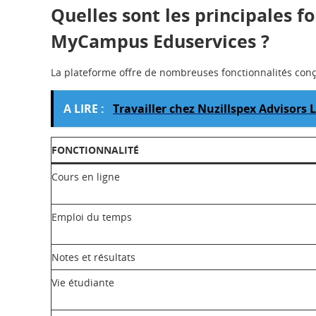
Quelles sont les principales f
MyCampus Eduservices ?
La plateforme offre de nombreuses fonctionnalités conçue
A LIRE :
Travailler chez Nuzillspex Advisors L
FONCTIONNALITÉ
Cours en ligne
Emploi du temps
Notes et résultats
Vie étudiante