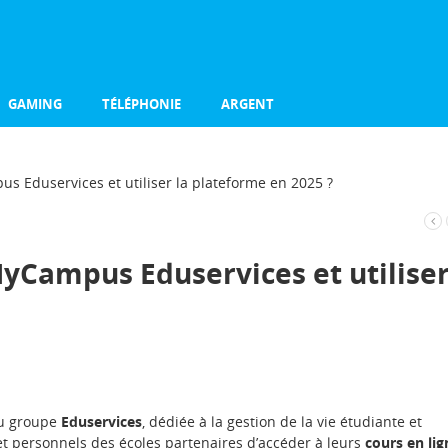
GAMING
TÉLÉPHONIE
ARGENT
 Eduservices et utiliser la plateforme en 2025 ?
Campus Eduservices et utilise
du groupe
Eduservices
, dédiée à la gestion de la vie étudiante et
et personnels des écoles partenaires d’accéder à leurs
cours en lig