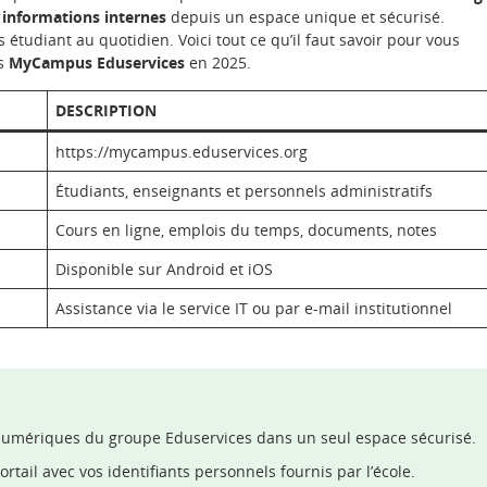
t
informations internes
depuis un espace unique et sécurisé.
rs étudiant au quotidien. Voici tout ce qu’il faut savoir pour vous
es
MyCampus Eduservices
en 2025.
DESCRIPTION
https://mycampus.eduservices.org
Étudiants, enseignants et personnels administratifs
Cours en ligne, emplois du temps, documents, notes
Disponible sur Android et iOS
Assistance via le service IT ou par e-mail institutionnel
numériques du groupe Eduservices dans un seul espace sécurisé.
ortail avec vos identifiants personnels fournis par l’école.