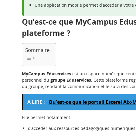
Une application mobile permet d’accéder à votre
Qu’est-ce que MyCampus Eduser
plateforme ?
Sommaire
MyCampus Eduservices
est un espace numérique central
personnel du
groupe Eduservices
. Cette plateforme re
du groupe, rendant la communication et le suivi des cou
A LIRE :
Qu'est-ce que le portail Esterel Aix
Elle permet notamment :
d’accéder aux ressources pédagogiques numériques 