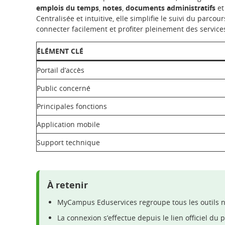
emplois du temps
,
notes
,
documents administratifs
e
Centralisée et intuitive, elle simplifie le suivi du parcou
connecter facilement et profiter pleinement des servic
ÉLÉMENT CLÉ
Portail d’accès
Public concerné
Principales fonctions
Application mobile
Support technique
À retenir
MyCampus Eduservices regroupe tous les outils 
La connexion s’effectue depuis le lien officiel du p