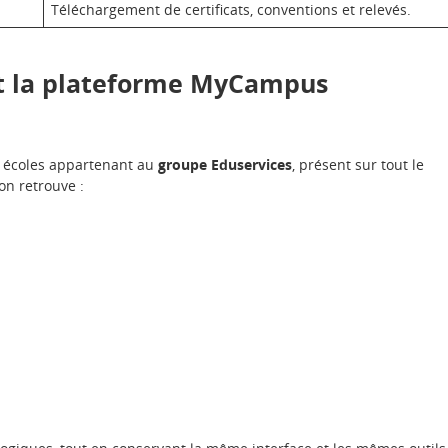
Téléchargement de certificats, conventions et relevés.
nt la plateforme MyCampus
s écoles appartenant au
groupe Eduservices
, présent sur tout le
on retrouve :