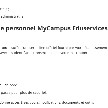
iels ;
administratifs.
ce personnel MyCampus Eduservices
ices
, il suffit d’utiliser le lien officiel fourni par votre établissement 
vec les identifiants transmis lors de votre inscription.
eau de bord.
 passe pour plus de sécurité.
donne accès à ses cours, notifications, documents et outils