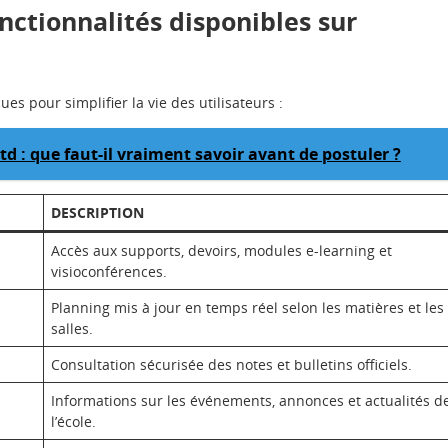
onctionnalités disponibles sur
s pour simplifier la vie des utilisateurs :
td : que faut-il vraiment savoir avant de postuler ?
DESCRIPTION
Accès aux supports, devoirs, modules e-learning et
visioconférences.
Planning mis à jour en temps réel selon les matières et les
salles.
Consultation sécurisée des notes et bulletins officiels.
Informations sur les événements, annonces et actualités d
l’école.