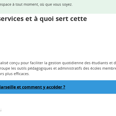
 espace à tout moment, où que vous soyez.
vices et à quoi sert cette
isé conçu pour faciliter la gestion quotidienne des étudiants et 
groupe les outils pédagogiques et administratifs des écoles membr
rs plus efficaces.
-Marseille et comment y accéder ?
;