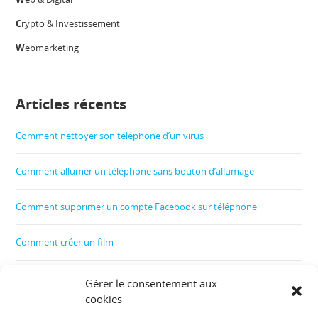
C
rypto & Investissement
W
ebmarketing
Articles récents
Comment nettoyer son téléphone d’un virus
Comment allumer un téléphone sans bouton d’allumage
Comment supprimer un compte Facebook sur téléphone
Comment créer un film
Comment contrôler le téléphone de son enfant
Gérer le consentement aux
cookies
Comment récupérer les données d’un téléphone cassé