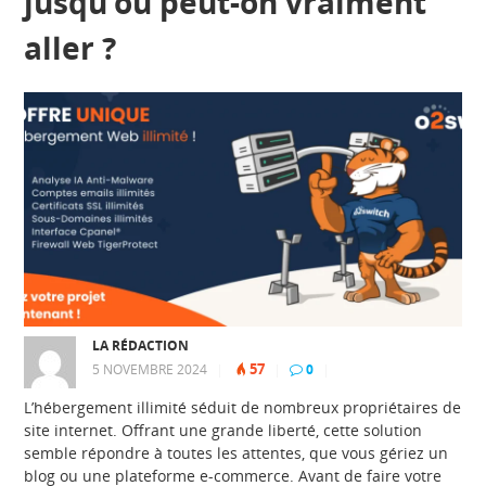
jusqu’où peut-on vraiment
aller ?
LA RÉDACTION
57
5 NOVEMBRE 2024
|
|
0
|
L’hébergement illimité séduit de nombreux propriétaires de
site internet. Offrant une grande liberté, cette solution
semble répondre à toutes les attentes, que vous gériez un
blog ou une plateforme e-commerce. Avant de faire votre