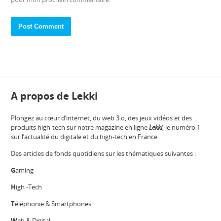
A propos de Lekki
Plongez au cœur d’internet, du web 3.o, des jeux vidéos et des
produits high-tech sur notre magazine en ligne
Lekki
, le numéro 1
sur l’actualité du digitale et du high-tech en France.
Des articles de fonds quotidiens sur les thématiques suivantes :
G
aming
H
igh -Tech
T
éléphonie & Smartphones
W
eb & Digital