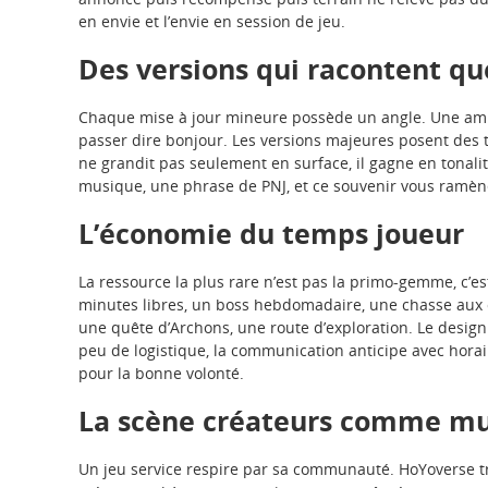
en envie et l’envie en session de jeu.
Des versions qui racontent q
Chaque mise à jour mineure possède un angle. Une ambi
passer dire bonjour. Les versions majeures posent des 
ne grandit pas seulement en surface, il gagne en tonali
musique, une phrase de PNJ, et ce souvenir vous ramèn
L’économie du temps joueur
La ressource la plus rare n’est pas la primo-gemme, c’es
minutes libres, un boss hebdomadaire, une chasse aux c
une quête d’Archons, une route d’exploration. Le design 
peu de logistique, la communication anticipe avec horai
pour la bonne volonté.
La scène créateurs comme mul
Un jeu service respire par sa communauté. HoYoverse 