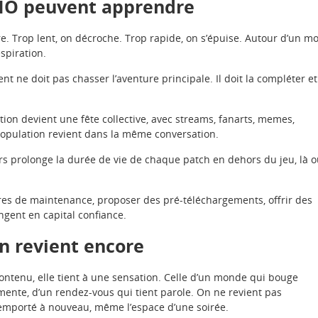
MMO peuvent apprendre
 Trop lent, on décroche. Trop rapide, on s’épuise. Autour d’un mo
spiration.
 ne doit pas chasser l’aventure principale. Il doit la compléter et
ion devient une fête collective, avec streams, fanarts, memes,
population revient dans la même conversation.
eurs prolonge la durée de vie de chaque patch en dehors du jeu, là 
res de maintenance, proposer des pré-téléchargements, offrir des
ngent en capital confiance.
on revient encore
contenu, elle tient à une sensation. Celle d’un monde qui bouge
mente, d’un rendez-vous qui tient parole. On ne revient pas
 emporté à nouveau, même l’espace d’une soirée.