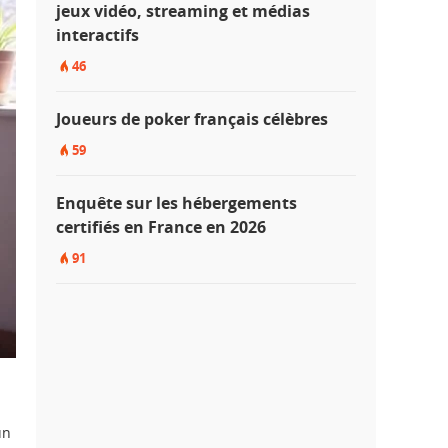
jeux vidéo, streaming et médias
interactifs
46
Joueurs de poker français célèbres
59
Enquête sur les hébergements
certifiés en France en 2026
91
un