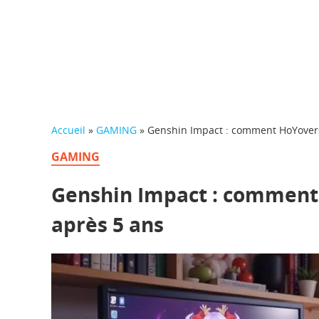
Accueil
»
GAMING
»
Genshin Impact : comment HoYoverse
GAMING
Genshin Impact : comment 
après 5 ans