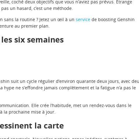
veille, coché deux objectifs que vous n’aviez pas prévus. Étrange
t pas un hasard, c’est une méthode.
n sans la routine ? Jetez un œil à un
service
de boosting Genshin
aventure au premier plan.
les six semaines
enshin suit un cycle régulier d’environ quarante deux jours, avec de
La hype ne s’effondre jamais complètement et la fatigue n’a pas le
communication. Elle crée l’habitude, met un rendez-vous dans le
 à la prochaine mise à jour.
essinent la carte