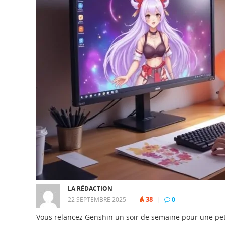
LA RÉDACTION
38
22 SEPTEMBRE 2025
|
|
0
|
Vous relancez Genshin un soir de semaine pour une pet