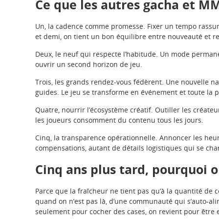
Ce que les autres gacha et 
Un, la cadence comme promesse. Fixer un tempo rassure.
et demi, on tient un bon équilibre entre nouveauté et re
Deux, le neuf qui respecte l’habitude. Un mode permanent
ouvrir un second horizon de jeu.
Trois, les grands rendez-vous fédèrent. Une nouvelle nat
guides. Le jeu se transforme en événement et toute la 
Quatre, nourrir l’écosystème créatif. Outiller les créat
les joueurs consomment du contenu tous les jours.
Cinq, la transparence opérationnelle. Annoncer les heu
compensations, autant de détails logistiques qui se cha
Cinq ans plus tard, pourquoi 
Parce que la fraîcheur ne tient pas qu’à la quantité de 
quand on n’est pas là, d’une communauté qui s’auto-ali
seulement pour cocher des cases, on revient pour être