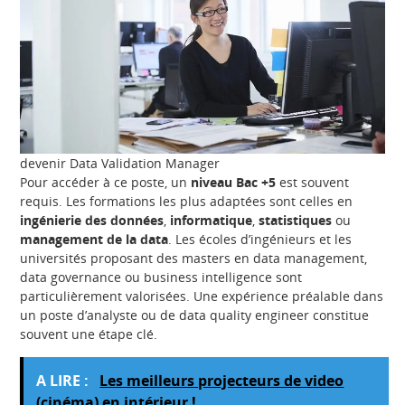
devenir Data Validation Manager
Pour accéder à ce poste, un
niveau Bac +5
est souvent
requis. Les formations les plus adaptées sont celles en
ingénierie des données
,
informatique
,
statistiques
ou
management de la data
. Les écoles d’ingénieurs et les
universités proposant des masters en data management,
data governance ou business intelligence sont
particulièrement valorisées. Une expérience préalable dans
un poste d’analyste ou de data quality engineer constitue
souvent une étape clé.
A LIRE :
Les meilleurs projecteurs de video
(cinéma) en intérieur !