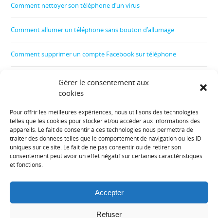
Comment nettoyer son téléphone d’un virus
Comment allumer un téléphone sans bouton d’allumage
Comment supprimer un compte Facebook sur téléphone
Comment créer un film
Gérer le consentement aux
cookies
Comment contrôler le téléphone de son enfant
Pour offrir les meilleures expériences, nous utilisons des technologies
telles que les cookies pour stocker et/ou accéder aux informations des
Informations diverses :
appareils. Le fait de consentir à ces technologies nous permettra de
traiter des données telles que le comportement de navigation ou les ID
uniques sur ce site. Le fait de ne pas consentir ou de retirer son
Plan de site
consentement peut avoir un effet négatif sur certaines caractéristiques
et fonctions.
Mentions légales
Accepter
Contact
Refuser