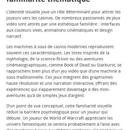
L’identité visuelle joue un rôle déterminant pour attirer les
joueurs vers les casinos. De nombreux passionnés de jeux
vidéo sont attirés par une esthétique familière : interfaces
aux couleurs vives, animations cinématiques et design
narratif.
Les machines à sous de casino modernes reproduisent
souvent ces caractéristiques. Les titres inspirés de la
mythologie, de la science-fiction ou des aventures
cinématographiques, comme Book of Dead ou Starburst, se
rapprochent bien plus d’un jeu vidéo que d’une machine à
sous traditionnelle. Ces jeux intègrent des graphismes
haute résolution et une narration interactive, offrant des
expériences qui s’apparentent davantage à des mini-
aventures qu’à de simples jeux d’argent.
D’un point de vue conceptuel, cette familiarité visuelle
réduit la barrière psychologique pour un joueur qui
débute. Un joueur de World of Warcraft appréciant les
univers fantastiques se sentira probablement à l’aise avec