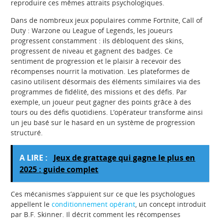
reproduire ces mêmes attraits psychologiques.
Dans de nombreux jeux populaires comme Fortnite, Call of
Duty : Warzone ou League of Legends, les joueurs
progressent constamment : ils débloquent des skins,
progressent de niveau et gagnent des badges. Ce
sentiment de progression et le plaisir à recevoir des
récompenses nourrit la motivation. Les plateformes de
casino utilisent désormais des éléments similaires via des
programmes de fidélité, des missions et des défis. Par
exemple, un joueur peut gagner des points grâce à des
tours ou des défis quotidiens. L’opérateur transforme ainsi
un jeu basé sur le hasard en un système de progression
structuré.
A LIRE :
Jeux de grattage qui gagne le plus en
2025 : guide complet
Ces mécanismes s’appuient sur ce que les psychologues
appellent le
conditionnement opérant
, un concept introduit
par B.F. Skinner. Il décrit comment les récompenses