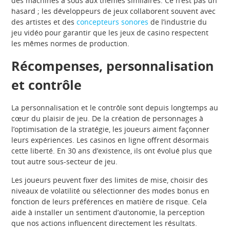
des machines à sous aux thèmes similaires. Ce n’est pas un
hasard ; les développeurs de jeux collaborent souvent avec
des artistes et des
concepteurs sonores
de l’industrie du
jeu vidéo pour garantir que les jeux de casino respectent
les mêmes normes de production.
Récompenses, personnalisation
et contrôle
La personnalisation et le contrôle sont depuis longtemps au
cœur du plaisir de jeu. De la création de personnages à
l’optimisation de la stratégie, les joueurs aiment façonner
leurs expériences. Les casinos en ligne offrent désormais
cette liberté. En 30 ans d’existence, ils ont évolué plus que
tout autre sous-secteur de jeu.
Les joueurs peuvent fixer des limites de mise, choisir des
niveaux de volatilité ou sélectionner des modes bonus en
fonction de leurs préférences en matière de risque. Cela
aide à installer un sentiment d’autonomie, la perception
que nos actions influencent directement les résultats.