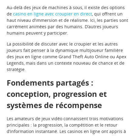
Au-delà des jeux de machines à sous, il existe des options
de
casino en ligne avec croupier en direct
, qui offrent un
haut niveau d’immersion et de réalisme. Ici, les parties sont
carrément animées par des humains. D’autres joueurs
humains peuvent y participer.
La possibilité de discuter avec le croupier et les autres
joueurs fait penser à la dynamique multijoueur familière
des jeux en ligne comme Grand Theft Auto Online ou Apex
Legends, mais dans un contexte nouveau de chance et de
stratégie.
Fondements partagés :
conception, progression et
systèmes de récompense
Les amateurs de jeux vidéo connaissent trois motivations
principales : la progression, la compétition et le retour
d’information instantané. Les casinos en ligne ont appris à