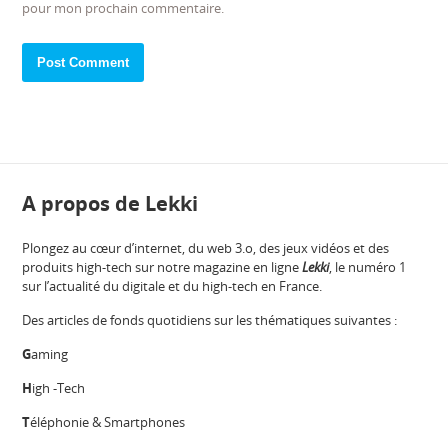
pour mon prochain commentaire.
A propos de Lekki
Plongez au cœur d’internet, du web 3.o, des jeux vidéos et des
produits high-tech sur notre magazine en ligne
Lekki
, le numéro 1
sur l’actualité du digitale et du high-tech en France.
Des articles de fonds quotidiens sur les thématiques suivantes :
G
aming
H
igh -Tech
T
éléphonie & Smartphones