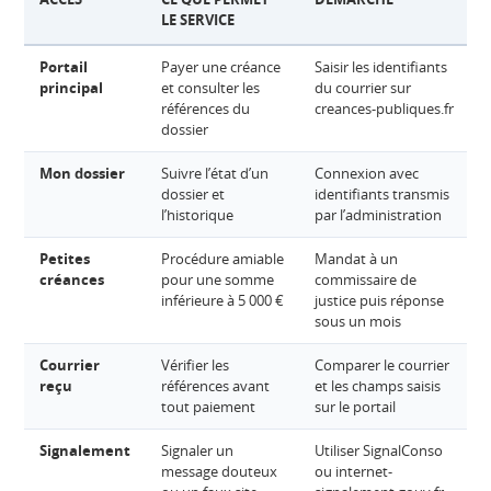
LE SERVICE
Portail
Payer une créance
Saisir les identifiants
principal
et consulter les
du courrier sur
références du
creances-publiques.fr
dossier
Mon dossier
Suivre l’état d’un
Connexion avec
dossier et
identifiants transmis
l’historique
par l’administration
Petites
Procédure amiable
Mandat à un
créances
pour une somme
commissaire de
inférieure à 5 000 €
justice puis réponse
sous un mois
Courrier
Vérifier les
Comparer le courrier
reçu
références avant
et les champs saisis
tout paiement
sur le portail
Signalement
Signaler un
Utiliser SignalConso
message douteux
ou internet-