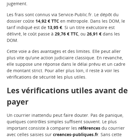
jugement.
Les frais sont connus via Service-Public.fr. Le dépôt du
dossier coûte
14,92 € TTC
en métropole. Dans les DOM, le
tarif indiqué est de
13,95 €
. Si un titre exécutoire est
délivré, le coût passe à
29,76 € TTC
, ou
26,91 €
dans les
DOM.
Cette voie a des avantages et des limites. Elle peut aller
plus vite qu’une action judiciaire classique. En revanche,
elle suppose une réponse dans le délai prévu et un cadre
de montant strict. Pour aller plus loin, il reste à voir les
vérifications de sécurité les plus utiles.
Les vérifications utiles avant de
payer
Un courrier inattendu peut faire douter. Pas de panique,
quelques contrôles simples suffisent souvent. Le plus
important consiste à comparer les
références
du courrier
avec celles saisies sur
creances-publiques.fr
. Sans cette