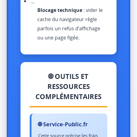
→
Blocage technique
: vider le
cache du navigateur règle
parfois un refus d’affichage
ou une page figée.
🌐 OUTILS ET
RESSOURCES
COMPLÉMENTAIRES
🌐 Service-Public.fr
Cette source précise les frais