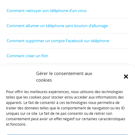
Comment nettoyer son téléphone d’un virus
Comment allumer un téléphone sans bouton d’allumage
Comment supprimer un compte Facebook sur téléphone
Comment créer un film
Comment contrôler le téléphone de son enfant
Gérer le consentement aux
cookies
Comment récupérer les données d’un téléphone cassé
Pour offrir les meilleures expériences, nous utilisons des technologies
telles que les cookies pour stocker et/ou accéder aux informations des
Informations diverses :
appareils. Le fait de consentir à ces technologies nous permettra de
traiter des données telles que le comportement de navigation ou les ID
uniques sur ce site. Le fait de ne pas consentir ou de retirer son
Plan de site
consentement peut avoir un effet négatif sur certaines caractéristiques
et fonctions.
Mentions légales