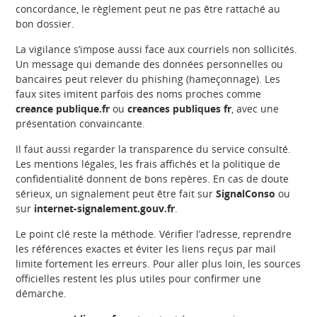
concordance, le règlement peut ne pas être rattaché au
bon dossier.
La vigilance s’impose aussi face aux courriels non sollicités.
Un message qui demande des données personnelles ou
bancaires peut relever du phishing (hameçonnage). Les
faux sites imitent parfois des noms proches comme
creance publique.fr
ou
creances publiques fr
, avec une
présentation convaincante.
Il faut aussi regarder la transparence du service consulté.
Les mentions légales, les frais affichés et la politique de
confidentialité donnent de bons repères. En cas de doute
sérieux, un signalement peut être fait sur
SignalConso
ou
sur
internet-signalement.gouv.fr
.
Le point clé reste la méthode. Vérifier l’adresse, reprendre
les références exactes et éviter les liens reçus par mail
limite fortement les erreurs. Pour aller plus loin, les sources
officielles restent les plus utiles pour confirmer une
démarche.