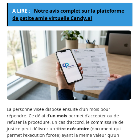
A LIRE :
Notre avis complet sur la plateforme
de petite amie virtuelle Candy.ai
La personne visée dispose ensuite d’un mois pour
répondre. Ce délai d’
un mois
permet d’accepter ou de
refuser la procédure. En cas d’accord, le commissaire de
justice peut délivrer un
titre exécutoire
(document qui
permet l’exécution forcée) ayant la même valeur qu’un