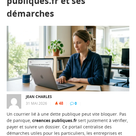
publiques.fr et ses
démarches
JEAN CHARLES
48
31 MAI 2026
|
|
0
|
Un courrier lié à une dette publique peut vite bloquer. Pas
de panique,
creances publiques.fr
sert justement à vérifier,
payer et suivre un dossier. Ce portail centralise des
démarches utiles pour les particuliers, les entreprises et