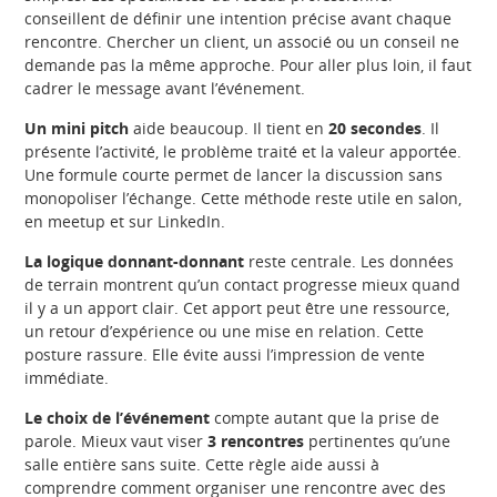
conseillent de définir une intention précise avant chaque
rencontre. Chercher un client, un associé ou un conseil ne
demande pas la même approche. Pour aller plus loin, il faut
cadrer le message avant l’événement.
Un mini pitch
aide beaucoup. Il tient en
20 secondes
. Il
présente l’activité, le problème traité et la valeur apportée.
Une formule courte permet de lancer la discussion sans
monopoliser l’échange. Cette méthode reste utile en salon,
en meetup et sur LinkedIn.
La logique donnant-donnant
reste centrale. Les données
de terrain montrent qu’un contact progresse mieux quand
il y a un apport clair. Cet apport peut être une ressource,
un retour d’expérience ou une mise en relation. Cette
posture rassure. Elle évite aussi l’impression de vente
immédiate.
Le choix de l’événement
compte autant que la prise de
parole. Mieux vaut viser
3 rencontres
pertinentes qu’une
salle entière sans suite. Cette règle aide aussi à
comprendre comment organiser une rencontre avec des