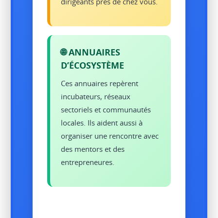
dirigeants près de chez vous.
🌐 ANNUAIRES
D’ÉCOSYSTÈME
Ces annuaires repèrent
incubateurs, réseaux
sectoriels et communautés
locales. Ils aident aussi à
organiser une rencontre avec
des mentors et des
entrepreneures.