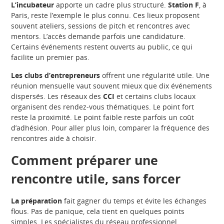
L’incubateur
apporte un cadre plus structuré.
Station F
, à
Paris, reste l’exemple le plus connu. Ces lieux proposent
souvent ateliers, sessions de pitch et rencontres avec
mentors. L’accès demande parfois une candidature.
Certains événements restent ouverts au public, ce qui
facilite un premier pas.
Les clubs d’entrepreneurs
offrent une régularité utile. Une
réunion mensuelle vaut souvent mieux que dix événements
dispersés. Les réseaux des
CCI
et certains clubs locaux
organisent des rendez-vous thématiques. Le point fort
reste la proximité. Le point faible reste parfois un coût
d’adhésion. Pour aller plus loin, comparer la fréquence des
rencontres aide à choisir.
Comment préparer une
rencontre utile, sans forcer
La préparation
fait gagner du temps et évite les échanges
flous. Pas de panique, cela tient en quelques points
simples. Les spécialistes du réseau professionnel