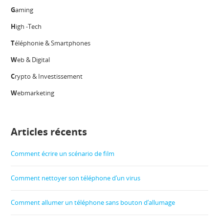
G
aming
H
igh -Tech
T
éléphonie & Smartphones
W
eb & Digital
C
rypto & Investissement
W
ebmarketing
Articles récents
Comment écrire un scénario de film
Comment nettoyer son téléphone d’un virus
Comment allumer un téléphone sans bouton d’allumage