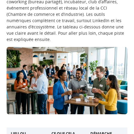
coworking (bureau partagé), incubateur, club d’affaires,
événement professionnel et réseau local de la CCI
(Chambre de commerce et d’industrie). Les outils
numériques complètent ce travail, surtout LinkedIn et les
annuaires d’écosystème. Le tableau ci-dessous donne une
vue claire avant le détail. Pour aller plus loin, chaque piste
est expliquée ensuite.
LIEU OU
CE QUE CELA
DÉMARCHE
C