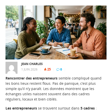
JEAN CHARLES
25
1 JUIN 2026
|
|
0
|
Rencontrer des entrepreneurs
semble compliqué quand
les bons lieux restent flous. Pas de panique, c’est plus
simple qu’il n’y paraît. Les données montrent que les
échanges utiles naissent souvent dans des cadres
réguliers, locaux et bien ciblés.
Les entrepreneurs
se trouvent surtout dans
5 cadres
: