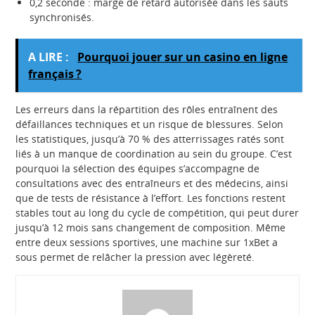
0,2 seconde : marge de retard autorisée dans les sauts
synchronisés.
A LIRE :
Pourquoi jouer sur un casino en ligne
français ?
Les erreurs dans la répartition des rôles entraînent des
défaillances techniques et un risque de blessures. Selon
les statistiques, jusqu’à 70 % des atterrissages ratés sont
liés à un manque de coordination au sein du groupe. C’est
pourquoi la sélection des équipes s’accompagne de
consultations avec des entraîneurs et des médecins, ainsi
que de tests de résistance à l’effort. Les fonctions restent
stables tout au long du cycle de compétition, qui peut durer
jusqu’à 12 mois sans changement de composition. Même
entre deux sessions sportives, une machine sur 1xBet a
sous permet de relâcher la pression avec légèreté.