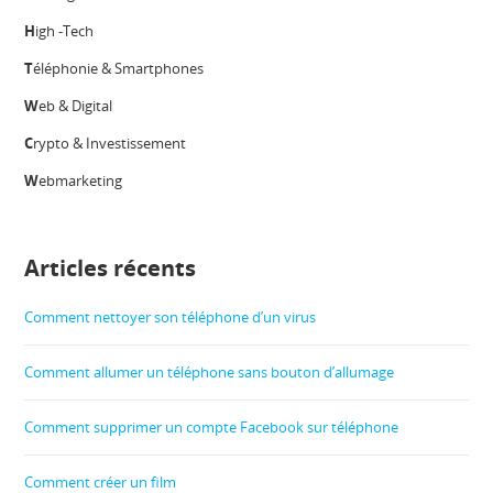
H
igh -Tech
T
éléphonie & Smartphones
W
eb & Digital
C
rypto & Investissement
W
ebmarketing
Articles récents
Comment nettoyer son téléphone d’un virus
Comment allumer un téléphone sans bouton d’allumage
Comment supprimer un compte Facebook sur téléphone
Comment créer un film