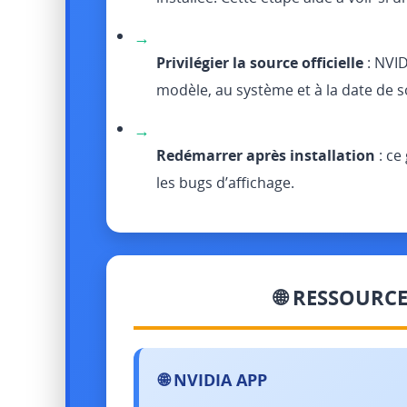
→
Privilégier la source officielle
: NVID
modèle, au système et à la date de so
→
Redémarrer après installation
: ce
les bugs d’affichage.
🌐 RESSOURC
🌐 NVIDIA APP