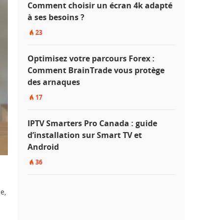
Comment choisir un écran 4k adapté
à ses besoins ?
23
Optimisez votre parcours Forex :
Comment BrainTrade vous protège
des arnaques
17
IPTV Smarters Pro Canada : guide
d’installation sur Smart TV et
Android
36
e,