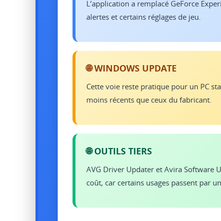
L’application a remplacé GeForce Experie
alertes et certains réglages de jeu.
🌐 WINDOWS UPDATE
Cette voie reste pratique pour un PC stab
moins récents que ceux du fabricant.
🌐 OUTILS TIERS
AVG Driver Updater et Avira Software Upd
coût, car certains usages passent par un