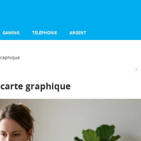
GAMING
TÉLÉPHONIE
ARGENT
graphique
carte graphique