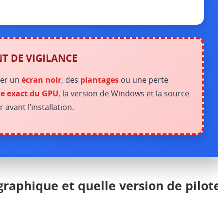
NT DE VIGILANCE
uer un
écran noir
, des
plantages
ou une perte
e exact du GPU
, la version de Windows et la source
r avant l’installation.
raphique et quelle version de pilot