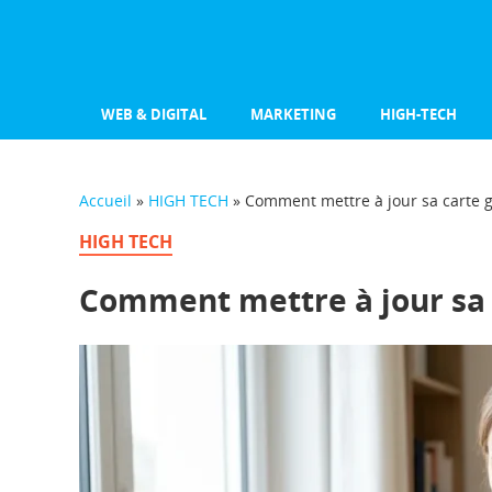
WEB & DIGITAL
MARKETING
HIGH-TECH
Accueil
»
HIGH TECH
»
Comment mettre à jour sa carte 
HIGH TECH
Comment mettre à jour sa 