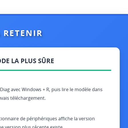
À RETENIR
DE LA PLUS SÛRE
xDiag avec Windows + R, puis lire le modèle dans
uvais téléchargement.
tionnaire de périphériques affiche la version
une version plus récente existe.