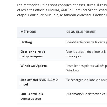
Les méthodes utiles sont connues et assez sûres. Il res
et les sites officiels NVIDIA, AMD ou Intel couvrent l’esse
étape. Pour aller plus loin, le tableau ci-dessous donne
MÉTHODE
CE QU’ELLE PERMET
DxDiag
Identifier le nom de la carte
Gestionnaire de
Voir la version du pilote et l
périphériques
mise à jour
Windows Update
Installer des pilotes validés 
Windows
Site officiel NVIDIA AMD
Télécharger le pilote le plus 
Intel
Outils officiels
Automatiser la détection et l’
constructeur