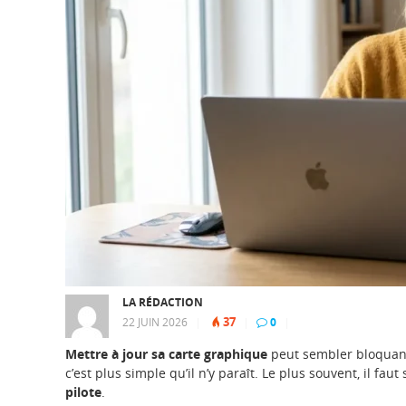
LA RÉDACTION
37
22 JUIN 2026
|
|
0
|
Mettre à jour sa carte graphique
peut sembler bloquant
c’est plus simple qu’il n’y paraît. Le plus souvent, il faut
pilote
.