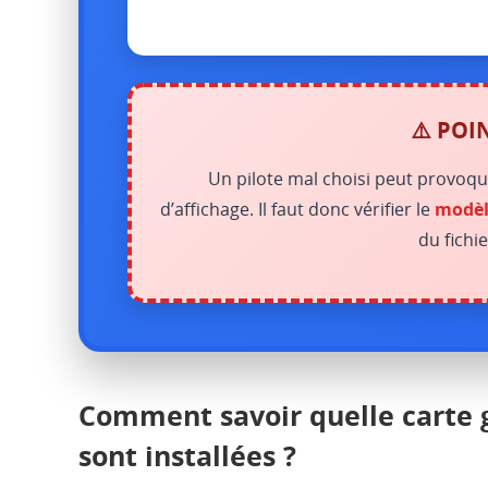
⚠️ POI
Un pilote mal choisi peut provoq
d’affichage. Il faut donc vérifier le
modèl
du fichie
Comment savoir quelle carte g
sont installées ?