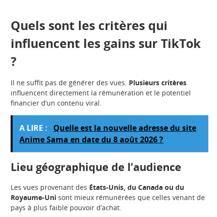
Quels sont les critères qui
influencent les gains sur TikTok
?
Il ne suffit pas de générer des vues.
Plusieurs critères
influencent directement la rémunération et le potentiel
financier d’un contenu viral.
A LIRE :
Quelle est la nouvelle adresse du site
Anime Sama en date du 8 août 2026 ?
Lieu géographique de l’audience
Les vues provenant des
États-Unis, du Canada ou du
Royaume-Uni
sont mieux rémunérées que celles venant de
pays à plus faible pouvoir d’achat.