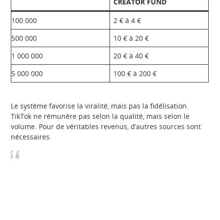
CREATOR FUND
100 000
2 € à 4 €
500 000
10 € à 20 €
1 000 000
20 € à 40 €
5 000 000
100 € à 200 €
Le système favorise la viralité, mais pas la fidélisation.
TikTok ne rémunère pas selon la qualité, mais selon le
volume. Pour de véritables revenus, d’autres sources sont
nécessaires.