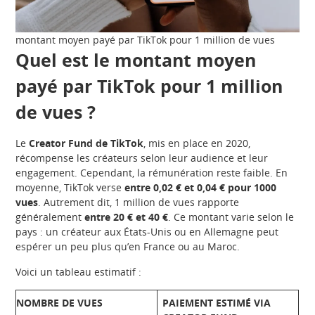
montant moyen payé par TikTok pour 1 million de vues
Quel est le montant moyen
payé par TikTok pour 1 million
de vues ?
Le
Creator Fund de TikTok
, mis en place en 2020,
récompense les créateurs selon leur audience et leur
engagement. Cependant, la rémunération reste faible. En
moyenne, TikTok verse
entre 0,02 € et 0,04 € pour 1000
vues
. Autrement dit, 1 million de vues rapporte
généralement
entre 20 € et 40 €
. Ce montant varie selon le
pays : un créateur aux États-Unis ou en Allemagne peut
espérer un peu plus qu’en France ou au Maroc.
Voici un tableau estimatif :
NOMBRE DE VUES
PAIEMENT ESTIMÉ VIA