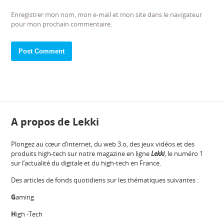
Enregistrer mon nom, mon e-mail et mon site dans le navigateur
pour mon prochain commentaire.
A propos de Lekki
Plongez au cœur d’internet, du web 3.o, des jeux vidéos et des
produits high-tech sur notre magazine en ligne
Lekki
, le numéro 1
sur l’actualité du digitale et du high-tech en France.
Des articles de fonds quotidiens sur les thématiques suivantes :
G
aming
H
igh -Tech