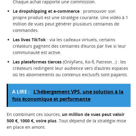
Chaque achat rapporte une commission.
Le dropshipping et e-commerce
: promouvoir son
propre produit est une stratégie courante. Une vidéo à 1
million de vues peut générer plusieurs centaines de
commandes.
Les lives TikTok
: via les cadeaux virtuels, certains
créateurs gagnent des centaines d’euros par live si leur
communauté est active.
Les plateformes tierces
(OnlyFans, Ko-fi, Patreon…) : les
créateurs redirigent leur audience vers d’autres espaces
où les abonnements ou contenus exclusifs sont payants.
A LIRE :
L'hébergement VPS, une solution à la
fois économique et performante
En combinant ces sources,
un million de vues peut valoir
500 €, 1000 €, voire plus
. Tout dépend de la stratégie mise
en place en amont.