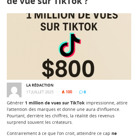
de vue sur TikTok ?
LA RÉDACTION
100
17 JUILLET 2025
|
|
0
|
Générer
1 million de vues sur TikTok
impressionne, attire
l’attention des marques et donne une aura d’influence.
Pourtant, derrière les chiffres, la réalité des revenus
surprend souvent les créateurs.
Contrairement à ce que l’on croit, atteindre ce cap
ne