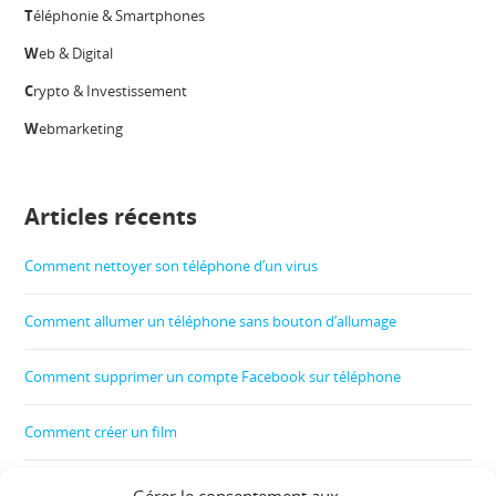
T
éléphonie & Smartphones
W
eb & Digital
C
rypto & Investissement
W
ebmarketing
Articles récents
Comment nettoyer son téléphone d’un virus
Comment allumer un téléphone sans bouton d’allumage
Comment supprimer un compte Facebook sur téléphone
Comment créer un film
Comment contrôler le téléphone de son enfant