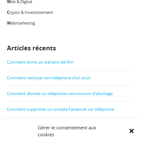
W
eb & Digital
C
rypto & Investissement
W
ebmarketing
Articles récents
Comment écrire un scénario de film
Comment nettoyer son téléphone d’un virus
Comment allumer un téléphone sans bouton d’allumage
Comment supprimer un compte Facebook sur téléphone
Comment créer un film
Gérer le consentement aux
cookies
Comment contrôler le téléphone de son enfant