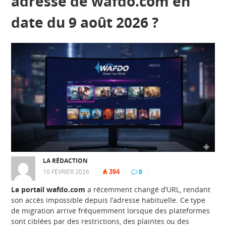
adresse de wafdo.com en
date du 9 août 2026 ?
LA RÉDACTION
394
10 FÉVRIER 2026
|
|
0
|
Le portail wafdo.com
a récemment changé d’URL, rendant
son accès impossible depuis l’adresse habituelle. Ce type
de migration arrive fréquemment lorsque des plateformes
sont ciblées par des restrictions, des plaintes ou des