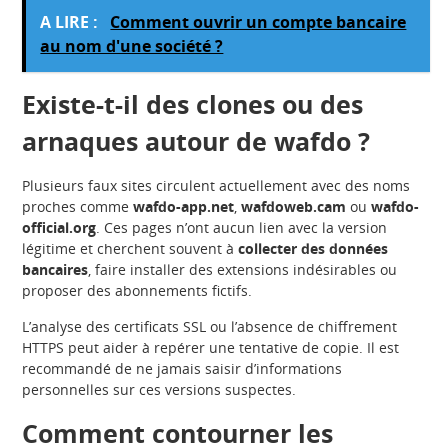
A LIRE :
Comment ouvrir un compte bancaire
au nom d'une société ?
Existe-t-il des clones ou des
arnaques autour de wafdo ?
Plusieurs faux sites circulent actuellement avec des noms
proches comme
wafdo-app.net
,
wafdoweb.cam
ou
wafdo-
official.org
. Ces pages n’ont aucun lien avec la version
légitime et cherchent souvent à
collecter des données
bancaires
, faire installer des extensions indésirables ou
proposer des abonnements fictifs.
L’analyse des certificats SSL ou l’absence de chiffrement
HTTPS peut aider à repérer une tentative de copie. Il est
recommandé de ne jamais saisir d’informations
personnelles sur ces versions suspectes.
Comment contourner les