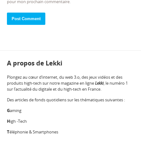
pour mon prochain commentaire.
A propos de Lekki
Plongez au cœur d’internet, du web 3.o, des jeux vidéos et des
produits high-tech sur notre magazine en ligne
Lekki
, le numéro 1
sur l’actualité du digitale et du high-tech en France.
Des articles de fonds quotidiens sur les thématiques suivantes :
G
aming
H
igh -Tech
T
éléphonie & Smartphones