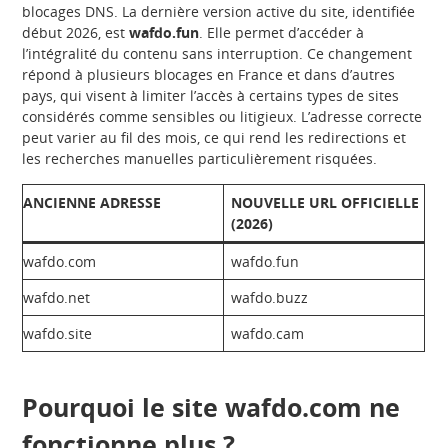
blocages DNS. La dernière version active du site, identifiée
début 2026, est
wafdo.fun
. Elle permet d’accéder à
l’intégralité du contenu sans interruption. Ce changement
répond à plusieurs blocages en France et dans d’autres
pays, qui visent à limiter l’accès à certains types de sites
considérés comme sensibles ou litigieux. L’adresse correcte
peut varier au fil des mois, ce qui rend les redirections et
les recherches manuelles particulièrement risquées.
ANCIENNE ADRESSE
NOUVELLE URL OFFICIELLE
(2026)
wafdo.com
wafdo.fun
wafdo.net
wafdo.buzz
wafdo.site
wafdo.cam
Pourquoi le site wafdo.com ne
fonctionne plus ?