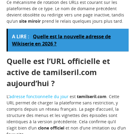
Ce mécanisme de rotation des URLs est courant sur les
plateformes de ce type. Le nom de domaine précédent
devient obsolète ou redirige vers une page inactive, tandis
qu’un
site miroir
prend le relais quelques jours plus tard.
A LIRE :
Quelle est la nouvelle adresse de
Wikiserie en 2026 ?
Quelle est l’URL officielle et
active de tamilseril.com
aujourd’hui ?
L’
adresse fonctionnelle du jour
est
tamilseril.com
. Cette
URL permet de charger la plateforme sans restriction, y
compris depuis un réseau français. La page d’accueil, la
structure des menus et les vignettes des épisodes sont
identiques à la version précédente. Cela confirme qu’il
s’agit bien d’un
clone officiel
et non d’une imitation ou d’un