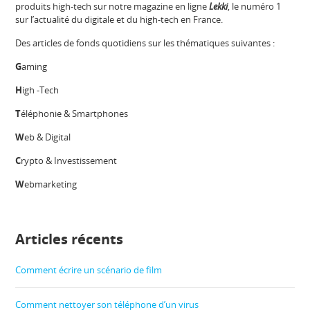
produits high-tech sur notre magazine en ligne
Lekki
, le numéro 1
sur l’actualité du digitale et du high-tech en France.
Des articles de fonds quotidiens sur les thématiques suivantes :
G
aming
H
igh -Tech
T
éléphonie & Smartphones
W
eb & Digital
C
rypto & Investissement
W
ebmarketing
Articles récents
Comment écrire un scénario de film
Comment nettoyer son téléphone d’un virus