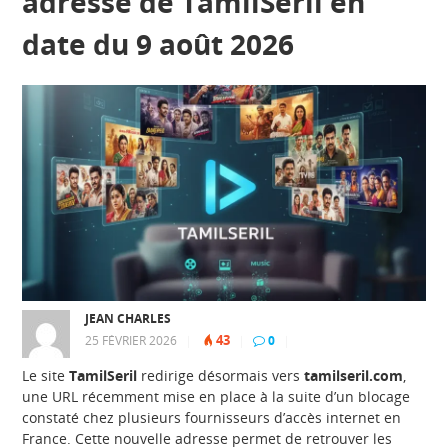
adresse de TamilSeril en
date du 9 août 2026
JEAN CHARLES
43
25 FÉVRIER 2026
|
|
0
|
Le site
TamilSeril
redirige désormais vers
tamilseril.com
,
une URL récemment mise en place à la suite d’un blocage
constaté chez plusieurs fournisseurs d’accès internet en
France. Cette nouvelle adresse permet de retrouver les