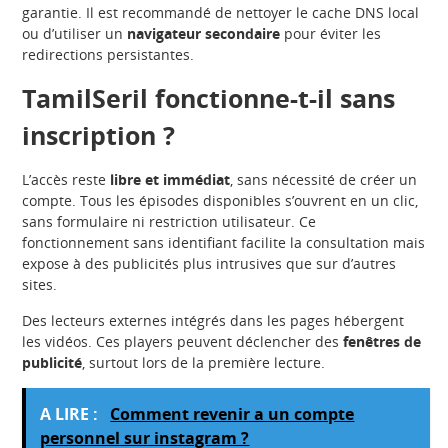
garantie. Il est recommandé de nettoyer le cache DNS local
ou d’utiliser un
navigateur secondaire
pour éviter les
redirections persistantes.
TamilSeril fonctionne-t-il sans
inscription ?
L’accès reste
libre et immédiat
, sans nécessité de créer un
compte. Tous les épisodes disponibles s’ouvrent en un clic,
sans formulaire ni restriction utilisateur. Ce
fonctionnement sans identifiant facilite la consultation mais
expose à des publicités plus intrusives que sur d’autres
sites.
Des lecteurs externes intégrés dans les pages hébergent
les vidéos. Ces players peuvent déclencher des
fenêtres de
publicité
, surtout lors de la première lecture.
A LIRE :
Comment revenir a un compte
personnel sur instagram ?