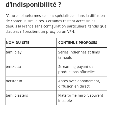
d’indisponibilité ?
D’autres plateformes se sont spécialisées dans la diffusion
de contenus similaires. Certaines restent accessibles
depuis la France sans configuration particulière, tandis que
d’autres nécessitent un proxy ou un VPN.
NOM DU SITE
CONTENUS PROPOSÉS
tamilplay
Séries indiennes et films
tamouls
tentkotta
Streaming payant de
productions officielles
hotstar.in
Accès avec abonnement,
diffusion en direct
tamilblasters
Plateforme miroir, souvent
instable