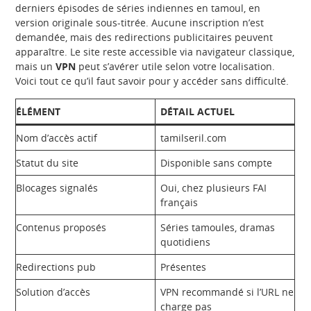
derniers épisodes de séries indiennes en tamoul, en
version originale sous-titrée. Aucune inscription n’est
demandée, mais des redirections publicitaires peuvent
apparaître. Le site reste accessible via navigateur classique,
mais un
VPN
peut s’avérer utile selon votre localisation.
Voici tout ce qu’il faut savoir pour y accéder sans difficulté.
ÉLÉMENT
DÉTAIL ACTUEL
Nom d’accès actif
tamilseril.com
Statut du site
Disponible sans compte
Blocages signalés
Oui, chez plusieurs FAI
français
Contenus proposés
Séries tamoules, dramas
quotidiens
Redirections pub
Présentes
Solution d’accès
VPN recommandé si l’URL ne
charge pas