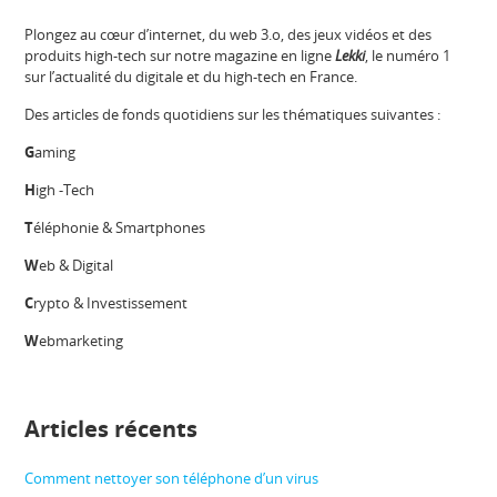
Plongez au cœur d’internet, du web 3.o, des jeux vidéos et des
produits high-tech sur notre magazine en ligne
Lekki
, le numéro 1
sur l’actualité du digitale et du high-tech en France.
Des articles de fonds quotidiens sur les thématiques suivantes :
G
aming
H
igh -Tech
T
éléphonie & Smartphones
W
eb & Digital
C
rypto & Investissement
W
ebmarketing
Articles récents
Comment nettoyer son téléphone d’un virus