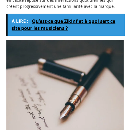
efficacité repose sur des interactions quotidiennes qui
créent progressivement une familiarité avec la marque.
A LIRE :
Qu’est-ce que Zikinf et à quoi sert ce
site pour les musiciens ?