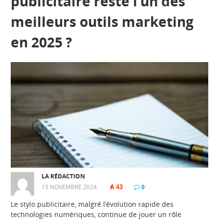
publicitaire reste l’un des
meilleurs outils marketing
en 2025 ?
LA RÉDACTION
43
15 NOVEMBRE 2024
|
|
0
|
Le stylo publicitaire, malgré l’évolution rapide des
technologies numériques, continue de jouer un rôle