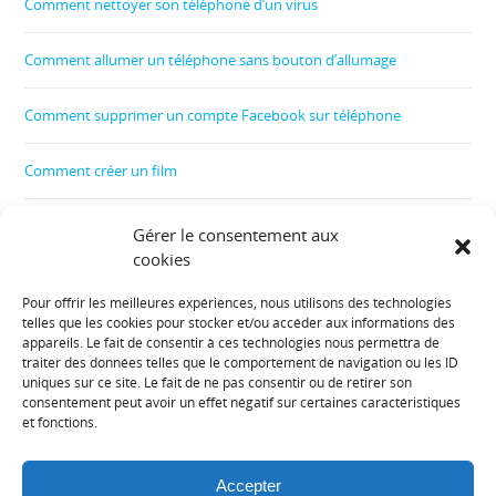
Comment nettoyer son téléphone d’un virus
Comment allumer un téléphone sans bouton d’allumage
Comment supprimer un compte Facebook sur téléphone
Comment créer un film
Comment contrôler le téléphone de son enfant
Gérer le consentement aux
cookies
Comment récupérer les données d’un téléphone cassé
Pour offrir les meilleures expériences, nous utilisons des technologies
telles que les cookies pour stocker et/ou accéder aux informations des
Informations diverses :
appareils. Le fait de consentir à ces technologies nous permettra de
traiter des données telles que le comportement de navigation ou les ID
uniques sur ce site. Le fait de ne pas consentir ou de retirer son
Plan de site
consentement peut avoir un effet négatif sur certaines caractéristiques
et fonctions.
Mentions légales
Accepter