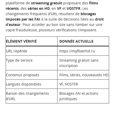
plateforme de
streaming gratuit
proposant des
films
récents
, des
séries en HD
, en
VF
et
VOSTFR
. Les
changements fréquents d’URL résultent de
blocages
imposés par les FAI
à la suite de décisions liées au
droit
d’auteur
. Pour accéder au bon site sans tomber sur une
copie frauduleuse, plusieurs vérifications s’imposent.
ÉLÉMENT VÉRIFIÉ
DONNÉE ACTUELLE
URL repérée
https://myflixerhd.ru
Type de service
Streaming gratuit sans
inscription
Contenus proposés
Films, séries, nouveautés HD
Langues disponibles
VF, VOSTFR
Raison des changements
Blocages FAI et actions
d’URL
juridiques