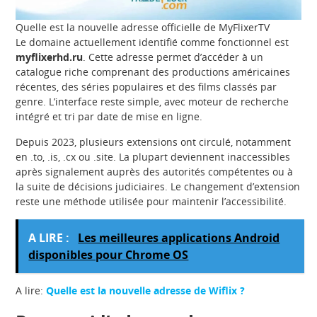
Quelle est la nouvelle adresse officielle de MyFlixerTV
Le domaine actuellement identifié comme fonctionnel est
myflixerhd.ru
. Cette adresse permet d’accéder à un
catalogue riche comprenant des productions américaines
récentes, des séries populaires et des films classés par
genre. L’interface reste simple, avec moteur de recherche
intégré et tri par date de mise en ligne.
Depuis 2023, plusieurs extensions ont circulé, notamment
en .to, .is, .cx ou .site. La plupart deviennent inaccessibles
après signalement auprès des autorités compétentes ou à
la suite de décisions judiciaires. Le changement d’extension
reste une méthode utilisée pour maintenir l’accessibilité.
A LIRE :
Les meilleures applications Android
disponibles pour Chrome OS
A lire:
Quelle est la nouvelle adresse de Wiflix ?