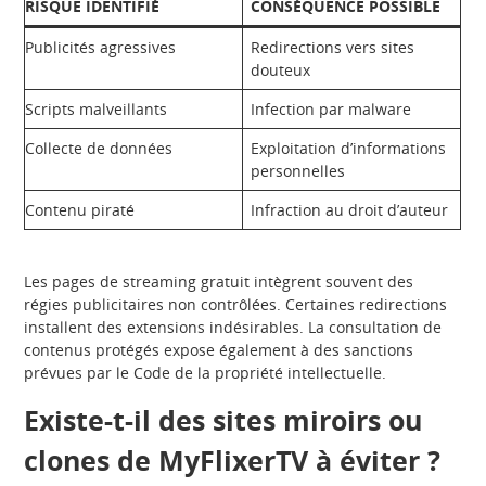
RISQUE IDENTIFIÉ
CONSÉQUENCE POSSIBLE
Publicités agressives
Redirections vers sites
douteux
Scripts malveillants
Infection par malware
Collecte de données
Exploitation d’informations
personnelles
Contenu piraté
Infraction au droit d’auteur
Les pages de streaming gratuit intègrent souvent des
régies publicitaires non contrôlées. Certaines redirections
installent des extensions indésirables. La consultation de
contenus protégés expose également à des sanctions
prévues par le Code de la propriété intellectuelle.
Existe-t-il des sites miroirs ou
clones de MyFlixerTV à éviter ?