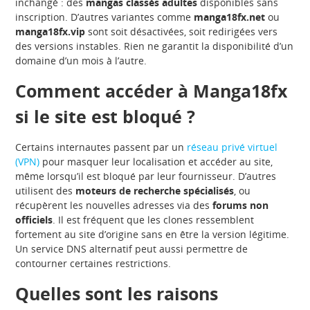
inchangé : des
mangas classés adultes
disponibles sans
inscription. D’autres variantes comme
manga18fx.net
ou
manga18fx.vip
sont soit désactivées, soit redirigées vers
des versions instables. Rien ne garantit la disponibilité d’un
domaine d’un mois à l’autre.
Comment accéder à Manga18fx
si le site est bloqué ?
Certains internautes passent par un
réseau privé virtuel
(VPN)
pour masquer leur localisation et accéder au site,
même lorsqu’il est bloqué par leur fournisseur. D’autres
utilisent des
moteurs de recherche spécialisés
, ou
récupèrent les nouvelles adresses via des
forums non
officiels
. Il est fréquent que les clones ressemblent
fortement au site d’origine sans en être la version légitime.
Un service DNS alternatif peut aussi permettre de
contourner certaines restrictions.
Quelles sont les raisons