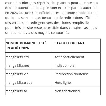
cause des blocages répétés, des plaintes pour atteinte aux
droits d’auteur ou de la pression exercée par les autorités.
En 2026, aucune URL officielle n’est garantie stable plus de
quelques semaines, et beaucoup de redirections affichent
des erreurs ou redirigent vers des clones remplis de
publicités. Le site reste accessible dans certains cas, mais
uniquement via des moyens contournés.
NOM DE DOMAINE TESTÉ
STATUT COURANT
EN AOÛT 2026
manga18fx.cfd
Actif partiellement
manga18fx.net
Indisponible
manga18fx.vip
Redirection douteuse
manga18fx.trade
Hors ligne
manga18fx.to
Non fonctionnel