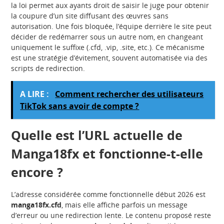
la loi permet aux ayants droit de saisir le juge pour obtenir
la coupure d’un site diffusant des œuvres sans
autorisation. Une fois bloquée, l’équipe derrière le site peut
décider de redémarrer sous un autre nom, en changeant
uniquement le suffixe (.cfd, .vip, .site, etc.). Ce mécanisme
est une stratégie d’évitement, souvent automatisée via des
scripts de redirection.
A LIRE :
Comment rechercher des utilisateurs
TikTok sans avoir de compte ?
Quelle est l’URL actuelle de
Manga18fx et fonctionne-t-elle
encore ?
L’adresse considérée comme fonctionnelle début 2026 est
manga18fx.cfd
, mais elle affiche parfois un message
d’erreur ou une redirection lente. Le contenu proposé reste