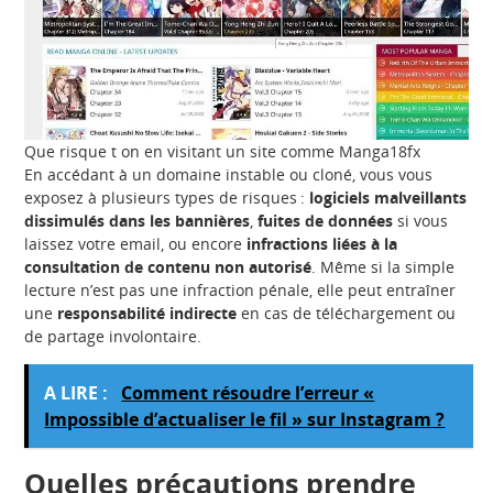
Que risque t on en visitant un site comme Manga18fx
En accédant à un domaine instable ou cloné, vous vous
exposez à plusieurs types de risques :
logiciels malveillants
dissimulés dans les bannières
,
fuites de données
si vous
laissez votre email, ou encore
infractions liées à la
consultation de contenu non autorisé
. Même si la simple
lecture n’est pas une infraction pénale, elle peut entraîner
une
responsabilité indirecte
en cas de téléchargement ou
de partage involontaire.
A LIRE :
Comment résoudre l’erreur «
Impossible d’actualiser le fil » sur Instagram ?
Quelles précautions prendre