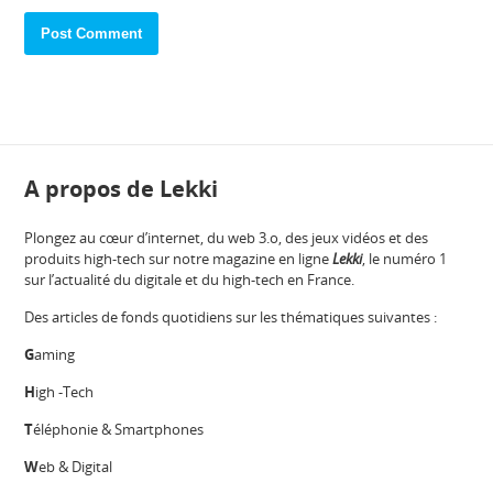
A propos de Lekki
Plongez au cœur d’internet, du web 3.o, des jeux vidéos et des
produits high-tech sur notre magazine en ligne
Lekki
, le numéro 1
sur l’actualité du digitale et du high-tech en France.
Des articles de fonds quotidiens sur les thématiques suivantes :
G
aming
H
igh -Tech
T
éléphonie & Smartphones
W
eb & Digital