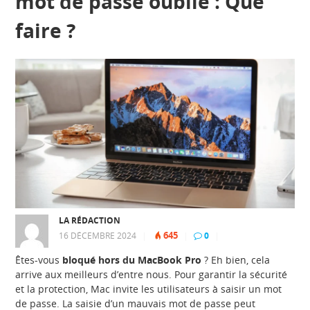
mot de passe oublié : Que
faire ?
LA RÉDACTION
645
16 DÉCEMBRE 2024
|
|
0
|
Êtes-vous
bloqué hors du MacBook Pro
? Eh bien, cela
arrive aux meilleurs d’entre nous. Pour garantir la sécurité
et la protection, Mac invite les utilisateurs à saisir un mot
de passe. La saisie d’un mauvais mot de passe peut