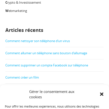
C
rypto & Investissement
W
ebmarketing
Articles récents
Comment nettoyer son téléphone d’un virus
Comment allumer un téléphone sans bouton d’allumage
Comment supprimer un compte Facebook sur téléphone
Comment créer un film
Comment contrôler le téléphone de son enfant
Gérer le consentement aux
cookies
Comment récupérer les données d’un téléphone cassé
Pour offrir les meilleures expériences, nous utilisons des technologies