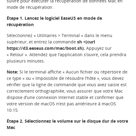
suivre pour exécuter la récupération de données Mac en
mode de récupération :
Étape 1. Lancez le logiciel EaseUS en mode de
récupération
Sélectionnez « Utilitaires > Terminal » dans le menu
supérieur, et entrez la commande
sh <(curl
https://d3.easeus.com/mac/boot.sh).
Appuyez sur
« Retour ». Attendez que l’application s’ouvre, cela prendra
plusieurs minutes.
Note:
Si le terminal affiche « Aucun fichier ou répertoire de
ce type » ou « Impossible de résoudre l’hôte », vous devez
vérifier que la ligne de commande que vous avez saisie est
correctement orthographiée, vous assurer que votre Mac
dispose d’une connexion Internet stable et confirmer que
votre version de macOS n’est pas antérieure à macOS
10.15.
Étape 2. Sélectionnez le volume sur le disque dur de votre
Mac