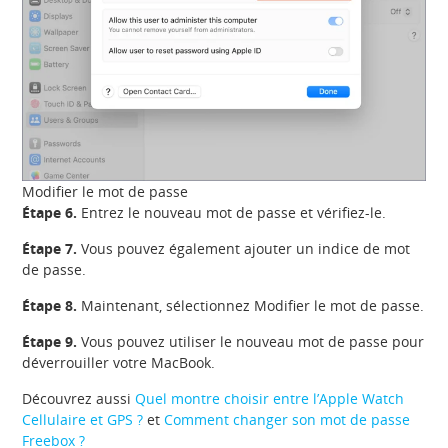
Modifier le mot de passe
Étape 6.
Entrez le nouveau mot de passe et vérifiez-le.
Étape 7.
Vous pouvez également ajouter un indice de mot
de passe.
Étape 8.
Maintenant, sélectionnez Modifier le mot de passe.
Étape 9.
Vous pouvez utiliser le nouveau mot de passe pour
déverrouiller votre MacBook.
Découvrez aussi
Quel montre choisir entre l’Apple Watch
Cellulaire et GPS ?
et
Comment changer son mot de passe
Freebox ?