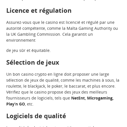
Licence et régulation
Assurez-vous que le casino est licencié et régulé par une
autorité compétente, comme la Malta Gaming Authority ou
la UK Gambling Commission. Cela garantit un
environnement
de jeu sûr et équitable.
Sélection de jeux
Un bon casino crypto en ligne doit proposer une large
sélection de jeux de qualité, comme les machines à sous, la
roulette, le blackjack, le poker, le baccarat, et plus encore.
Vérifiez que le casino propose des jeux des meilleurs
fournisseurs de logiciels, tels que
NetEnt, Microgaming,
Play’n GO
, etc.
Logiciels de qualité