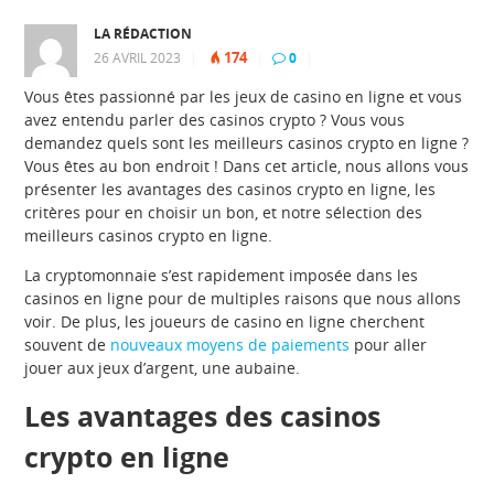
LA RÉDACTION
174
26 AVRIL 2023
|
|
0
|
Vous êtes passionné par les jeux de casino en ligne et vous
avez entendu parler des casinos crypto ? Vous vous
demandez quels sont les meilleurs casinos crypto en ligne ?
Vous êtes au bon endroit ! Dans cet article, nous allons vous
présenter les avantages des casinos crypto en ligne, les
critères pour en choisir un bon, et notre sélection des
meilleurs casinos crypto en ligne.
La cryptomonnaie s’est rapidement imposée dans les
casinos en ligne pour de multiples raisons que nous allons
voir. De plus, les joueurs de casino en ligne cherchent
souvent de
nouveaux moyens de paiements
pour aller
jouer aux jeux d’argent, une aubaine.
Les avantages des casinos
crypto en ligne