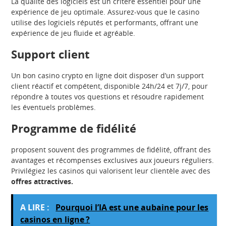
La qualité des logiciels est un critère essentiel pour une
expérience de jeu optimale. Assurez-vous que le casino
utilise des logiciels réputés et performants, offrant une
expérience de jeu fluide et agréable.
Support client
Un bon casino crypto en ligne doit disposer d’un support
client réactif et compétent, disponible 24h/24 et 7j/7, pour
répondre à toutes vos questions et résoudre rapidement
les éventuels problèmes.
Programme de fidélité
proposent souvent des programmes de fidélité, offrant des
avantages et récompenses exclusives aux joueurs réguliers.
Privilégiez les casinos qui valorisent leur clientèle avec des
offres attractives.
A LIRE :
Pourquoi l’IA est une aubaine pour les
casinos en ligne ?