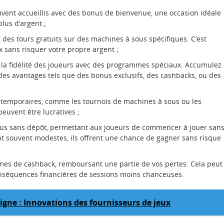
vent accueillis avec des bonus de bienvenue, une occasion idéale
lus d’argent ;
es tours gratuits sur des machines à sous spécifiques. C’est
x sans risquer votre propre argent ;
la fidélité des joueurs avec des programmes spéciaux. Accumulez
es avantages tels que des bonus exclusifs, des cashbacks, ou des
s temporaires, comme les tournois de machines à sous ou les
uvent être lucratives ;
nus sans dépôt, permettant aux joueurs de commencer à jouer san
nt souvent modestes, ils offrent une chance de gagner sans risque
es de cashback, remboursant une partie de vos pertes. Cela peut
onséquences financières de sessions moins chanceuses.
igne : Innovations des fournisseurs de jeux