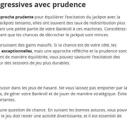
ogressives avec prudence
pproche prudente
pour équilibrer l’excitation du jackpot avec la
ackpots tentants, elles ont souvent des taux de redistribution plus
ant une petite partie de votre Bankroll à ces machines. Considérez-
ient que les chances de décrocher le jackpot sont minces.
suivant des gains massifs. Si la chance est de votre côté, les
 exceptionnelles
, mais une approche réfléchie et la prudence sont
ant de manière équilibrée, vous pouvez savourer l’excitation des
ur des sessions de jeu plus durables.
éussir dans les jeux de hasard. Ne vous laissez pas emporter par l
, de gérer votre Bankroll et de jouer de manière stratégique. Évite
ortantes.
 une question de chance. En suivant les bonnes astuces, vous pouv
 jeu doit rester une activité divertissante, et il est essentiel de