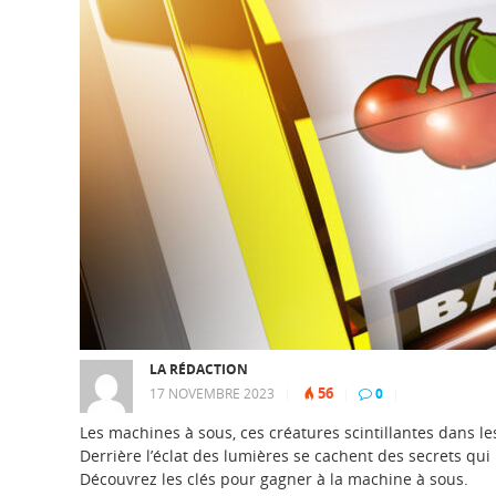
LA RÉDACTION
56
17 NOVEMBRE 2023
|
|
0
|
Les machines à sous, ces créatures scintillantes dans le
Derrière l’éclat des lumières se cachent des secrets qu
Découvrez les clés pour gagner à la machine à sous.