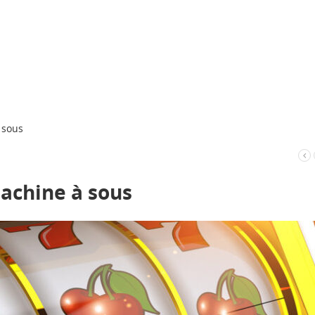
 sous
machine à sous