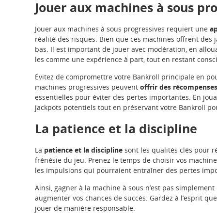
Jouer aux machines à sous pr
Jouer aux machines à sous progressives requiert une
a
réalité des risques. Bien que ces machines offrent des j
bas. Il est important de jouer avec modération, en allou
les comme une expérience à part, tout en restant consc
Évitez de compromettre votre Bankroll principale en pour
machines progressives peuvent
offrir des récompenses
essentielles pour éviter des pertes importantes. En jou
jackpots potentiels tout en préservant votre Bankroll po
La patience et la discipline
La
patience et la discipline
sont les qualités clés pour r
frénésie du jeu. Prenez le temps de choisir vos machines
les impulsions qui pourraient entraîner des pertes imp
Ainsi, gagner à la machine à sous n’est pas simplement
augmenter vos chances de succès. Gardez à l’esprit que le
jouer de manière responsable.