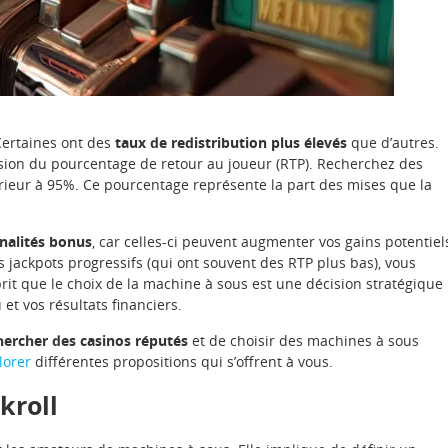
Certaines ont des
taux de redistribution plus élevés
que d’autres.
nsion du pourcentage de retour au joueur (RTP). Recherchez des
ieur à 95%. Ce pourcentage représente la part des mises que la
nalités bonus
, car celles-ci peuvent augmenter vos gains potentiel
 jackpots progressifs (qui ont souvent des RTP plus bas), vous
rit que le choix de la machine à sous est une décision stratégique
et vos résultats financiers.
hercher des casinos réputés
et de choisir des machines à sous
lorer
différentes propositions qui s’offrent à vous.
kroll